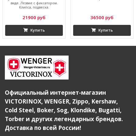
виде. Лезвие с фиксатором.
Клипса, подвеска.
21900 руб
36500 руб
Купить
Купить
Официальный интернет-магазин
VICTORINOX, WENGER, Zippo, Kershaw,
Cold Steel, Boker, Sog, Klondike, Bugatti,
Torber и других легендарных брендов.
Доставка по всей России!