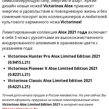
символизирующую силу, энергию и азарт. Яркий
дизайн новых ножей
Victorinox Alox
привнесёт
энергию и удовольствие в повседневную жизнь и без
сомнения покорит всех коллекционеров и любителей
культового карманного ножа
Victorinox!
Лимитированная коллекция
Alox 2021 года
включает
в себя 3 ножа с рукоятками из высококачественного
анодированного алюминия в оранжевом цвете с
указанием года:
Victorinox Hunter Pro Alox Limited Edition 2021
(0.9415.L21)
Victorinox Pioneer X Alox Limited Edition 2021
(0.8231.L21)
Victorinox Classic Alox Limited Edition 2021
(0.6221.L21)
Точная дата начала продаж в России неизвестна. Но уже сейчас Вы
можете оформить предзаказ на новые лимитированные ножи
Victorinox Alox Limited Edition 2021
в интернет-магазине