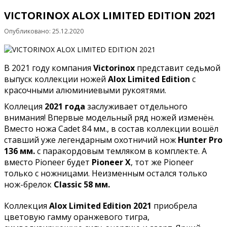
VICTORINOX ALOX LIMITED EDITION 2021
Опубликовано: 25.12.2020
В 2021 году компания
Victorinox
представит седьмой
выпуск коллекции ножей
Alox Limited Edition
с
красочными алюминиевыми рукоятями.
Коллеция
2021 года
заслуживает отдельного
внимания! Впервые модельный ряд ножей изменён.
Вместо ножа Cadet 84 мм., в состав коллекции вошёл
ставший уже легендарным охотничий нож
Hunter Pro
136 мм.
с паракордовым темляком в комплекте. А
вместо Pioneer будет
Pioneer X
, тот же Pioneer
только с ножницами. Неизменным остался только
нож-брелок
Classic 58 мм.
Коллекция
Alox Limited Edition 2021
приобрела
цветовую гамму оранжевого тигра,