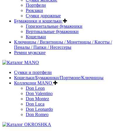
Портфели
Рюкзаки
Сумки дорожные
Бумажники и кошельки
Горизонтальные бумажники
Вертикальные бумажники
Кошельки
Ключницы / Визитницы / Монетницы / Кисеты /
Пеналы / Папки / Несессеры
Ремни мужские
Сумки и портфели
Кошельки/Бумажники/Портмоне/Ключницы
Коллекции MANO
Don Leon
Don Valentino
Don Montez
Don Luca
Don Leonardo
Don Romeo