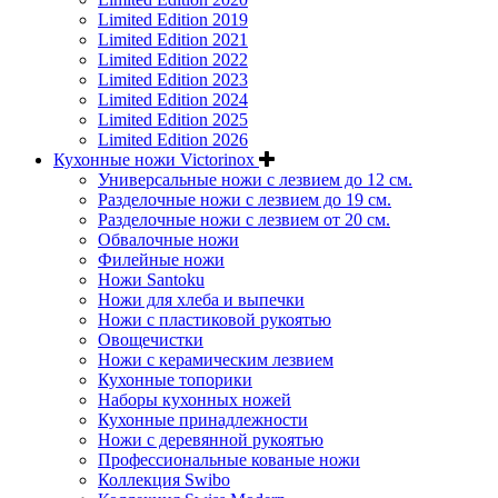
Limited Edition 2019
Limited Edition 2021
Limited Edition 2022
Limited Edition 2023
Limited Edition 2024
Limited Edition 2025
Limited Edition 2026
Кухонные ножи Victorinox
Универсальные ножи с лезвием до 12 см.
Разделочные ножи с лезвием до 19 см.
Разделочные ножи с лезвием от 20 см.
Обвалочные ножи
Филейные ножи
Ножи Santoku
Ножи для хлеба и выпечки
Ножи с пластиковой рукоятью
Овощечистки
Ножи с керамическим лезвием
Кухонные топорики
Наборы кухонных ножей
Кухонные принадлежности
Ножи с деревянной рукоятью
Профессиональные кованые ножи
Коллекция Swibo