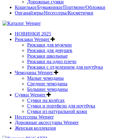
Дорожные сумки
Кошельки/Бумажники/Портмоне/Обложки
Органайзеры/Несессеры/Косметички
НОВИНКИ 2025
Рюкзаки Wenger
Рюкзаки для мужчин
Рюкзаки для девушек
Рюкзаки школьные
Рюкзаки на одно плечо
Рюкзаки с отделением для ноутбука
Чемоданы Wenger
Малые чемоданы
Средние чемоданы
Большие чемоданы
Сумки Wenger
Сумки на колёсах
Сумки и портфели для ноутбука
Сумки из натуральной кожи
Несессеры Wenger
Дорожные аксессуары Wenger
Женская коллекция