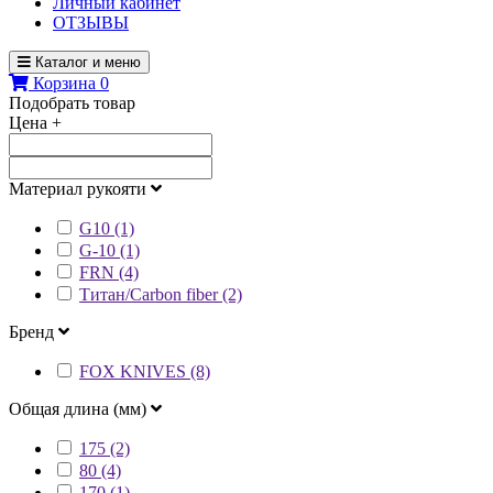
Личный кабинет
ОТЗЫВЫ
Каталог и меню
Корзина
0
Подобрать товар
Цена
+
Материал рукояти
G10 (1)
G-10 (1)
FRN (4)
Титан/Carbon fiber (2)
Бренд
FOX KNIVES (8)
Общая длина (мм)
175 (2)
80 (4)
170 (1)