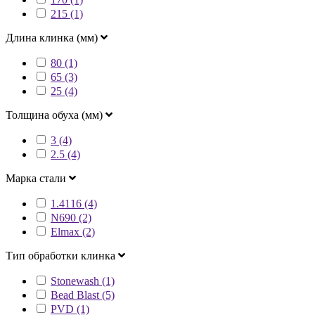
215 (1)
Длина клинка (мм)
80 (1)
65 (3)
25 (4)
Толщина обуха (мм)
3 (4)
2.5 (4)
Марка стали
1.4116 (4)
N690 (2)
Elmax (2)
Тип обработки клинка
Stonewash (1)
Bead Blast (5)
PVD (1)