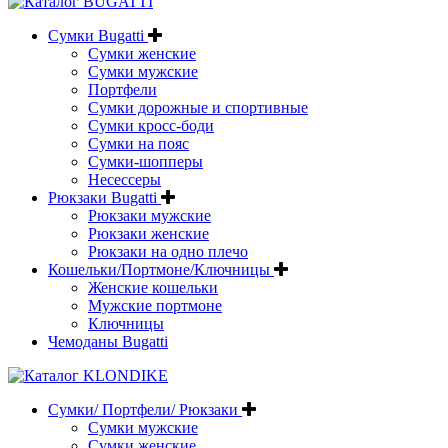
Сумки Bugatti
Сумки женские
Сумки мужские
Портфели
Сумки дорожные и спортивные
Сумки кросс-боди
Сумки на пояс
Сумки-шопперы
Несессеры
Рюкзаки Bugatti
Рюкзаки мужские
Рюкзаки женские
Рюкзаки на одно плечо
Кошельки/Портмоне/Ключницы
Женские кошельки
Мужские портмоне
Ключницы
Чемоданы Bugatti
Сумки/ Портфели/ Рюкзаки
Сумки мужские
Сумки женские