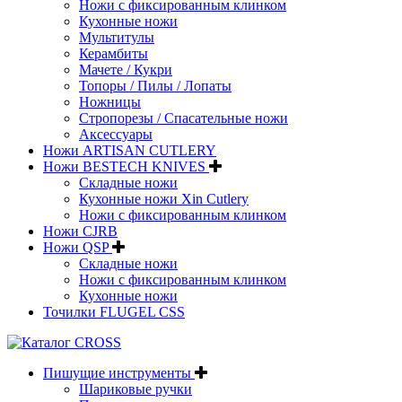
Ножи с фиксированным клинком
Кухонные ножи
Мультитулы
Керамбиты
Мачете / Кукри
Топоры / Пилы / Лопаты
Ножницы
Стропорезы / Спасательные ножи
Аксессуары
Ножи ARTISAN CUTLERY
Ножи BESTECH KNIVES
Складные ножи
Кухонные ножи Xin Cutlery
Ножи с фиксированным клинком
Ножи CJRB
Ножи QSP
Складные ножи
Ножи с фиксированным клинком
Кухонные ножи
Точилки FLUGEL CSS
Пишущие инструменты
Шариковые ручки