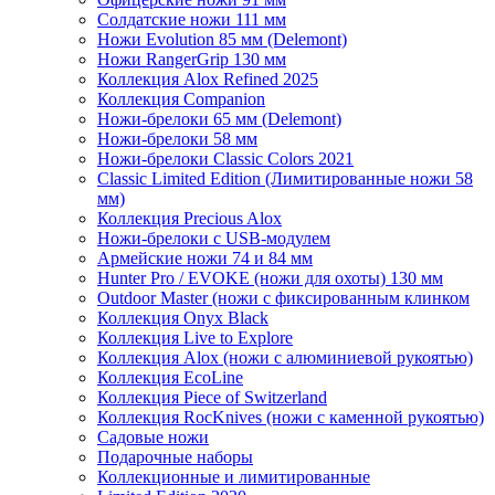
Солдатские ножи 111 мм
Ножи Evolution 85 мм (Delemont)
Ножи RangerGrip 130 мм
Коллекция Alox Refined 2025
Коллекция Companion
Ножи-брелоки 65 мм (Delemont)
Ножи-брелоки 58 мм
Ножи-брелоки Classic Colors 2021
Classic Limited Edition (Лимитированные ножи 58
мм)
Коллекция Precious Alox
Ножи-брелоки с USB-модулем
Армейские ножи 74 и 84 мм
Hunter Pro / EVOKE (ножи для охоты) 130 мм
Outdoor Master (ножи с фиксированным клинком
Коллекция Onyx Black
Коллекция Live to Explore
Коллекция Alox (ножи с алюминиевой рукоятью)
Коллекция EcoLine
Коллекция Piece of Switzerland
Коллекция RocKnives (ножи с каменной рукоятью)
Садовые ножи
Подарочные наборы
Коллекционные и лимитированные