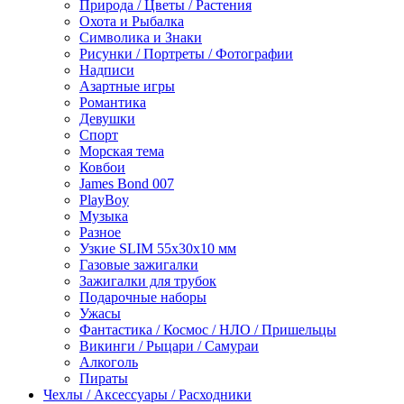
Природа / Цветы / Растения
Охота и Рыбалка
Символика и Знаки
Рисунки / Портреты / Фотографии
Надписи
Азартные игры
Романтика
Девушки
Спорт
Морская тема
Ковбои
James Bond 007
PlayBoy
Музыка
Разное
Узкие SLIM 55x30x10 мм
Газовые зажигалки
Зажигалки для трубок
Подарочные наборы
Ужасы
Фантастика / Космос / НЛО / Пришельцы
Викинги / Рыцари / Самураи
Алкоголь
Пираты
Чехлы / Аксессуары / Расходники