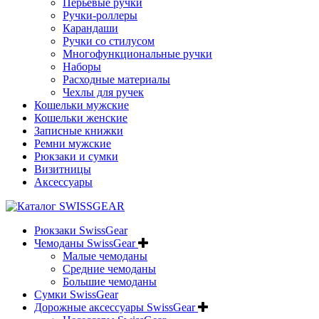
Перьевые ручки
Ручки-роллеры
Карандаши
Ручки со стилусом
Многофункциональные ручки
Наборы
Расходные материалы
Чехлы для ручек
Кошельки мужские
Кошельки женские
Записные книжки
Ремни мужские
Рюкзаки и сумки
Визитницы
Аксессуары
Рюкзаки SwissGear
Чемоданы SwissGear
Малые чемоданы
Средние чемоданы
Большие чемоданы
Сумки SwissGear
Дорожные аксессуары SwissGear