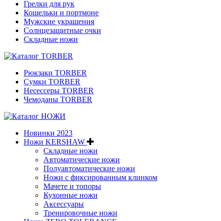
Грелки для рук
Кошельки и портмоне
Мужские украшения
Солнцезащитные очки
Складные ножи
Рюкзаки TORBER
Сумки TORBER
Несессеры TORBER
Чемоданы TORBER
Новинки 2023
Ножи KERSHAW
Складные ножи
Автоматические ножи
Полуавтоматические ножи
Ножи с фиксированным клинком
Мачете и топоры
Кухонные ножи
Аксессуары
Тренировочные ножи