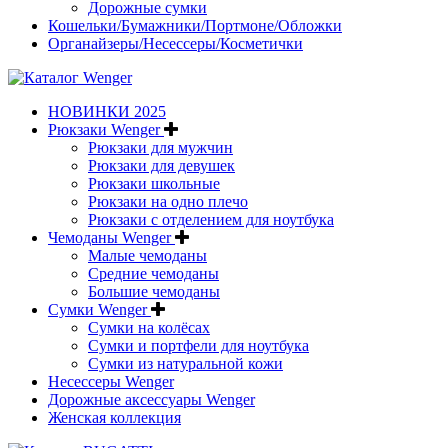
Дорожные сумки
Кошельки/Бумажники/Портмоне/Обложки
Органайзеры/Несессеры/Косметички
НОВИНКИ 2025
Рюкзаки Wenger
Рюкзаки для мужчин
Рюкзаки для девушек
Рюкзаки школьные
Рюкзаки на одно плечо
Рюкзаки с отделением для ноутбука
Чемоданы Wenger
Малые чемоданы
Средние чемоданы
Большие чемоданы
Сумки Wenger
Сумки на колёсах
Сумки и портфели для ноутбука
Сумки из натуральной кожи
Несессеры Wenger
Дорожные аксессуары Wenger
Женская коллекция