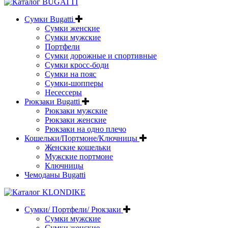
Сумки Bugatti
Сумки женские
Сумки мужские
Портфели
Сумки дорожные и спортивные
Сумки кросс-боди
Сумки на пояс
Сумки-шопперы
Несессеры
Рюкзаки Bugatti
Рюкзаки мужские
Рюкзаки женские
Рюкзаки на одно плечо
Кошельки/Портмоне/Ключницы
Женские кошельки
Мужские портмоне
Ключницы
Чемоданы Bugatti
Сумки/ Портфели/ Рюкзаки
Сумки мужские
Сумки женские