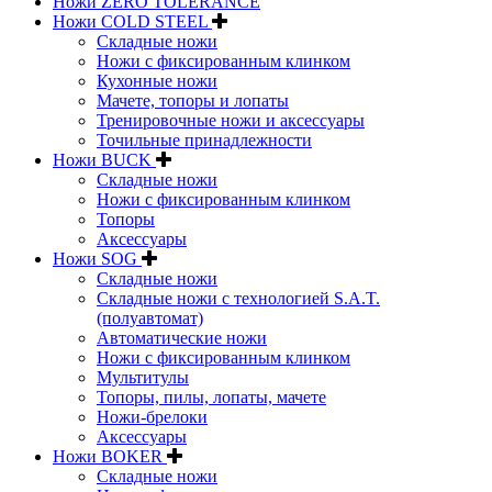
Ножи ZERO TOLERANCE
Ножи COLD STEEL
Складные ножи
Ножи с фиксированным клинком
Кухонные ножи
Мачете, топоры и лопаты
Тренировочные ножи и аксессуары
Точильные принадлежности
Ножи BUCK
Складные ножи
Ножи с фиксированным клинком
Топоры
Аксессуары
Ножи SOG
Складные ножи
Складные ножи с технологией S.A.T.
(полуавтомат)
Автоматические ножи
Ножи с фиксированным клинком
Мультитулы
Топоры, пилы, лопаты, мачете
Ножи-брелоки
Аксессуары
Ножи BOKER
Складные ножи