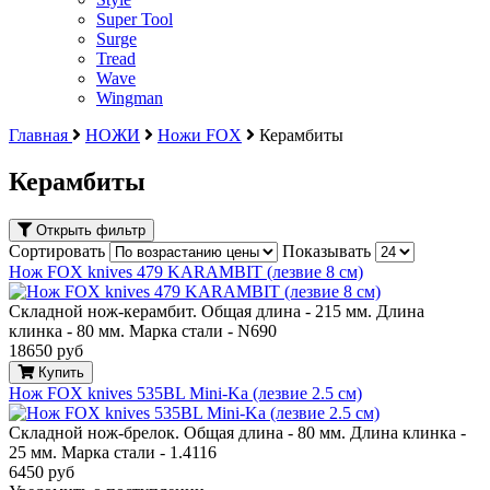
Super Tool
Surge
Tread
Wave
Wingman
Главная
НОЖИ
Ножи FOX
Керамбиты
Керамбиты
Открыть фильтр
Сортировать
Показывать
Нож FOX knives 479 KARAMBIT (лезвие 8 см)
Складной нож-керамбит. Общая длина - 215 мм. Длина
клинка - 80 мм. Марка стали - N690
18650 руб
Купить
Нож FOX knives 535BL Mini-Ka (лезвие 2.5 см)
Складной нож-брелок. Общая длина - 80 мм. Длина клинка -
25 мм. Марка стали - 1.4116
6450 руб