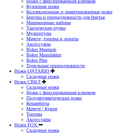
Ножи с фиксированным клинком
Кухонные ножи
Коллекционные и лимитированные ножи
Бритвы и принадлежности для бритья
Маникюрные наборы
Тактические ручки
Мультитулы
Мачете, топоры и лопаты
Аксессуары
Boker Magnum
Boker Manufaktur
Boker Plus
Точильные принадлежности
Ножи ONTARIO
Складные ножи
Ножи CRKT
Складные ножи
Ножи с фиксированным клинком
Полуавтоматические ножи
Керамбиты
Мачете / Кукри
Топоры
Аксессуары
Ножи FOX
Складные ножи