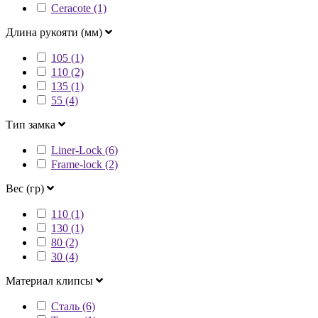
Ceracote (1)
Длина рукояти (мм)
105 (1)
110 (2)
135 (1)
55 (4)
Тип замка
Liner-Lock (6)
Frame-lock (2)
Вес (гр)
110 (1)
130 (1)
80 (2)
30 (4)
Материал клипсы
Сталь (6)