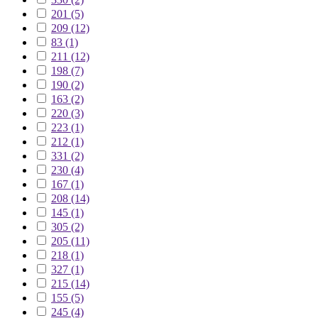
201 (5)
209 (12)
83 (1)
211 (12)
198 (7)
190 (2)
163 (2)
220 (3)
223 (1)
212 (1)
331 (2)
230 (4)
167 (1)
208 (14)
145 (1)
305 (2)
205 (11)
218 (1)
327 (1)
215 (14)
155 (5)
245 (4)