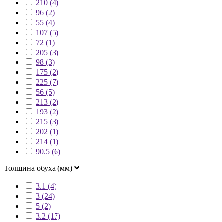
210 (4)
96 (2)
55 (4)
107 (5)
72 (1)
205 (3)
98 (3)
175 (2)
225 (7)
56 (5)
213 (2)
193 (2)
215 (3)
202 (1)
214 (1)
90.5 (6)
Толщина обуха (мм)
3.1 (4)
3 (24)
5 (2)
3.2 (17)