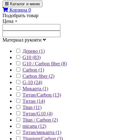
Каталог и меню
Корзина
0
Подобрать товар
Цена
+
Материал рукояти
Дерево (1)
G10 (83)
G10 / Carbon fiber (8)
Carbon (1)
Carbon fiber (2)
G-10 (24)
Микарта (1)
Титан/Carbon (13)
Титан (14)
Titan (11)
Титан/G10 (4)
Titan / Carbon (2)
micarta (12)
Титан/микарта (1)
Titanium/Carbon (3)