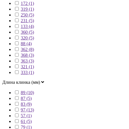
172 (1)
319 (1)
250 (5)
231 (5)
133 (4)
360 (5)
320 (5)
88 (4)
362 (8)
368 (3)
363 (3)
321 (1)
333 (1)
Длина клинка (мм)
89 (10)
87 (5)
83 (9)
97 (13)
57 (1)
61 (5)
79 (1)