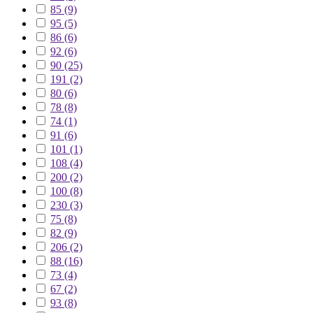
85 (9)
95 (5)
86 (6)
92 (6)
90 (25)
191 (2)
80 (6)
78 (8)
74 (1)
91 (6)
101 (1)
108 (4)
200 (2)
100 (8)
230 (3)
75 (8)
82 (9)
206 (2)
88 (16)
73 (4)
67 (2)
93 (8)