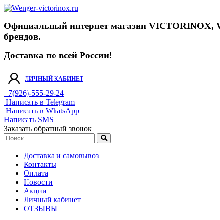
Официальный интернет-магазин VICTORINOX, WENGE
брендов.
Доставка по всей России!
ЛИЧНЫЙ КАБИНЕТ
+7(926)-555-29-24
Написать в Telegram
Написать в WhatsApp
Написать SMS
Заказать обратный звонок
Доставка и самовывоз
Контакты
Оплата
Новости
Акции
Личный кабинет
ОТЗЫВЫ