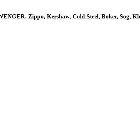
R, Zippo, Kershaw, Cold Steel, Boker, Sog, Klon