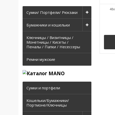
48x
Сумки/ Портфели/ Рюкзаки
Бумажники и кошельки
Ключницы / Визитницы /
Монетницы / Кисеты /
Пеналы / Папки / Несессеры
Ремни мужские
Сумки и портфели
Кошельки/Бумажники/
Портмоне/Ключницы