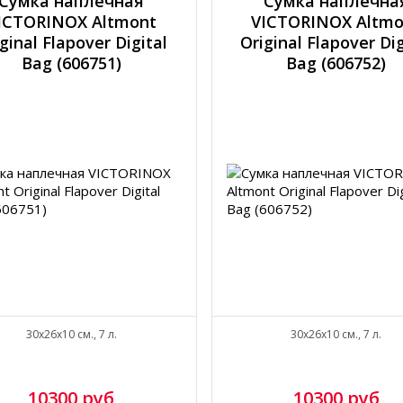
Сумка наплечная
Сумка наплечна
ICTORINOX Altmont
VICTORINOX Altmo
ginal Flapover Digital
Original Flapover Dig
Bag (606751)
Bag (606752)
30x26x10 см., 7 л.
30x26x10 см., 7 л.
10300 руб
10300 руб