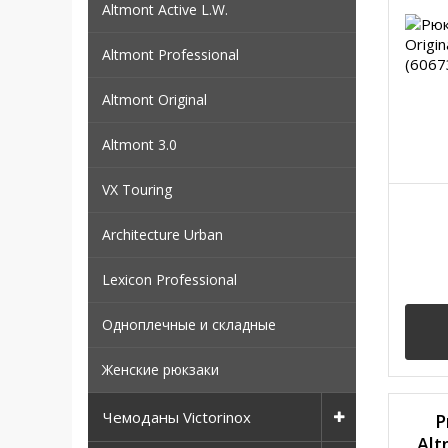
Altmont Active L.W.
Altmont Professional
Altmont Original
Altmont 3.0
VX Touring
Architecture Urban
Lexicon Professional
Одноплечные и складные
Женские рюкзаки
Чемоданы Victorinox
Р
Alt