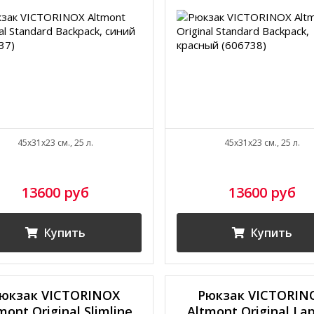
45x31x23 см., 25 л.
45x31x23 см., 25 л.
13600 руб
13600 руб
Купить
Купить
юкзак VICTORINOX
Рюкзак VICTORIN
mont Original Slimline
Altmont Original La