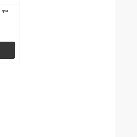
е для