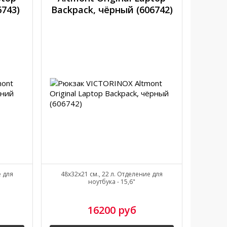
6743)
Backpack, чёрный (606742)
е для
48x32x21 см., 22 л. Отделение для
ноутбука - 15,6"
16200 руб