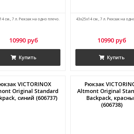
14 см., 7 л. Рюкзак на одно плечо.
43x25x14 см., 7 л. Рюкзак на одн
10990 руб
10990 руб
Купить
Купить
юкзак VICTORINOX
Рюкзак VICTORIN
mont Original Standard
Altmont Original Sta
kpack, синий (606737)
Backpack, красн
(606738)