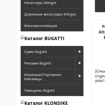
Несессеры Wenger
Дорожные аксессуары Wenger
Женская коллекция
Р
Al
Сумки Bugatti
Рюкзаки Bugatti
Кошельки/Портмоне/
Ключницы
Чемоданы Bugatti