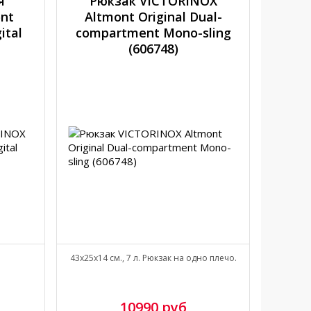
я
Рюкзак VICTORINOX
nt
Altmont Original Dual-
ital
compartment Mono-sling
(606748)
43x25x14 см., 7 л. Рюкзак на одно плечо.
10990 руб