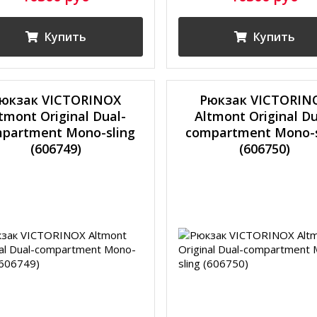
Купить
Купить
юкзак VICTORINOX
Рюкзак VICTORIN
tmont Original Dual-
Altmont Original Du
partment Mono-sling
compartment Mono-s
(606749)
(606750)