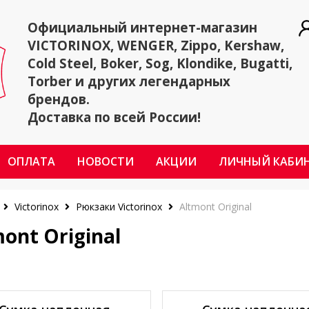
Официальный интернет-магазин
VICTORINOX, WENGER, Zippo, Kershaw,
Cold Steel, Boker, Sog, Klondike, Bugatti,
Torber и других легендарных
брендов.
Доставка по всей России!
ОПЛАТА
НОВОСТИ
АКЦИИ
ЛИЧНЫЙ КАБИ
Victorinox
Рюкзаки Victorinox
Altmont Original
ont Original