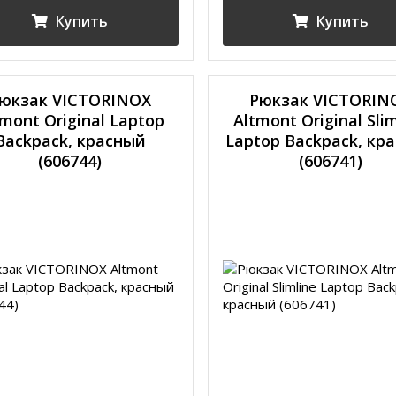
Купить
Купить
юкзак VICTORINOX
Рюкзак VICTORIN
tmont Original Laptop
Altmont Original Sli
Backpack, красный
Laptop Backpack, кр
(606744)
(606741)