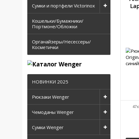
La
Сумки и портфели Victorinox
Кошельки/Бумажники/
Портмоне/Обложки
Органайзеры/Несессеры/
Косметички
НОВИНКИ 2025
Рюкзаки Wenger
47x
Чемоданы Wenger
Сумки Wenger