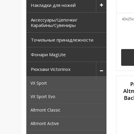
Накладки для ножей
43x25x
Аксессуары/Цепочки/
Карабины/Сувениры
Точильные принадлежности
Фонари MagLite
Рюкзаки Victorinox
VX Sport
Р
Alt
VX Sport Evo
Bac
Altmont Classic
Altmont Active