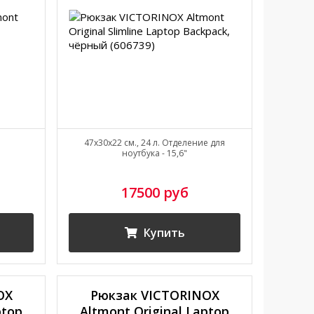
47x30x22 см., 24 л. Отделение для
ноутбука - 15,6"
17500 руб
Купить
OX
Рюкзак VICTORINOX
ptop
Altmont Original Laptop