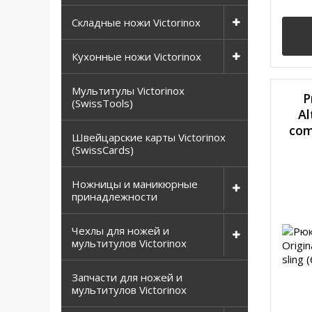
Складные ножи Victorinox
Кухонные ножи Victorinox
Мультитулы Victorinox
Р
(SwissTools)
Al
com
Швейцарские карты Victorinox
(SwissCards)
Ножницы и маникюрные
принадлежности
Чехлы для ножей и
мультитулов Victorinox
Запчасти для ножей и
мультитулов Victorinox