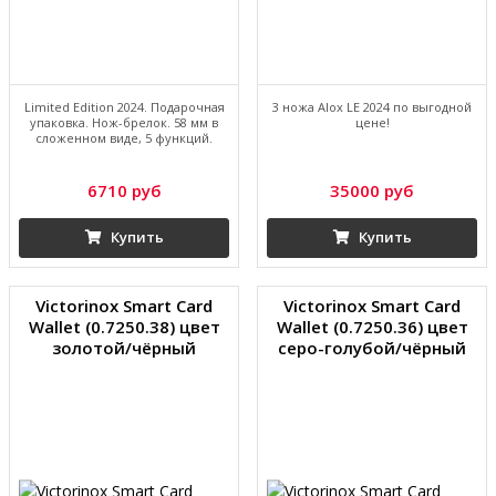
Limited Edition 2024. Подарочная
3 ножа Alox LE 2024 по выгодной
упаковка. Нож-брелок. 58 мм в
цене!
сложенном виде, 5 функций.
6710 руб
35000 руб
Купить
Купить
Victorinox Smart Card
Victorinox Smart Card
Wallet (0.7250.38) цвет
Wallet (0.7250.36) цвет
золотой/чёрный
серо-голубой/чёрный