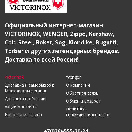
Официальный интернет-магазин
VICTORINOX, WENGER, Zippo, Kershaw,
Cold Steel, Boker, Sog, Klondike, Bugatti,
Torber и других легендарных брендов.
Доставка по всей России!
Victorinox
Wenger
Доставка и самовывоз в
О компании
Московском регионе
Обратная связь
Доставка по России
Обмен и возврат
Акции магазина
Политика
Новости магазина
конфиденциальности
+7(926)-555-29-24