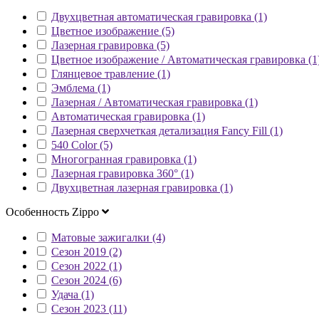
Двухцветная автоматическая гравировка (1)
Цветное изображение (5)
Лазерная гравировка (5)
Цветное изображение / Автоматическая гравировка (1
Глянцевое травление (1)
Эмблема (1)
Лазерная / Автоматическая гравировка (1)
Автоматическая гравировка (1)
Лазерная сверхчеткая детализация Fancy Fill (1)
540 Color (5)
Многогранная гравировка (1)
Лазерная гравировка 360° (1)
Двухцветная лазерная гравировка (1)
Особенность Zippo
Матовые зажигалки (4)
Сезон 2019 (2)
Сезон 2022 (1)
Сезон 2024 (6)
Удача (1)
Сезон 2023 (11)