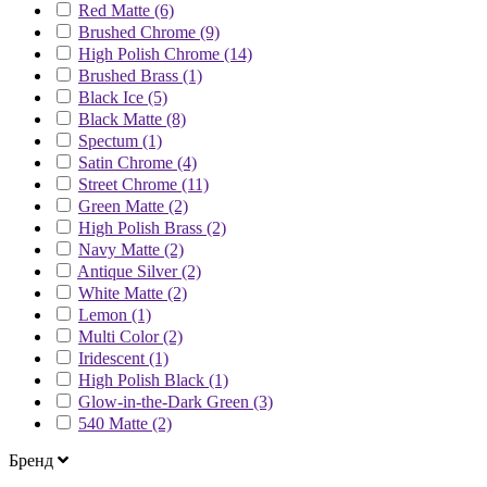
Red Matte (6)
Brushed Chrome (9)
High Polish Chrome (14)
Brushed Brass (1)
Black Ice (5)
Black Matte (8)
Spectum (1)
Satin Chrome (4)
Street Chrome (11)
Green Matte (2)
High Polish Brass (2)
Navy Matte (2)
Antique Silver (2)
White Matte (2)
Lemon (1)
Multi Color (2)
Iridescent (1)
High Polish Black (1)
Glow-in-the-Dark Green (3)
540 Matte (2)
Бренд