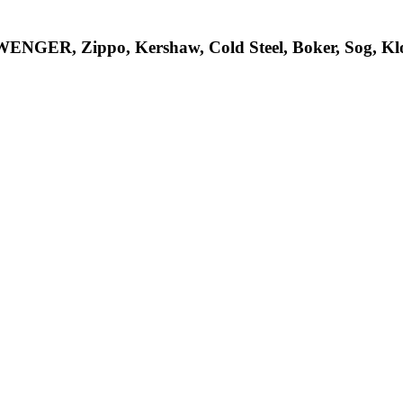
R, Zippo, Kershaw, Cold Steel, Boker, Sog, Klon