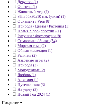
Девушки (1)
Фэнтези (1)
Животный мир (7)
Slim 55x30x10 мм. (узкая) (1)
Орнамент / Узор (8)
Природа / Цветы / Растения (1)
Пламя Zippo (логотип) (1)
Рисунки / Фотографии (8)
Символика / Знаки (54)
Морская тема (2)
Общая коллекция (1)
Религия (2)
Азартные игры (2)
Природа (3)
Молодежные (2)
Любовь (1)
Алхимия (1)
Путешествия (3)
На удачу (3)
Новый Год 2024 (1)
Покрытие