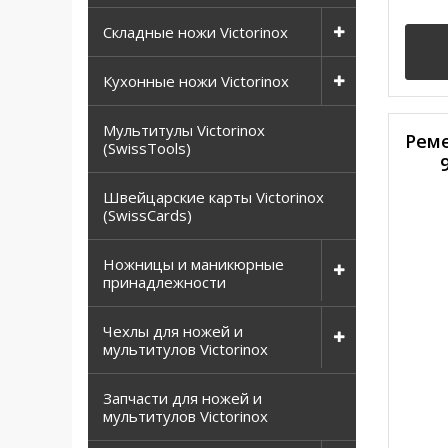
Складные ножи Victorinox
Кухонные ножи Victorinox
Мультитулы Victorinox
Реме
(SwissTools)
Швейцарские карты Victorinox
(SwissCards)
Ножницы и маникюрные
принадлежности
Чехлы для ножей и
мультитулов Victorinox
Запчасти для ножей и
мультитулов Victorinox