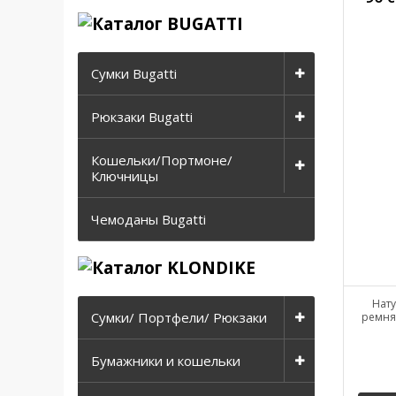
Сумки Bugatti
Рюкзаки Bugatti
Кошельки/Портмоне/
Ключницы
Чемоданы Bugatti
Нату
Сумки/ Портфели/ Рюкзаки
ремня:
Бумажники и кошельки