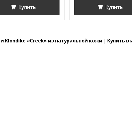
Купить
Купить
и Klondike «Creek» из натуральной кожи | Купить в 