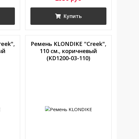
Купить
eek",
Ремень KLONDIKE "Creek",
ый
110 см., коричневый
(KD1200-03-110)