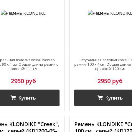
ральная воловья кожа. Размер
Натуральная воловья кожа. Р
 90 х 4 см. Общая длина ремня с
ремня: 100 х 4 см. Общая длина
пряжкой: 111 см.
пряжкой: 120 см.
2950 руб
2950 руб
Купить
Купить
нь KLONDIKE "Creek",
Ремень KLONDIKE "Cr
см., серый (KD1200-05-
100 см., серый (KD120