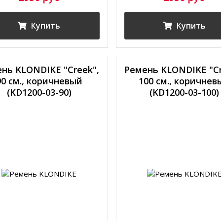
Купить
Купить
нь KLONDIKE "Creek",
Ремень KLONDIKE "Cr
90 см., коричневый
100 см., коричнев
(KD1200-03-90)
(KD1200-03-100)