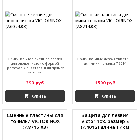
Оригинальное сменное лезвия
Оригинальные лезвия/пластины
для овощечисток с формой
для мини-точилки 7.8714
"рогатка". Односторонняя прямая
заточка.
390 руб
1500 руб
Купить
Купить
Сменные пластины для
Защита для лезвия
точилки VICTORINOX
Victorinox, размер S
(7.8715.03)
(7.4012) длина 17 см