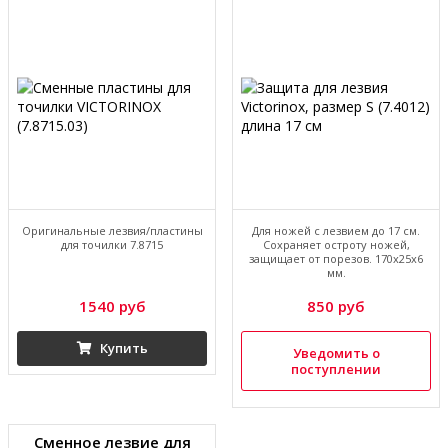
Оригинальные лезвия/пластины
Для ножей с лезвием до 17 см.
для точилки 7.8715
Сохраняет остроту ножей,
защищает от порезов. 170x25x6
мм.
1540 руб
850 руб
Купить
Уведомить о
поступлении
Сменное лезвие для