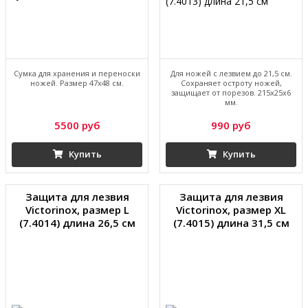
Сумка для хранения и переноски
Для ножей с лезвием до 21,5 см.
ножей. Размер 47х48 см.
Сохраняет остроту ножей,
защищает от порезов. 215x25x6
мм.
5500 руб
990 руб
Купить
Купить
Защита для лезвия
Защита для лезвия
Victorinox, размер L
Victorinox, размер XL
(7.4014) длина 26,5 см
(7.4015) длина 31,5 см