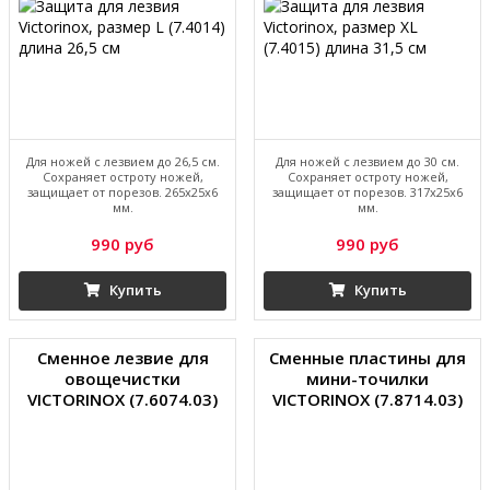
Для ножей с лезвием до 26,5 см.
Для ножей с лезвием до 30 см.
Сохраняет остроту ножей,
Сохраняет остроту ножей,
защищает от порезов. 265x25x6
защищает от порезов. 317x25x6
мм.
мм.
990 руб
990 руб
Купить
Купить
Сменное лезвие для
Сменные пластины для
овощечистки
мини-точилки
VICTORINOX (7.6074.03)
VICTORINOX (7.8714.03)