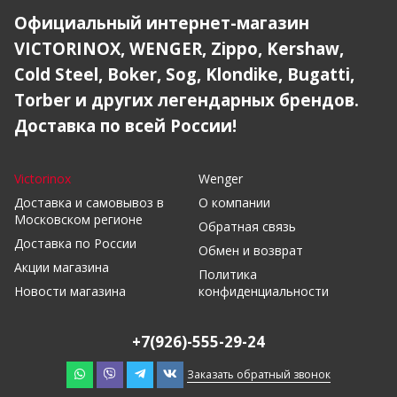
Официальный интернет-магазин
VICTORINOX, WENGER, Zippo, Kershaw,
Cold Steel, Boker, Sog, Klondike, Bugatti,
Torber и других легендарных брендов.
Доставка по всей России!
Victorinox
Wenger
Доставка и самовывоз в
О компании
Московском регионе
Обратная связь
Доставка по России
Обмен и возврат
Акции магазина
Политика
Новости магазина
конфиденциальности
+7(926)-555-29-24
Заказать обратный звонок