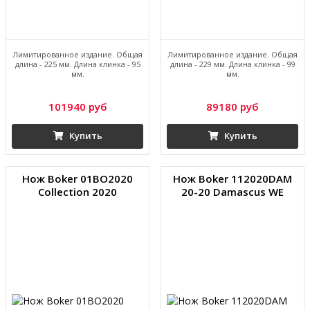
Лимитированное издание. Общая
Лимитированное издание. Общая
длина - 225 мм. Длина клинка - 95
длина - 229 мм. Длина клинка - 99
мм.
мм.
101940 руб
89180 руб
Купить
Купить
Нож Boker 01BO2020
Нож Boker 112020DAM
Collection 2020
20-20 Damascus WE