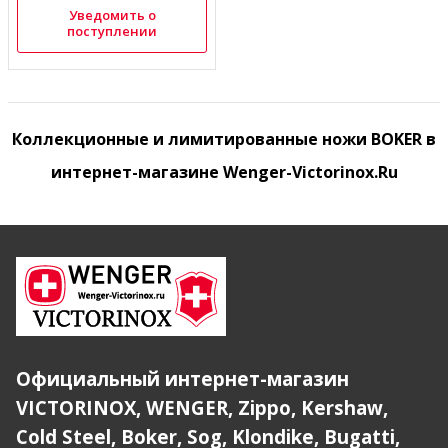
Уведомить о
поступлении
Коллекционные и лимитированные ножи BOKER в
интернет-магазине Wenger-Victorinox.Ru
Официальный интернет-магазин
VICTORINOX, WENGER, Zippo, Kershaw,
Cold Steel, Boker, Sog, Klondike, Bugatti,