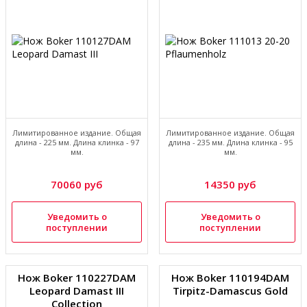
Лимитированное издание. Общая
Лимитированное издание. Общая
длина - 225 мм. Длина клинка - 97
длина - 235 мм. Длина клинка - 95
мм.
мм.
70060 руб
14350 руб
Уведомить о
Уведомить о
поступлении
поступлении
Нож Boker 110227DAM
Нож Boker 110194DAM
Leopard Damast III
Tirpitz-Damascus Gold
Collection