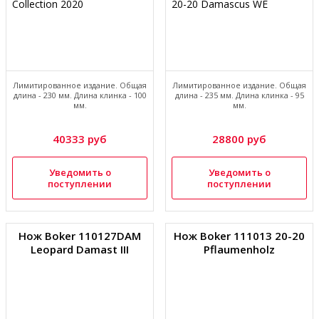
Лимитированное издание. Общая
Лимитированное издание. Общая
длина - 230 мм. Длина клинка - 100
длина - 235 мм. Длина клинка - 95
мм.
мм.
40333 руб
28800 руб
Уведомить о
Уведомить о
поступлении
поступлении
Нож Boker 110127DAM
Нож Boker 111013 20-20
Leopard Damast III
Pflaumenholz