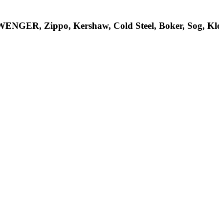
R, Zippo, Kershaw, Cold Steel, Boker, Sog, Klon