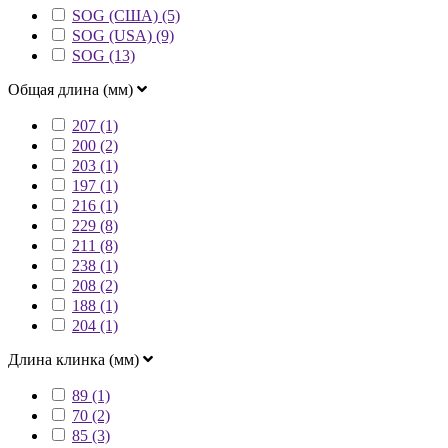
SOG (США) (5)
SOG (USA) (9)
SOG (13)
Общая длина (мм)
207 (1)
200 (2)
203 (1)
197 (1)
216 (1)
229 (8)
211 (8)
238 (1)
208 (2)
188 (1)
204 (1)
Длина клинка (мм)
89 (1)
70 (2)
85 (3)