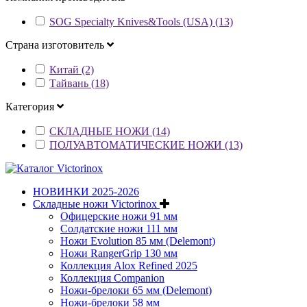
SOG Specialty Knives&Tools (USA) (13)
Страна изготовитель
Китай (2)
Тайвань (18)
Категория
СКЛАДНЫЕ НОЖИ (14)
ПОЛУАВТОМАТИЧЕСКИЕ НОЖИ (13)
НОВИНКИ 2025-2026
Складные ножи Victorinox
Офицерские ножи 91 мм
Солдатские ножи 111 мм
Ножи Evolution 85 мм (Delemont)
Ножи RangerGrip 130 мм
Коллекция Alox Refined 2025
Коллекция Companion
Ножи-брелоки 65 мм (Delemont)
Ножи-брелоки 58 мм