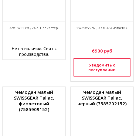
32x15x51 см., 24 л. Полиэстер.
35x25x55 см., 37 л. АБС-пластик.
Нет в наличии. Снят с
6900 руб
производства.
Уведомить о
поступлении
Чемодан малый
Чемодан малый
SWISSGEAR Tallac,
SWISSGEAR Tallac,
фиолетовый
черный (7585202152)
(7585909152)