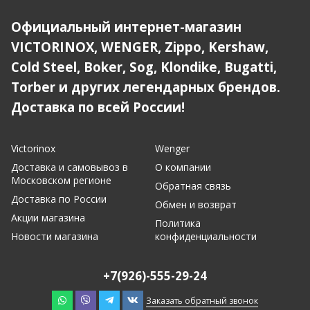
Официальный интернет-магазин
VICTORINOX, WENGER, Zippo, Kershaw,
Cold Steel, Boker, Sog, Klondike, Bugatti,
Torber и других легендарных брендов.
Доставка по всей России!
Victorinox
Wenger
Доставка и самовывоз в
О компании
Московском регионе
Обратная связь
Доставка по России
Обмен и возврат
Акции магазина
Политика
Новости магазина
конфиденциальности
+7(926)-555-29-24
Заказать обратный звонок