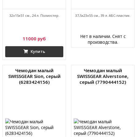
32x15x51 см., 24 л. Полиэстер.
37,5x23x55 см., 39 л. АБС-пластик.
Нет в наличии. Снят с
11000 руб
производства.
Купить
Чемодан малый
Чемодан малый
SWISSGEAR Sion, серый
SWISSGEAR Alverstone,
(6283424156)
серый (7790444152)