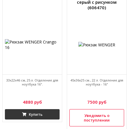
серый с рисунком
(606470)
33х22х46 см, 25 л. Отделение для
45х36х25 см., 22 л. Отделение для
ноутбука 16".
ноутбука - 16"
4880 руб
7500 руб
Купить
Уведомить о
поступлении