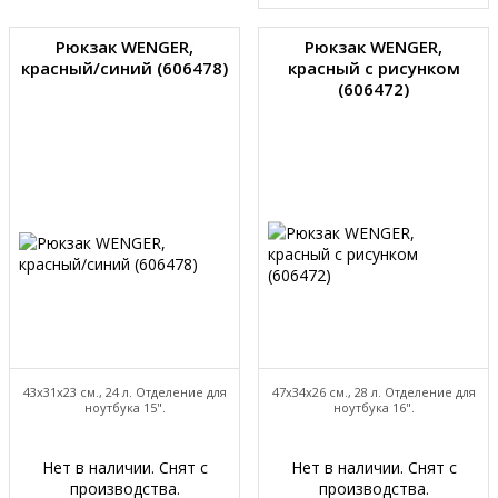
Рюкзак WENGER,
Рюкзак WENGER,
красный/синий (606478)
красный с рисунком
(606472)
43х31x23 см., 24 л. Отделение для
47х34x26 см., 28 л. Отделение для
ноутбука 15".
ноутбука 16".
Нет в наличии. Снят с
Нет в наличии. Снят с
производства.
производства.