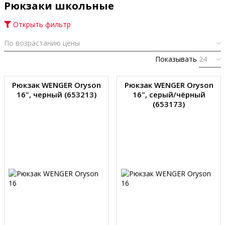
Рюкзаки школьные
Открыть фильтр
Показывать
Рюкзак WENGER Oryson
Рюкзак WENGER Oryson
16", черный (653213)
16", серый/чёрный
(653173)