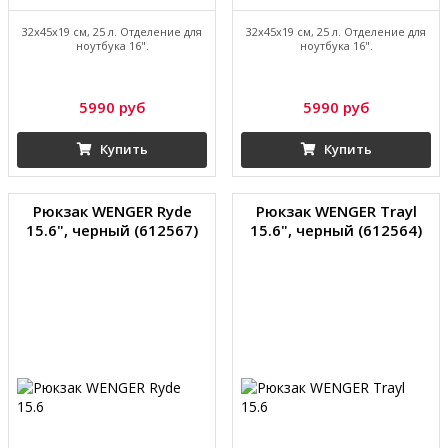
32х45х19 см, 25 л. Отделение для
32х45х19 см, 25 л. Отделение для
ноутбука 16".
ноутбука 16".
5990 руб
5990 руб
Купить
Купить
Рюкзак WENGER Ryde
Рюкзак WENGER Trayl
15.6", черный (612567)
15.6", черный (612564)