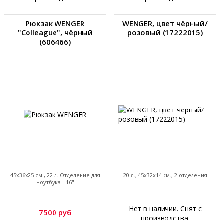
Рюкзак WENGER
WENGER, цвет чёрный/
"Colleague", чёрный
розовый (17222015)
(606466)
45х36х25 см., 22 л. Отделение для
20 л., 45х32х14 см., 2 отделения
ноутбука - 16"
Нет в наличии. Снят с
7500 руб
производства.