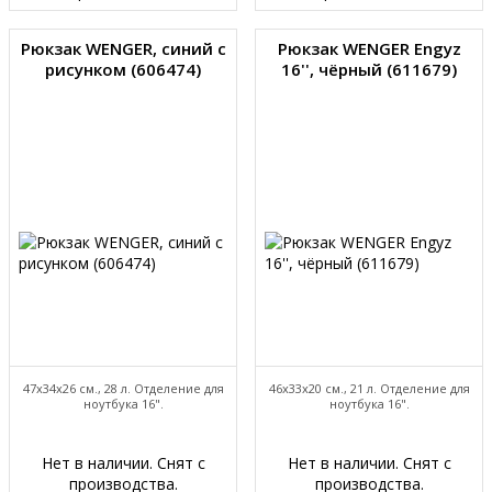
Рюкзак WENGER, синий с
Рюкзак WENGER Engyz
рисунком (606474)
16'', чёрный (611679)
47х34x26 см., 28 л. Отделение для
46х33х20 см., 21 л. Отделение для
ноутбука 16".
ноутбука 16".
Нет в наличии. Снят с
Нет в наличии. Снят с
производства.
производства.