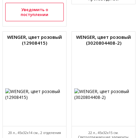
Уведомить о
поступлении
WENGER, цвет розовый
WENGER, цвет розовый
(12908415)
(3020804408-2)
20 л., 45х32х14 см., 2 отделения
22 л., 45х32х15 см.
Светоотражающие элементы.