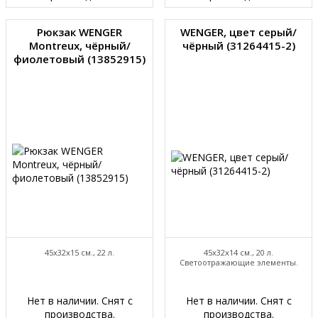
Рюкзак WENGER
WENGER, цвет серый/
Montreux, чёрный/
чёрный (31264415-2)
фиолетовый (13852915)
45х32х15 см., 22 л.
45х32х14 см., 20 л.
Светоотражающие элементы.
Нет в наличии. Снят с
Нет в наличии. Снят с
производства.
производства.