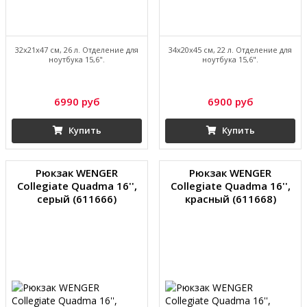
32х21х47 см, 26 л. Отделение для
34х20х45 см, 22 л. Отделение для
ноутбука 15,6".
ноутбука 15,6".
6990 руб
6900 руб
Купить
Купить
Рюкзак WENGER
Рюкзак WENGER
Collegiate Quadma 16'',
Collegiate Quadma 16'',
серый (611666)
красный (611668)