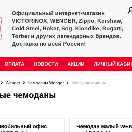
Официальный интернет-магазин
VICTORINOX, WENGER, Zippo, Kershaw,
Cold Steel, Boker, Sog, Klondike, Bugatti,
Torber и других легендарных брендов.
Доставка по всей России!
ОПЛАТА
НОВОСТИ
АКЦИИ
ЛИЧНЫЙ КАБИ
Wenger
Чемоданы Wenger
Малые чемоданы
ые чемоданы
Мобильный офис
Чемодан малый WE