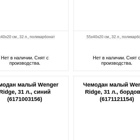
40x20 см., 32 л., поликарбонат
55x40x20 см., 32 л., поликарб
Нет в наличии. Снят с
Нет в наличии. Снят 
производства.
производства.
модан малый Wenger
Чемодан малый We
Ridge, 31 л., синий
Ridge, 31 л., бордо
(6171003156)
(6171121154)