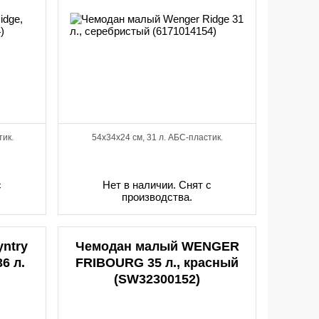
тик.
54x34x24 см, 31 л. АБС-пластик.
с
Нет в наличии. Снят с
производства.
ntry
Чемодан малый WENGER
6 л.
FRIBOURG 35 л., красный
(SW32300152)