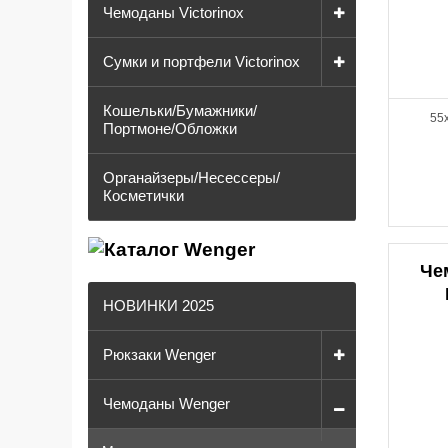
Чемоданы Victorinox
Сумки и портфели Victorinox
Кошельки/Бумажники/
55x
Портмоне/Обложки
Органайзеры/Несессеры/
Косметички
Че
НОВИНКИ 2025
Рюкзаки Wenger
Чемоданы Wenger