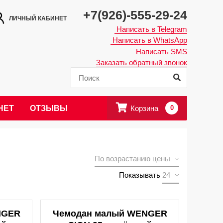
+7(926)-555-29-24
ЛИЧНЫЙ КАБИНЕТ
Написать в Telegram
Написать в WhatsApp
Написать SMS
Заказать обратный звонок
Корзина
0
НЕТ
ОТЗЫВЫ
Показывать
NGER
Чемодан малый WENGER