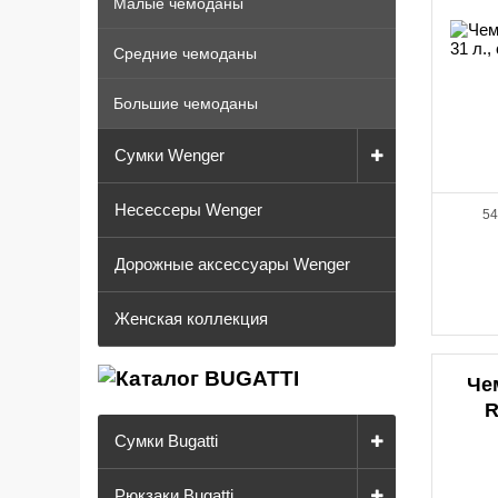
Малые чемоданы
Средние чемоданы
Большие чемоданы
Сумки Wenger
Несессеры Wenger
54
Дорожные аксессуары Wenger
Женская коллекция
Че
R
Сумки Bugatti
Рюкзаки Bugatti