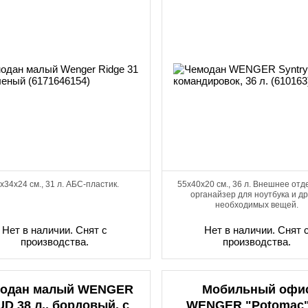
x34x24 см., 31 л. АБС-пластик.
55x40x20 см., 36 л. Внешнее отд
органайзер для ноутбука и др
необходимых вещей.
Нет в наличии. Снят с
Нет в наличии. Снят 
производства.
производства.
одан малый WENGER
Мобильный офи
D 38 л., бордовый, с
WENGER "Potomac"