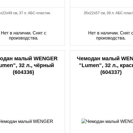
x22x49 см, 37 л. АБС-пластик.
35x22x57 см, 39 л. АБС-плас
Нет в наличии. Снят с
Нет в наличии. Снят 
производства.
производства.
одан малый WENGER
Чемодан малый WE
umen", 32 л., чёрный
"Lumen", 32 л., кра
(604336)
(604337)