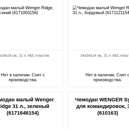
x34x24 см., 31 л. АБС-пластик.
54x34x24 см., 31 л. АБС-плас
Нет в наличии. Снят с
Нет в наличии. Снят 
производства.
производства.
модан малый Wenger
Чемодан WENGER Sy
idge 31 л., зеленый
для командировок, 3
(6171646154)
(610163)