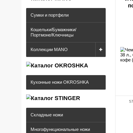
п
Сумки и портфели
Кошельки/Бумажники/
Портмоне/Ключницы
Коллекции MANO
Кухонные ножи OKROSHKA
57
Складные ножи
Многофункциональные ножи