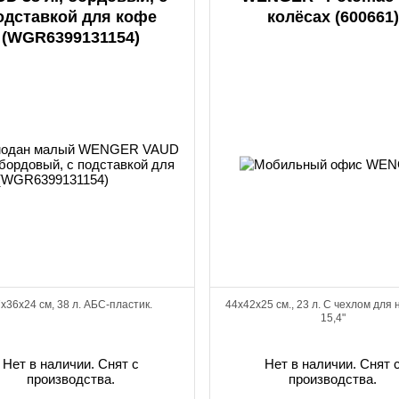
одставкой для кофе
колёсах (600661)
(WGR6399131154)
x36x24 см, 38 л. АБС-пластик.
44х42х25 см., 23 л. С чехлом для 
15,4"
Нет в наличии. Снят с
Нет в наличии. Снят 
производства.
производства.