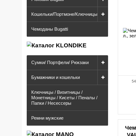
Кошельки/Портмоне/Ключницы
Чемоданы Bugatti
Сумки/ Портфели/ Рюкзаки
Бумажники и кошельки
54
Ключницы / Визитницы /
Монетницы / Кисеты / Пеналы /
Папки / Несессеры
Ремни мужские
Чем
VAU