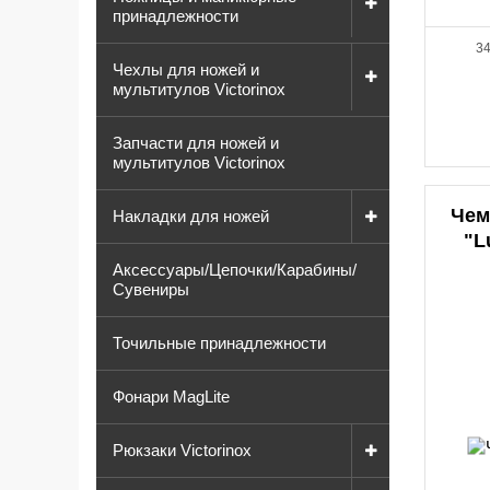
принадлежности
34
Чехлы для ножей и
мультитулов Victorinox
Запчасти для ножей и
мультитулов Victorinox
Чем
Накладки для ножей
"L
Аксессуары/Цепочки/Карабины/
Сувениры
Точильные принадлежности
Фонари MagLite
Рюкзаки Victorinox