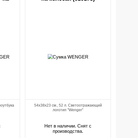
ноутбука
54х38х23 см., 52 л. Светоотражающий
логотип "Wenger"
с
Нет в наличии. Снят с
производства.