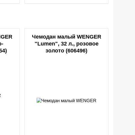
NGER
Чемодан малый WENGER
о-
"Lumen", 32 л., розовое
54)
золото (606496)