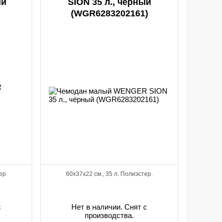
ий
SION 35 л., чёрный
(WGR6283202161)
тер
60x37x22 см., 35 л. Полиэстер.
с
Нет в наличии. Снят с
производства.