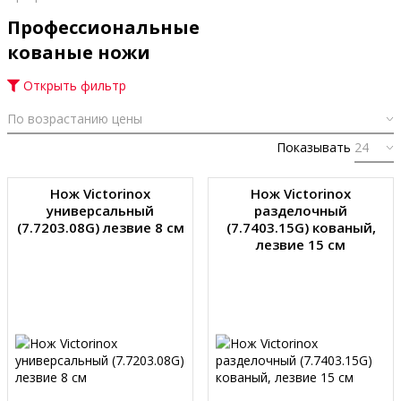
Профессиональные
кованые ножи
Открыть фильтр
Показывать
Нож Victorinox
Нож Victorinox
универсальный
разделочный
(7.7203.08G) лезвие 8 см
(7.7403.15G) кованый,
лезвие 15 см