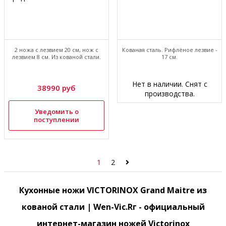
2 ножа с лезвием 20 см, нож с
Кованая сталь. Рифлёное лезвие -
лезвием 8 см. Из кованой стали.
17 см.
Нет в наличии. Снят с
38990 руб
производства.
Уведомить о
поступлении
1
2
Кухонные ножи VICTORINOX Grand Maitre из
кованой стали | Wen-Vic.Rг - официальный
интернет-магазин ножей Victorinox