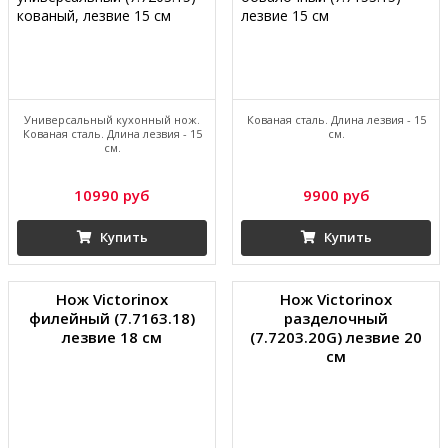
Универсальный кухонный нож.
Кованая сталь. Длина лезвия - 15
Кованая сталь. Длина лезвия - 15
см.
см.
10990 руб
9900 руб
Купить
Купить
Нож Victorinox
Нож Victorinox
филейный (7.7163.18)
разделочный
лезвие 18 см
(7.7203.20G) лезвие 20
см