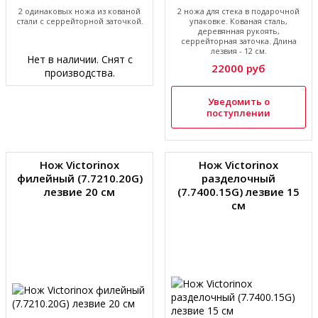
2 одинаковых ножа из кованой
2 ножа для стека в подарочной
стали с серрейторной заточкой.
упаковке. Кованая сталь,
деревянная рукоять,
серрейторная заточка. Длина
лезвия - 12 см.
Нет в наличии. Снят с
22000 руб
производства.
Уведомить о
поступлении
Нож Victorinox
Нож Victorinox
филейный (7.7210.20G)
разделочный
лезвие 20 см
(7.7400.15G) лезвие 15
см