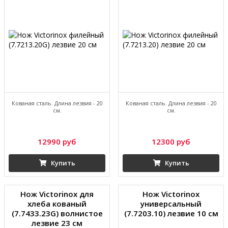
Кованая сталь. Длина лезвия - 20
Кованая сталь. Длина лезвия - 20
см.
см.
12990 руб
12300 руб
Купить
Купить
Нож Victorinox для
Нож Victorinox
хлеба кованый
универсальный
(7.7433.23G) волнистое
(7.7203.10) лезвие 10 см
лезвие 23 см