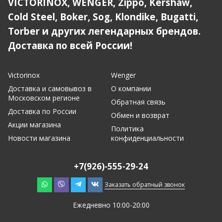
VICTORINOX, WENGER, Zippo, Kershaw,
Cold Steel, Boker, Sog, Klondike, Bugatti,
Torber и других легендарных брендов.
Доставка по всей России!
Victorinox
Wenger
Доставка и самовывоз в
О компании
Московском регионе
Обратная связь
Доставка по России
Обмен и возврат
Акции магазина
Политика
Новости магазина
конфиденциальности
+7(926)-555-29-24
Заказать обратный звонок
Ежедневно 10:00-20:00