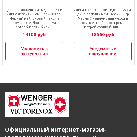
Длина в сложенном виде - 11,5 см.
Длина в сложенном виде - 11,5 см.
Длина лезвия - 6 см. Вес - 280 гр.
Длина лезвия - 6 см. Вес - 280 гр.
Чёрный нейлоновый чехол в
Чёрный нейлоновый чехол в
комплекте. Долгое время
комплекте. Долгое время
потребителям были ...
потребителям были ...
14100 руб
18560 руб
Уведомить о
Уведомить о
поступлении
поступлении
Официальный интернет-магазин