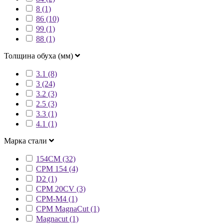
8 (1)
86 (10)
99 (1)
88 (1)
Толщина обуха (мм)
3.1 (8)
3 (24)
3.2 (3)
2.5 (3)
3.3 (1)
4.1 (1)
Марка стали
154CM (32)
CPM 154 (4)
D2 (1)
CPM 20CV (3)
CPM-M4 (1)
CPM MagnaCut (1)
Magnacut (1)