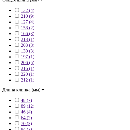
132 (4)
210 (9)
127 (4)
158 (2)
166 (3)
213 (1)
203 (8)
130 (3)
197 (1)
206 (5)
216 (1)
220 (1)
212 (1)
Длина клинка (мм)
48 (7)
89 (12)
46 (4)
64 (2)
70 (3)
84 (2)