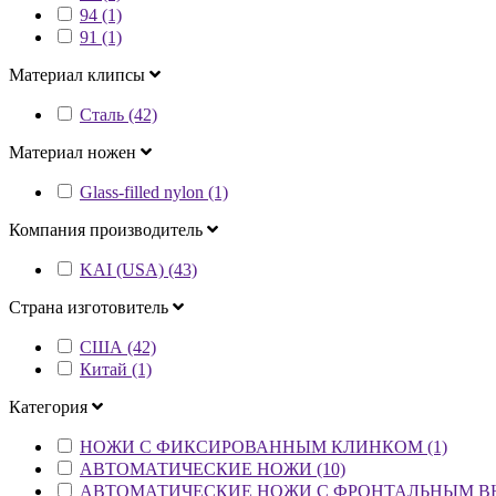
94 (1)
91 (1)
Материал клипсы
Сталь (42)
Материал ножен
Glass-filled nylon (1)
Компания производитель
KAI (USA) (43)
Страна изготовитель
США (42)
Китай (1)
Категория
НОЖИ С ФИКСИРОВАННЫМ КЛИНКОМ (1)
АВТОМАТИЧЕСКИЕ НОЖИ (10)
АВТОМАТИЧЕСКИЕ НОЖИ С ФРОНТАЛЬНЫМ ВЫ