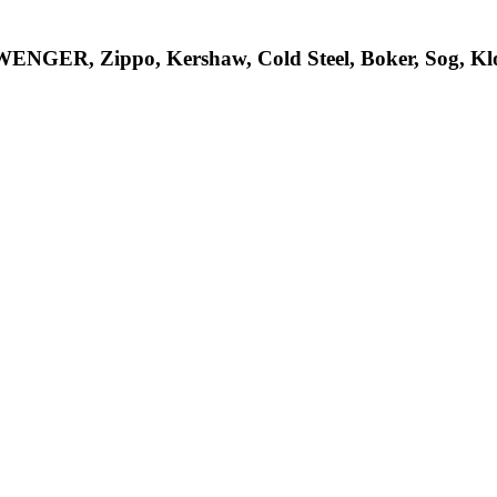
R, Zippo, Kershaw, Cold Steel, Boker, Sog, Klon