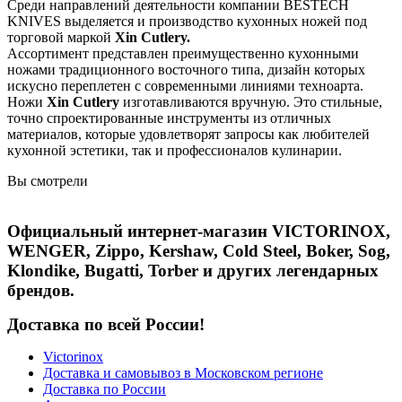
Среди направлений деятельности компании BESTECH
KNIVES выделяется и производство кухонных ножей под
торговой маркой
Xin Cutlery.
Ассортимент представлен преимущественно кухонными
ножами традиционного восточного типа, дизайн которых
искусно переплетен с современными линиями техноарта.
Ножи
Xin Cutlery
изготавливаются вручную. Это стильные,
точно спроектированные инструменты из отличных
материалов, которые удовлетворят запросы как любителей
кухонной эстетики, так и профессионалов кулинарии.
Вы смотрели
Официальный интернет-магазин VICTORINOX,
WENGER, Zippo, Kershaw, Cold Steel, Boker, Sog,
Klondike, Bugatti, Torber и других легендарных
брендов.
Доставка по всей России!
Victorinox
Доставка и самовывоз в Московском регионе
Доставка по России