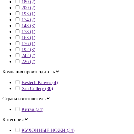
180 (2)
200 (2)
193 (1)
174 (2)
148 (3)
178 (1)
163 (1)
176 (1)
192 (3)
242 (2)
226 (2)
Компания производитель
Bestech Knives (4)
Xin Cutlery (30)
Страна изготовитель
Китай (34)
Категория
КУХОННЫЕ НОЖИ (34)