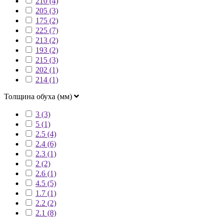
210 (4)
205 (3)
175 (2)
225 (7)
213 (2)
193 (2)
215 (3)
202 (1)
214 (1)
Толщина обуха (мм)
3 (3)
5 (1)
2.5 (4)
2.4 (6)
2.3 (1)
2 (2)
2.6 (1)
4.5 (5)
1.7 (1)
2.2 (2)
2.1 (8)