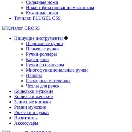
Складные ножи
Ножи с фиксированным клинком
Кухонные ножи
Точилки FLUGEL CSS
Пишущие инструменты
Шариковые ручки
Перьевые ручки
Ручки-роллеры
Карандаши
Ручки со стилусом
Многофункциональные ручки
Наборы
Расходные материалы
Чехлы для ручек
Кошельки мужские
Кошельки женские
Записные книжки
Ремни мужские
Рюкзаки и сумки
Визитницы
Аксессуары