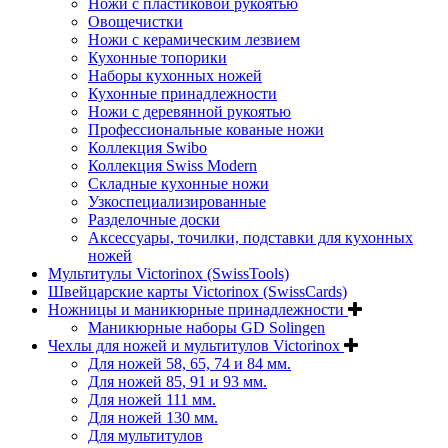
Ножи с пластиковой рукоятью
Овощечистки
Ножи с керамическим лезвием
Кухонные топорики
Наборы кухонных ножей
Кухонные принадлежности
Ножи с деревянной рукоятью
Профессиональные кованые ножи
Коллекция Swibo
Коллекция Swiss Modern
Складные кухонные ножи
Узкоспециализированные
Разделочные доски
Аксессуары, точилки, подставки для кухонных
ножей
Мультитулы Victorinox (SwissTools)
Швейцарские карты Victorinox (SwissCards)
Ножницы и маникюрные принадлежности
Маникюрные наборы GD Solingen
Чехлы для ножей и мультитулов Victorinox
Для ножей 58, 65, 74 и 84 мм.
Для ножей 85, 91 и 93 мм.
Для ножей 111 мм.
Для ножей 130 мм.
Для мультитулов