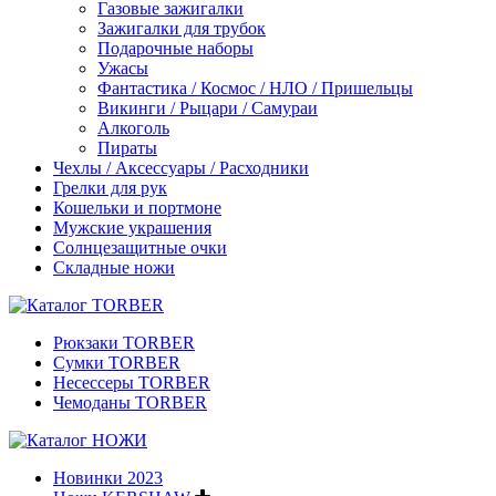
Газовые зажигалки
Зажигалки для трубок
Подарочные наборы
Ужасы
Фантастика / Космос / НЛО / Пришельцы
Викинги / Рыцари / Самураи
Алкоголь
Пираты
Чехлы / Аксессуары / Расходники
Грелки для рук
Кошельки и портмоне
Мужские украшения
Солнцезащитные очки
Складные ножи
Рюкзаки TORBER
Сумки TORBER
Несессеры TORBER
Чемоданы TORBER
Новинки 2023