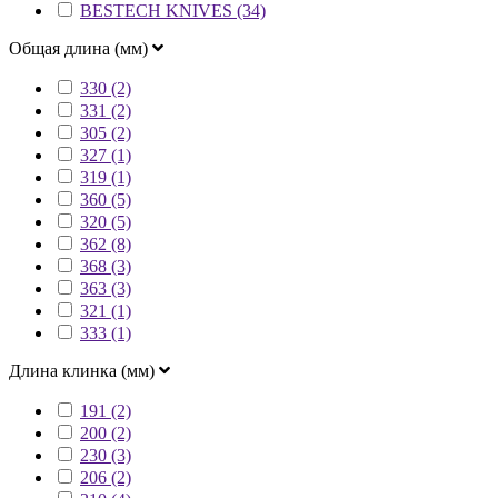
BESTECH KNIVES (34)
Общая длина (мм)
330 (2)
331 (2)
305 (2)
327 (1)
319 (1)
360 (5)
320 (5)
362 (8)
368 (3)
363 (3)
321 (1)
333 (1)
Длина клинка (мм)
191 (2)
200 (2)
230 (3)
206 (2)