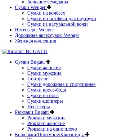
Большие чемоданы
Сумки Wenger
Сумки на колёсах
Сумки и портфели для ноутбука
Сумки из натуральной кожи
Несессеры Wenger
Дорожные аксессуары Wenger
Женская коллекция
Сумки Bugatti
Сумки женские
Сумки мужские
Портфели
Сумки дорожные и спортивные
Сумки кросс-боди
Сумки на пояс
Сумки-шопперы
Несессеры
Рюкзаки Bugatti
Рюкзаки мужские
Рюкзаки женские
Рюкзаки на одно плечо
Кошельки/Портмоне/Ключницы