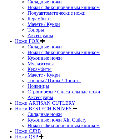
Складные ножи
Ножи с фиксированным клинком
Полуавтоматические ножи
Керамбиты
Мачете / Кукри
Топоры
Аксессуары
Ножи FOX
Складные ножи
Ножи с фиксированным клинком
Кухонные ножи
Мультитулы
Керамбиты
Мачете / Кукри
Топоры / Пилы / Лопаты
Ножницы
Стропорезы / Спасательные ножи
Аксессуары
Ножи ARTISAN CUTLERY
Ножи BESTECH KNIVES
Складные ножи
Кухонные ножи Xin Cutlery
Ножи с фиксированным клинком
Ножи CJRB
Ножи QSP