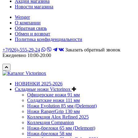
Акции магазина
Новости магазина
Wenger
О компании
Обратная связь
Обмен и возврат
Политика конфиденциальности
+7(926)-555-29-24
Заказать обратный звонок
Ежедневно 10:00-20:00
НОВИНКИ 2025-2026
Складные ножи Victorinox
Офицерские ножи 91 мм
Солдатские ножи 111 мм
Ножи Evolution 85 мм (Delemont)
Ножи RangerGrip 130 мм
Коллекция Alox Refined 2025
Коллекция Companion
Ножи-брелоки 65 мм (Delemont)
Ножи-брелоки 58 мм