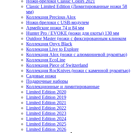
Ножи-брелоки Classic Colors 2021
Classic Limited Edition (Лимитированные ножи 58
мм)
Коллекция Precious Alox
Ножи-брелоки с USB-модулем
Армейские ножи 74 и 84 мм
Hunter Pro / EVOKE (ножи для охоты) 130 мм
Outdoor Master (ножи с фиксированным клинком
Коллекция Onyx Black
Коллекция Live to Explore
Коллекция Alox (ножи с алюминиевой рукоятью)
Коллекция EcoLine
Коллекция Piece of Switzerland
Коллекция RocKnives (ножи с каменной рукоятью)
Садовые ножи
Подарочные наборы
Коллекционные и лимитированные
Limited Edition 2020
Limited Edition 2019
Limited Edition 2021
Limited Edition 2022
Limited Edition 2023
Limited Edition 2024
Limited Edition 2025
Limited Edition 2026