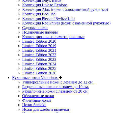
Коллекция Onyx Black
Коллекция Live to Explore
Коллекция Alox (ножи с алюминиевой рукоятью)
Коллекция EcoLine
Коллекция Piece of Switzerland
Коллекция RocKnives (ножи с каменной рукоятью)
Садовые ножи
Подарочные наборы
Коллекционные и лимитированные
Limited Edition 2020
Limited Edition 2019
Limited Edition 2021
Limited Edition 2022
Limited Edition 2023
Limited Edition 2024
Limited Edition 2025
Limited Edition 2026
Кухонные ножи Victorinox
Универсальные ножи с лезвием до 12 см.
Разделочные ножи с лезвием до 19 см.
Разделочные ножи с лезвием от 20 см.
Обвалочные ножи
Филейные ножи
Ножи Santoku
Ножи для хлеба и выпечки