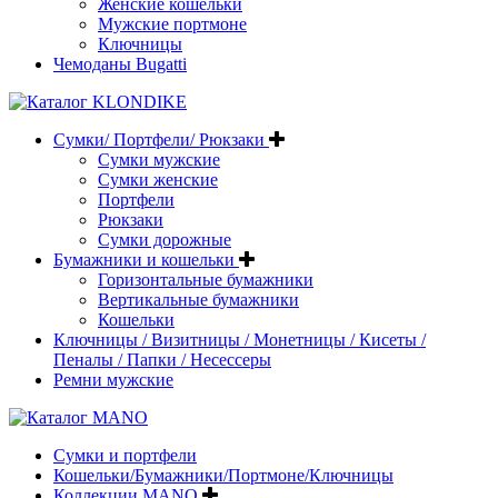
Женские кошельки
Мужские портмоне
Ключницы
Чемоданы Bugatti
Сумки/ Портфели/ Рюкзаки
Сумки мужские
Сумки женские
Портфели
Рюкзаки
Сумки дорожные
Бумажники и кошельки
Горизонтальные бумажники
Вертикальные бумажники
Кошельки
Ключницы / Визитницы / Монетницы / Кисеты /
Пеналы / Папки / Несессеры
Ремни мужские
Сумки и портфели
Кошельки/Бумажники/Портмоне/Ключницы
Коллекции MANO