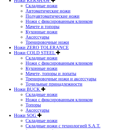
Ножи KERSHAW
Складные ножи
Автоматические ножи
Полуавтоматические ножи
Ножи с фиксированным клинком
Мачете и топоры
Кухонные ножи
Аксессуары
Тренировочные ножи
Ножи ZERO TOLERANCE
Ножи COLD STEEL
Складные ножи
Ножи с фиксированным клинком
Кухонные ножи
Мачете, топоры и лопаты
Тренировочные ножи и аксессуары
Точильные принадлежности
Ножи BUCK
Складные ножи
Ножи с фиксированным клинком
Топоры
Аксессуары
Ножи SOG
Складные ножи
Складные ножи с технологией S.A.T.