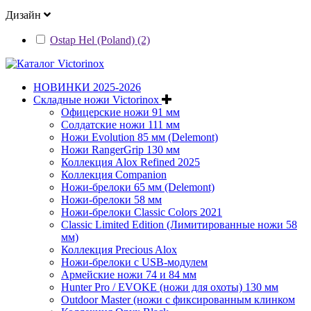
Дизайн
Ostap Hel (Poland) (2)
НОВИНКИ 2025-2026
Складные ножи Victorinox
Офицерские ножи 91 мм
Солдатские ножи 111 мм
Ножи Evolution 85 мм (Delemont)
Ножи RangerGrip 130 мм
Коллекция Alox Refined 2025
Коллекция Companion
Ножи-брелоки 65 мм (Delemont)
Ножи-брелоки 58 мм
Ножи-брелоки Classic Colors 2021
Classic Limited Edition (Лимитированные ножи 58
мм)
Коллекция Precious Alox
Ножи-брелоки с USB-модулем
Армейские ножи 74 и 84 мм
Hunter Pro / EVOKE (ножи для охоты) 130 мм
Outdoor Master (ножи с фиксированным клинком