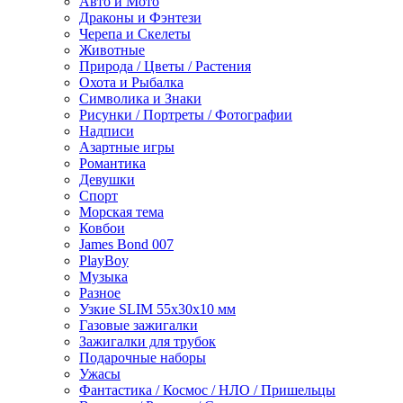
Авто и Мото
Драконы и Фэнтези
Черепа и Скелеты
Животные
Природа / Цветы / Растения
Охота и Рыбалка
Символика и Знаки
Рисунки / Портреты / Фотографии
Надписи
Азартные игры
Романтика
Девушки
Спорт
Морская тема
Ковбои
James Bond 007
PlayBoy
Музыка
Разное
Узкие SLIM 55x30x10 мм
Газовые зажигалки
Зажигалки для трубок
Подарочные наборы
Ужасы
Фантастика / Космос / НЛО / Пришельцы