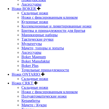
Аксессуары
Ножи BOKER
Складные ножи
Ножи с фиксированным клинком
Кухонные ножи
Коллекционные и лимитированные ножи
Бритвы и принадлежности для бритья
Маникюрные наборы
Тактические ручки
Мультитулы
Мачете, топоры и лопаты
Аксессуары
Boker Magnum
Boker Manufaktur
Boker Plus
Точильные принадлежности
Ножи ONTARIO
Складные ножи
Ножи CRKT
Складные ножи
Ножи с фиксированным клинком
Полуавтоматические ножи
Керамбиты
Мачете / Кукри