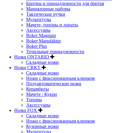
Бритвы и принадлежности для бритья
Маникюрные наборы
Тактические ручки
Мультитулы
Мачете, топоры и лопаты
Аксессуары
Boker Magnum
Boker Manufaktur
Boker Plus
Точильные принадлежности
Ножи ONTARIO
Складные ножи
Ножи CRKT
Складные ножи
Ножи с фиксированным клинком
Полуавтоматические ножи
Керамбиты
Мачете / Кукри
Топоры
Аксессуары
Ножи FOX
Складные ножи
Ножи с фиксированным клинком
Кухонные ножи
Мультитулы