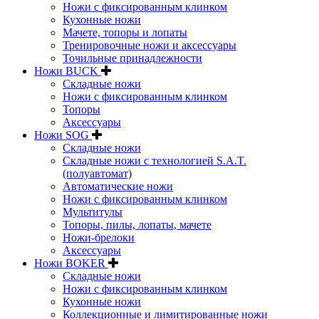
Ножи с фиксированным клинком
Кухонные ножи
Мачете, топоры и лопаты
Тренировочные ножи и аксессуары
Точильные принадлежности
Ножи BUCK
Складные ножи
Ножи с фиксированным клинком
Топоры
Аксессуары
Ножи SOG
Складные ножи
Складные ножи с технологией S.A.T.
(полуавтомат)
Автоматические ножи
Ножи с фиксированным клинком
Мультитулы
Топоры, пилы, лопаты, мачете
Ножи-брелоки
Аксессуары
Ножи BOKER
Складные ножи
Ножи с фиксированным клинком
Кухонные ножи
Коллекционные и лимитированные ножи