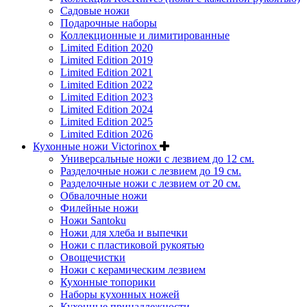
Садовые ножи
Подарочные наборы
Коллекционные и лимитированные
Limited Edition 2020
Limited Edition 2019
Limited Edition 2021
Limited Edition 2022
Limited Edition 2023
Limited Edition 2024
Limited Edition 2025
Limited Edition 2026
Кухонные ножи Victorinox
Универсальные ножи с лезвием до 12 см.
Разделочные ножи с лезвием до 19 см.
Разделочные ножи с лезвием от 20 см.
Обвалочные ножи
Филейные ножи
Ножи Santoku
Ножи для хлеба и выпечки
Ножи с пластиковой рукоятью
Овощечистки
Ножи с керамическим лезвием
Кухонные топорики
Наборы кухонных ножей
Кухонные принадлежности