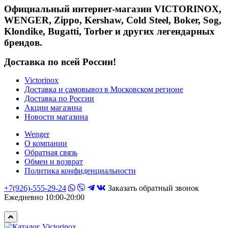
Официальный интернет-магазин VICTORINOX,
WENGER, Zippo, Kershaw, Cold Steel, Boker, Sog,
Klondike, Bugatti, Torber и других легендарных
брендов.
Доставка по всей России!
Victorinox
Доставка и самовывоз в Московском регионе
Доставка по России
Акции магазина
Новости магазина
Wenger
О компании
Обратная связь
Обмен и возврат
Политика конфиденциальности
+7(926)-555-29-24
Заказать обратный звонок
Ежедневно 10:00-20:00