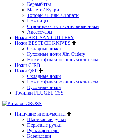
Керамбиты
Мачете / Кукри
Топоры / Пилы / Лопаты
Ножницы
Стропорезы / Спасательные ножи
Аксессуары
Ножи ARTISAN CUTLERY
Ножи BESTECH KNIVES
Складные ножи
Кухонные ножи Xin Cutlery
Ножи с фиксированным клинком
Ножи CJRB
Ножи QSP
Складные ножи
Ножи с фиксированным клинком
Кухонные ножи
Точилки FLUGEL CSS
Пишущие инструменты
Шариковые ручки
Перьевые ручки
Ручки-роллеры
Карандаши