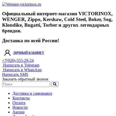
Официальный интернет-магазин VICTORINOX,
WENGER, Zippo, Kershaw, Cold Steel, Boker, Sog,
Klondike, Bugatti, Torber и других легендарных
брендов.
Доставка по всей России!
ЛИЧНЫЙ КАБИНЕТ
+7(926)-555-29-24
Написать в Telegram
Написать в WhatsApp
Написать SMS
Заказать обратный звонок
Доставка и самовывоз
Контакты
Оплата
Новости
Акции