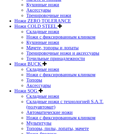
Кухонные ножи
Аксессуары
Тренировочные ножи
Ножи ZERO TOLERANCE
Ножи COLD STEEL
Складные ножи
Ножи с фиксированным клинком
Кухонные ножи
Мачете, топоры и лопаты
Тренировочные ножи и аксессуары
Точильные принадлежности
Ножи BUCK
Складные ножи
Ножи с фиксированным клинком
Топоры
Аксессуары
Ножи SOG
Складные ножи
Складные ножи с технологией S.A.T.
(полуавтомат)
Автоматические ножи
Ножи с фиксированным клинком
Мультитулы
Топоры, пилы, лопаты, мачете
Ножи-брелоки