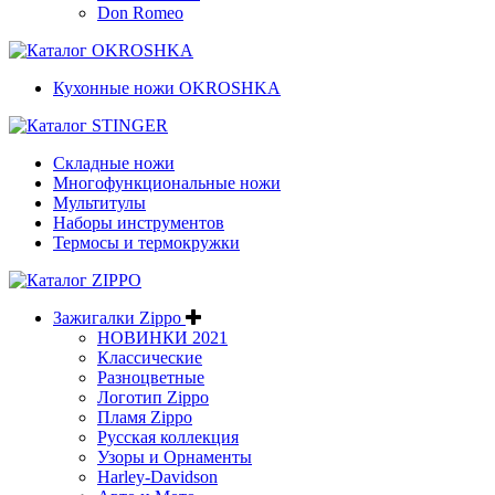
Don Romeo
Кухонные ножи OKROSHKA
Складные ножи
Многофункциональные ножи
Мультитулы
Наборы инструментов
Термосы и термокружки
Зажигалки Zippo
НОВИНКИ 2021
Классические
Разноцветные
Логотип Zippo
Пламя Zippo
Русская коллекция
Узоры и Орнаменты
Harley-Davidson