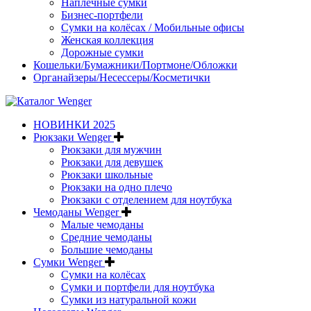
Наплечные сумки
Бизнес-портфели
Сумки на колёсах / Мобильные офисы
Женская коллекция
Дорожные сумки
Кошельки/Бумажники/Портмоне/Обложки
Органайзеры/Несессеры/Косметички
НОВИНКИ 2025
Рюкзаки Wenger
Рюкзаки для мужчин
Рюкзаки для девушек
Рюкзаки школьные
Рюкзаки на одно плечо
Рюкзаки с отделением для ноутбука
Чемоданы Wenger
Малые чемоданы
Средние чемоданы
Большие чемоданы
Сумки Wenger
Сумки на колёсах
Сумки и портфели для ноутбука
Сумки из натуральной кожи