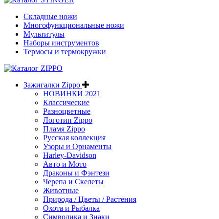
Складные ножи
Многофункциональные ножи
Мультитулы
Наборы инструментов
Термосы и термокружки
Зажигалки Zippo
НОВИНКИ 2021
Классические
Разноцветные
Логотип Zippo
Пламя Zippo
Русская коллекция
Узоры и Орнаменты
Harley-Davidson
Авто и Мото
Драконы и Фэнтези
Черепа и Скелеты
Животные
Природа / Цветы / Растения
Охота и Рыбалка
Символика и Знаки