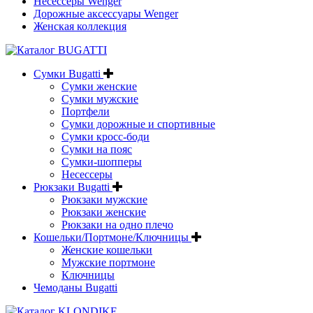
Несессеры Wenger
Дорожные аксессуары Wenger
Женская коллекция
Сумки Bugatti
Сумки женские
Сумки мужские
Портфели
Сумки дорожные и спортивные
Сумки кросс-боди
Сумки на пояс
Сумки-шопперы
Несессеры
Рюкзаки Bugatti
Рюкзаки мужские
Рюкзаки женские
Рюкзаки на одно плечо
Кошельки/Портмоне/Ключницы
Женские кошельки
Мужские портмоне
Ключницы
Чемоданы Bugatti