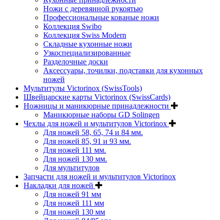
Ножи с деревянной рукоятью
Профессиональные кованые ножи
Коллекция Swibo
Коллекция Swiss Modern
Складные кухонные ножи
Узкоспециализированные
Разделочные доски
Аксессуары, точилки, подставки для кухонных
ножей
Мультитулы Victorinox (SwissTools)
Швейцарские карты Victorinox (SwissCards)
Ножницы и маникюрные принадлежности
Маникюрные наборы GD Solingen
Чехлы для ножей и мультитулов Victorinox
Для ножей 58, 65, 74 и 84 мм.
Для ножей 85, 91 и 93 мм.
Для ножей 111 мм.
Для ножей 130 мм.
Для мультитулов
Запчасти для ножей и мультитулов Victorinox
Накладки для ножей
Для ножей 91 мм
Для ножей 111 мм
Для ножей 130 мм