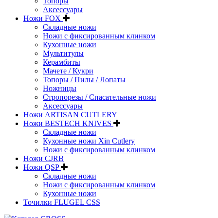
Топоры
Аксессуары
Ножи FOX
Складные ножи
Ножи с фиксированным клинком
Кухонные ножи
Мультитулы
Керамбиты
Мачете / Кукри
Топоры / Пилы / Лопаты
Ножницы
Стропорезы / Спасательные ножи
Аксессуары
Ножи ARTISAN CUTLERY
Ножи BESTECH KNIVES
Складные ножи
Кухонные ножи Xin Cutlery
Ножи с фиксированным клинком
Ножи CJRB
Ножи QSP
Складные ножи
Ножи с фиксированным клинком
Кухонные ножи
Точилки FLUGEL CSS