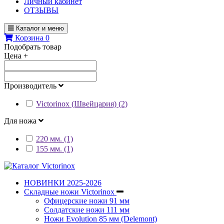
Личный кабинет
ОТЗЫВЫ
Каталог и меню
Корзина
0
Подобрать товар
Цена
+
Производитель
Victorinox (Швейцария) (2)
Для ножа
220 мм. (1)
155 мм. (1)
НОВИНКИ 2025-2026
Складные ножи Victorinox
Офицерские ножи 91 мм
Солдатские ножи 111 мм
Ножи Evolution 85 мм (Delemont)