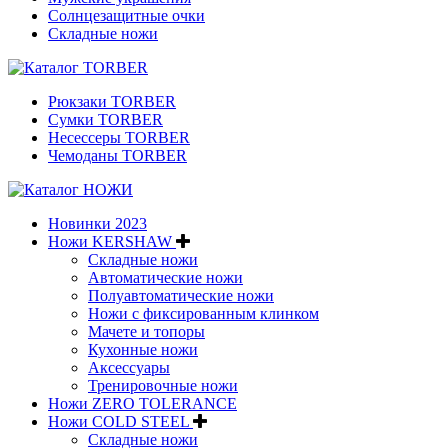
Солнцезащитные очки
Складные ножи
Рюкзаки TORBER
Сумки TORBER
Несессеры TORBER
Чемоданы TORBER
Новинки 2023
Ножи KERSHAW
Складные ножи
Автоматические ножи
Полуавтоматические ножи
Ножи с фиксированным клинком
Мачете и топоры
Кухонные ножи
Аксессуары
Тренировочные ножи
Ножи ZERO TOLERANCE
Ножи COLD STEEL
Складные ножи