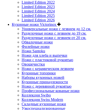
Limited Edition 2022
Limited Edition 2023
Limited Edition 2024
Limited Edition 2025
Limited Edition 2026
Кухонные ножи Victorinox
Универсальные ножи с лезвием до 12 см.
Разделочные ножи с лезвием до 19 см.
Разделочные ножи с лезвием от 20 см.
Обвалочные ножи
Филейные ножи
Ножи Santoku
Ножи для хлеба и выпечки
Ножи с пластиковой рукоятью
Овощечистки
Ножи с керамическим лезвием
Кухонные топорики
Наборы кухонных ножей
Кухонные принадлежности
Ножи с деревянной рукоятью
Профессиональные кованые ножи
Коллекция Swibo
Коллекция Swiss Modern
Складные кухонные ножи
Узкоспециализированные