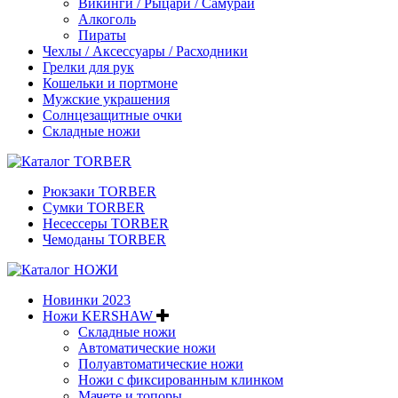
Викинги / Рыцари / Самураи
Алкоголь
Пираты
Чехлы / Аксессуары / Расходники
Грелки для рук
Кошельки и портмоне
Мужские украшения
Солнцезащитные очки
Складные ножи
Рюкзаки TORBER
Сумки TORBER
Несессеры TORBER
Чемоданы TORBER
Новинки 2023
Ножи KERSHAW
Складные ножи
Автоматические ножи
Полуавтоматические ножи
Ножи с фиксированным клинком
Мачете и топоры