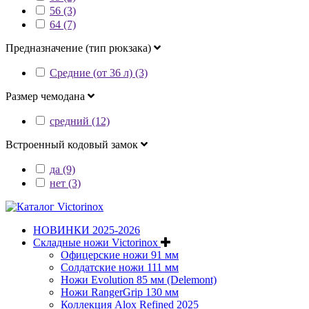
56 (3)
64 (7)
Предназначение (тип рюкзака)
Средние (от 36 л) (3)
Размер чемодана
средний (12)
Встроенный кодовый замок
да (9)
нет (3)
НОВИНКИ 2025-2026
Складные ножи Victorinox
Офицерские ножи 91 мм
Солдатские ножи 111 мм
Ножи Evolution 85 мм (Delemont)
Ножи RangerGrip 130 мм
Коллекция Alox Refined 2025