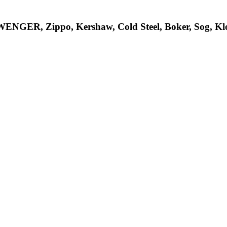
R, Zippo, Kershaw, Cold Steel, Boker, Sog, Klon