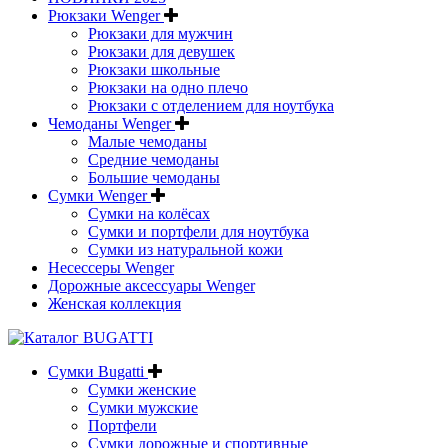
Рюкзаки Wenger
Рюкзаки для мужчин
Рюкзаки для девушек
Рюкзаки школьные
Рюкзаки на одно плечо
Рюкзаки с отделением для ноутбука
Чемоданы Wenger
Малые чемоданы
Средние чемоданы
Большие чемоданы
Сумки Wenger
Сумки на колёсах
Сумки и портфели для ноутбука
Сумки из натуральной кожи
Несессеры Wenger
Дорожные аксессуары Wenger
Женская коллекция
Сумки Bugatti
Сумки женские
Сумки мужские
Портфели
Сумки дорожные и спортивные