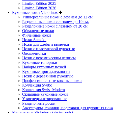
Limited Edition 2025
Limited Edition 2026
Кухонные ножи Victorinox
Универсальные ножи с лезвием до 12 см.
Разделочные ножи с лезвием до 19 см.
Разделочные ножи с лезвием от 20 см.
Обвалочные ножи
Филейные ножи
Ножи Santoku
Ножи для хлеба и выпечки
Ножи с пластиковой рукоятью
Овощечистки
Ножи с керамическим лезвием
Кухонные топорики
Наборы кухонных ножей
Кухонные принадлежности
Ножи с деревянной рукоятью
Профессиональные кованые ножи
Коллекция Swibo
Коллекция Swiss Modern
Складные кухонные ножи
Узкоспециализированные
Разделочные доски
Аксессуары, точилки, подставки для кухонных нож
Мультитулы Victorinox (SwissTools)