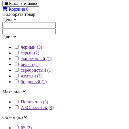
Каталог и меню
Корзина
0
Подобрать товар
Цена
+
Цвет
чёрный (5)
серый (2)
фиолетовый (1)
белый (1)
серебристый (1)
желтый (1)
бордовый (1)
Материал
Полиэстер (3)
АБС-пластик (9)
Объем (л.)
65 (2)