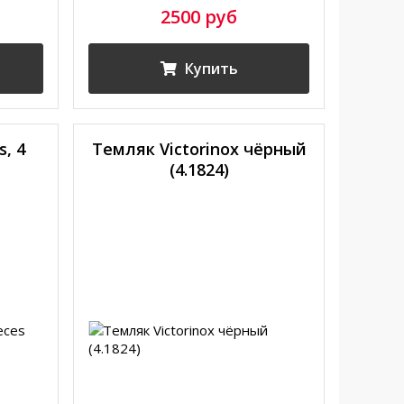
2500 руб
Купить
s, 4
Темляк Victorinox чёрный
(4.1824)