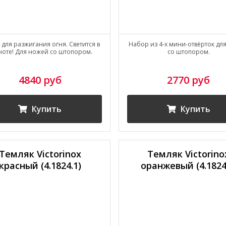
для разжигания огня. Светится в
Набор из 4-х мини-отвёрток дл
ноте! Для ножей со штопором.
со штопором.
4840 руб
2770 руб
Купить
Купить
Темляк Victorinox
Темляк Victorino
красный (4.1824.1)
оранжевый (4.1824