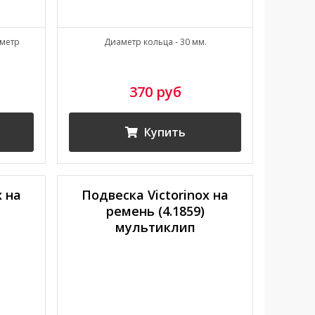
аметр
Диаметр кольца - 30 мм.
370 руб
Купить
x на
Подвеска Victorinox на
ремень (4.1859)
мультиклип