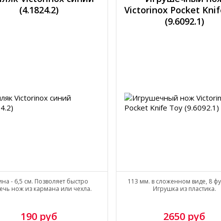
(4.1824.2)
Victorinox Pocket Kni
(9.6092.1)
на - 6,5 см. Позволяет быстро
113 мм. в сложенном виде, 8 ф
ечь нож из кармана или чехла.
Игрушка из пластика.
190 руб
2650 руб