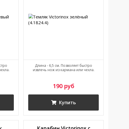
ыстро
Длина - 6,5 см. Позволяет быстро
чехла.
извлечь нож из кармана или чехла.
190 руб
Купить
ж
Карабин Victorinox с