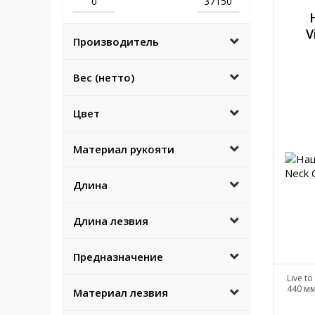
V
Производитель
Вес (нетто)
Цвет
Материал рукояти
Длина
Длина лезвия
Предназначение
Live t
440 мм
Материал лезвия