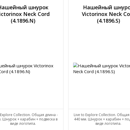
Нашейный шнурок
Нашейный шнур
ictorinox Neck Cord
Victorinox Neck Co
(4.1896.N)
(4.1896.S)
o Explore Collection. Общая длина -
Live to Explore Collection. Общая
. Шнурок + карабин + подвеска в
440 мм. Шнурок + карабин + под
виде логотипа.
виде логотипа.