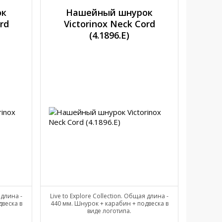
ок
Нашейный шнурок
rd
Victorinox Neck Cord
(4.1896.E)
 длина -
Live to Explore Collection. Общая длина -
веска в
440 мм. Шнурок + карабин + подвеска в
виде логотипа.