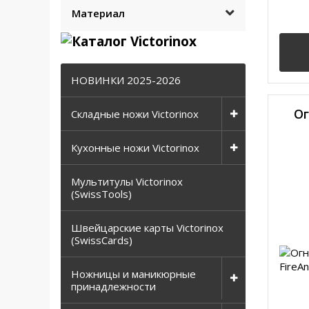
Материал
НОВИНКИ 2025-2026
Ог
Складные ножи Victorinox
Кухонные ножи Victorinox
Мультитулы Victorinox
(SwissTools)
Швейцарские карты Victorinox
(SwissCards)
Ножницы и маникюрные
принадлежности