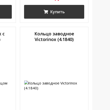
Купить
x с
Кольцо заводное
)
Victorinox (4.1840)