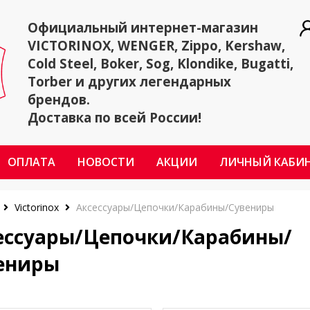
Официальный интернет-магазин
VICTORINOX, WENGER, Zippo, Kershaw,
Cold Steel, Boker, Sog, Klondike, Bugatti,
Torber и других легендарных
брендов.
Доставка по всей России!
ОПЛАТА
НОВОСТИ
АКЦИИ
ЛИЧНЫЙ КАБИ
Victorinox
Аксессуары/Цепочки/Карабины/Сувениры
ессуары/Цепочки/Карабины/
ениры