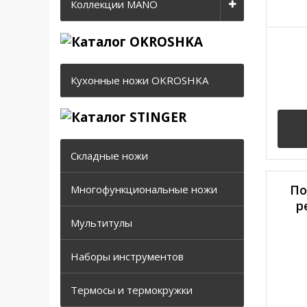
Коллекции MANO
Кухонные ножи OKROSHKA
Складные ножи
По
Многофункциональные ножи
р
Мультитулы
Наборы инструментов
Термосы и термокружки