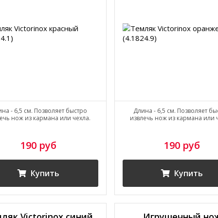
на - 6,5 см. Позволяет быстро
Длина - 6,5 см. Позволяет б
ечь нож из кармана или чехла.
извлечь нож из кармана или 
190 руб
190 руб
Купить
Купить
ляк Victorinox синий
Игрушечный но