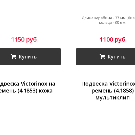
Длина карабина - 37 мм. Ди
кольца - 30 мм.
1150 руб
1100 руб
Купить
Купить
двеска Victorinox на
Подвеска Victorino
емень (4.1853) кожа
ремень (4.1858)
мультиклип