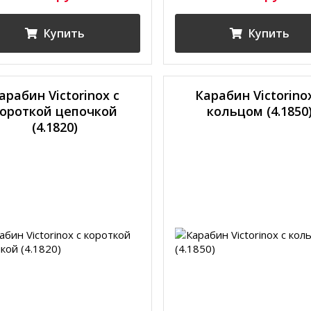
Купить
Купить
арабин Victorinox с
Карабин Victorino
ороткой цепочкой
кольцом (4.1850
(4.1820)