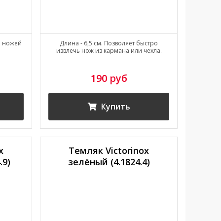
я ножей
Длина - 6,5 см. Позволяет быстро
извлечь нож из кармана или чехла.
190 руб
Купить
x
Темляк Victorinox
.9)
зелёный (4.1824.4)