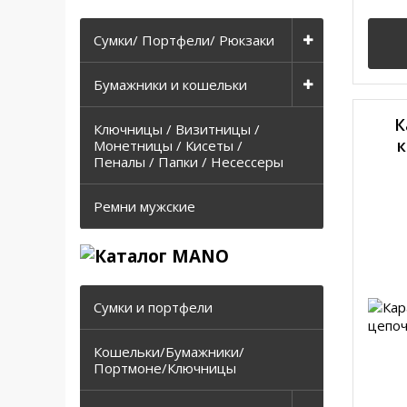
Сумки/ Портфели/ Рюкзаки
Бумажники и кошельки
К
Ключницы / Визитницы /
к
Монетницы / Кисеты /
Пеналы / Папки / Несессеры
Ремни мужские
Сумки и портфели
Кошельки/Бумажники/
Портмоне/Ключницы