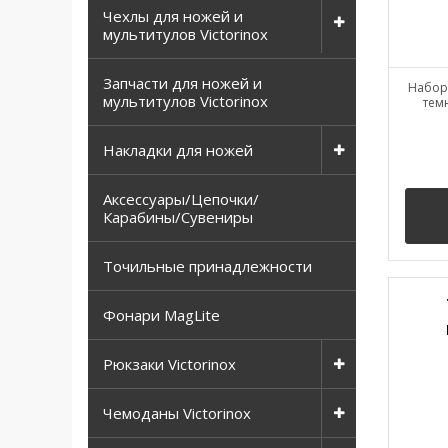
Чехлы для ножей и
мультитулов Victorinox
Запчасти для ножей и
Набор 
мультитулов Victorinox
тем
Накладки для ножей
Аксессуары/Цепочки/
Карабины/Сувениры
Точильные принадлежности
Фонари MagLite
Рюкзаки Victorinox
Чемоданы Victorinox