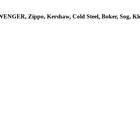
R, Zippo, Kershaw, Cold Steel, Boker, Sog, Klon