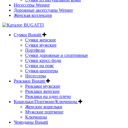
Несессеры Wenger
Дорожные аксессуары Wenger
Женская коллекция
Сумки Bugatti
Сумки женские
Сумки мужские
Портфели
Сумки дорожные и спортивные
Сумки кросс-боди
Сумки на пояс
Сумки-шопперы
Несессеры
Рюкзаки Bugatti
Рюкзаки мужские
Рюкзаки женские
Рюкзаки на одно плечо
Кошельки/Портмоне/Ключницы
Женские кошельки
Мужские портмоне
Ключницы
Чемоданы Bugatti