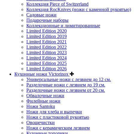
Коллекция Piece of Switzerland
Коллекция RocKnives (ножи с каменной рукоятью)
Садовые ножи
Подарочные наборы
Коллекционные и лимитированные
Limited Edition 2020
Limited Edition 2019
Limited Edition 2021
Limited Edition 2022
Limited Edition 2023
Limited Edition 2024
Limited Edition 2025
Limited Edition 2026
Кухонные ножи Victorinox
Универсальные ножи с лезвием до 12 см.
Разделочные ножи с лезвием до 19 см.
Разделочные ножи с лезвием от 20 см.
Обвалочные ножи
Филейные ножи
Ножи Santoku
Ножи для хлеба и выпечки
Ножи с пластиковой рукоятью
Овощечистки
Ножи с керамическим лезвием
Кухонные топорики