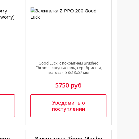
Good Luck, с покрытием Brushed
Chrome, латунь/сталь, серебристая,
матовая, 38x13x57 мм
5750 руб
Уведомить о
поступлении
lame
Зажигалка Zippo Macho