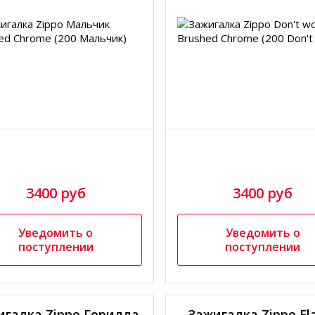
3400 руб
3400 руб
Уведомить о
Уведомить о
поступлении
поступлении
игалка Zippo Горилла
Зажигалка Zippo F