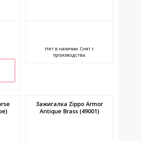
Нет в наличии. Снят с
производства.
orse
Зажигалка Zippo Armor
oe)
Antique Brass (49001)