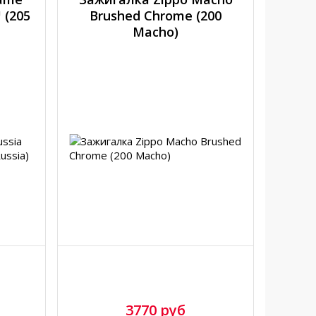
 (205
Brushed Chrome (200
Macho)
3770 руб