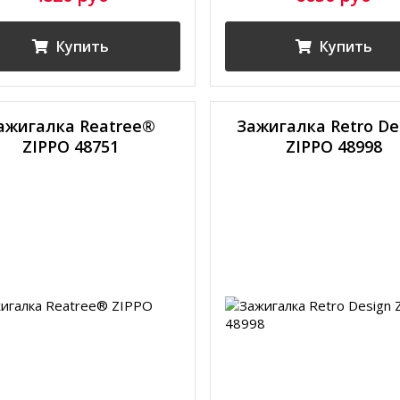
Купить
Купить
ажигалка Reatree®
Зажигалка Retro De
ZIPPO 48751
ZIPPO 48998