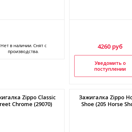
Нет в наличии. Снят с
4260 руб
производства.
Уведомить о
поступлении
игалка Zippo Classic
Зажигалка Zippo H
reet Chrome (29070)
Shoe (205 Horse Sh