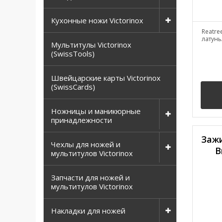
Кухонные ножи Victorinox
Reatre
латунь
Мультитулы Victorinox
(SwissTools)
Швейцарские карты Victorinox
(SwissCards)
Ножницы и маникюрные
принадлежности
Заж
Чехлы для ножей и
B
мультитулов Victorinox
Запчасти для ножей и
мультитулов Victorinox
Накладки для ножей