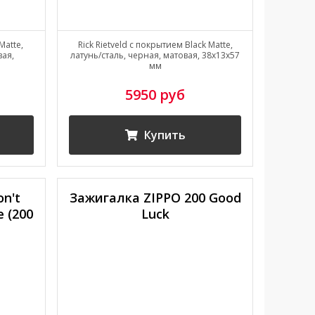
Matte,
Rick Rietveld с покрытием Black Matte,
вая,
латунь/сталь, черная, матовая, 38x13x57
мм
5950 руб
Купить
n't
Зажигалка ZIPPO 200 Good
 (200
Luck