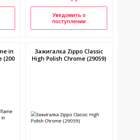
Уведомить о
поступлении
me in
Зажигалка Zippo Classic
 (200
High Polish Chrome (29059)