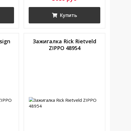
Купить
sign
Зажигалка Rick Rietveld
ZIPPO 48954