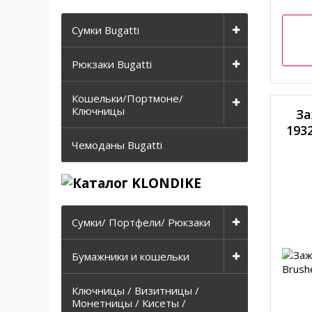
Сумки Bugatti
Рюкзаки Bugatti
Кошельки/Портмоне/
Ключницы
За
193
Чемоданы Bugatti
Сумки/ Портфели/ Рюкзаки
Бумажники и кошельки
Ключницы / Визитницы /
Монетницы / Кисеты /