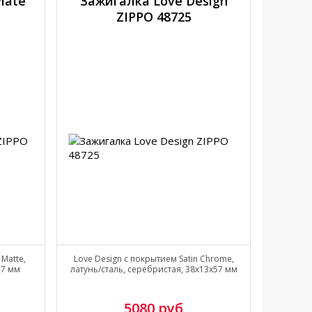
late
Зажигалка Love Design
ZIPPO 48725
 Matte,
Love Design с покрытием Satin Chrome,
57 мм
латунь/сталь, серебристая, 38x13x57 мм
5080 руб