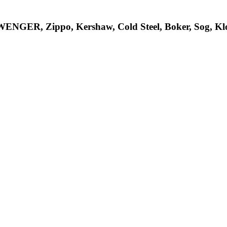
R, Zippo, Kershaw, Cold Steel, Boker, Sog, Klon