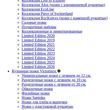
Коллекция Live to Explore
Коллекция Alox (ножи с алюминиевой рукоятью)
Коллекция EcoLine
Коллекция Piece of Switzerland
Коллекция RocKnives (ножи с каменной рукоятью)
Садовые ножи
Подарочные наборы
Коллекционные и лимитированные
Limited Edition 2020
Limited Edition 2019
Limited Edition 2021
Limited Edition 2022
Limited Edition 2023
Limited Edition 2024
Limited Edition 2025
Limited Edition 2026
Кухонные ножи Victorinox
Универсальные ножи с лезвием до 12 см.
Разделочные ножи с лезвием до 19 см.
Разделочные ножи с лезвием от 20 см.
Обвалочные ножи
Филейные ножи
Ножи Santoku
Ножи для хлеба и выпечки
Ножи с пластиковой рукоятью