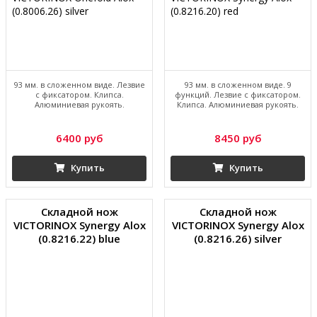
93 мм. в сложенном виде. Лезвие
93 мм. в сложенном виде. 9
с фиксатором. Клипса.
функций. Лезвие с фиксатором.
Алюминиевая рукоять.
Клипса. Алюминиевая рукоять.
6400 руб
8450 руб
Купить
Купить
Складной нож
Складной нож
VICTORINOX Synergy Alox
VICTORINOX Synergy Alox
(0.8216.22) blue
(0.8216.26) silver