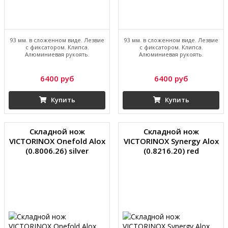
93 мм. в сложенном виде. Лезвие
93 мм. в сложенном виде. Лезвие
с фиксатором. Клипса.
с фиксатором. Клипса.
Алюминиевая рукоять.
Алюминиевая рукоять.
6400 руб
6400 руб
Купить
Купить
Складной нож
Складной нож
VICTORINOX Onefold Alox
VICTORINOX Synergy Alox
(0.8006.26) silver
(0.8216.20) red