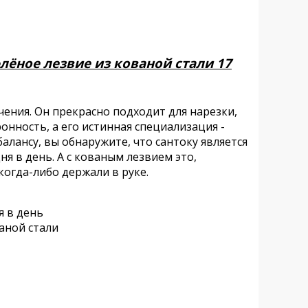
флёное лезвие из кованой стали 17
чения. Он прекрасно подходит для нарезки,
онность, а его истинная специализация -
алансу, вы обнаружите, что сантоку является
я в день. А с кованым лезвием это,
когда-либо держали в руке.
я в день
аной стали