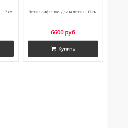
- 17 см.
Лезвие рифленое. Длина лезвия - 17 см.
Кована
6600 руб
Купить