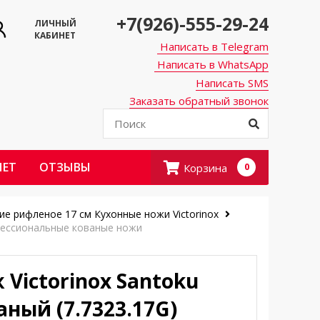
+7(926)-555-29-24
ЛИЧНЫЙ
КАБИНЕТ
Написать в Telegram
Написать в WhatsApp
Написать SMS
Заказать обратный звонок
НЕТ
ОТЗЫВЫ
Корзина
0
вие рифленое 17 см
Кухонные ножи Victorinox
ессиональные кованые ножи
 Victorinox Santoku
аный (7.7323.17G)