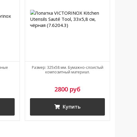
онные
Размер: 325x58 мм. Бумажно-слоистый
Штопор 
композитный материал.
2800 руб
Купить