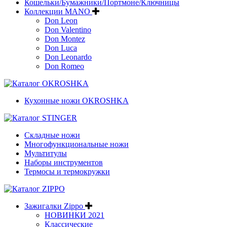
Кошельки/Бумажники/Портмоне/Ключницы
Коллекции MANO
Don Leon
Don Valentino
Don Montez
Don Luca
Don Leonardo
Don Romeo
Кухонные ножи OKROSHKA
Складные ножи
Многофункциональные ножи
Мультитулы
Наборы инструментов
Термосы и термокружки
Зажигалки Zippo
НОВИНКИ 2021
Классические