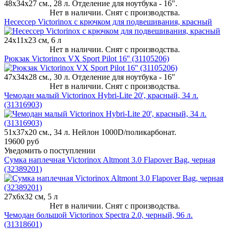
48х34x27 см., 28 л. Отделение для ноутбука - 16".
Нет в наличии. Снят с производства.
Несессер Victorinox с крючком для подвешивания, красный
24x11x23 см, 6 л
Нет в наличии. Снят с производства.
Рюкзак Victorinox VX Sport Pilot 16'' (31105206)
47х34x28 см., 30 л. Отделение для ноутбука - 16"
Нет в наличии. Снят с производства.
Чемодан малый Victorinox Hybri-Lite 20', красный, 34 л.
(31316903)
51х37x20 см., 34 л. Нейлон 1000D/поликарбонат.
19600 руб
Уведомить о поступлении
Сумка наплечная Victorinox Altmont 3.0 Flapover Bag, черная
(32389201)
27x6x32 см, 5 л
Нет в наличии. Снят с производства.
Чемодан большой Victorinox Spectra 2.0, черный, 96 л.
(31318601)