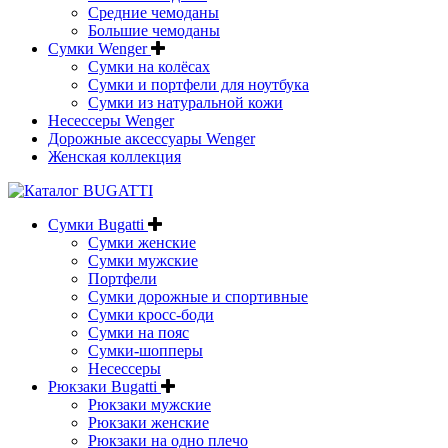
Средние чемоданы
Большие чемоданы
Сумки Wenger
Сумки на колёсах
Сумки и портфели для ноутбука
Сумки из натуральной кожи
Несессеры Wenger
Дорожные аксессуары Wenger
Женская коллекция
Сумки Bugatti
Сумки женские
Сумки мужские
Портфели
Сумки дорожные и спортивные
Сумки кросс-боди
Сумки на пояс
Сумки-шопперы
Несессеры
Рюкзаки Bugatti
Рюкзаки мужские
Рюкзаки женские
Рюкзаки на одно плечо