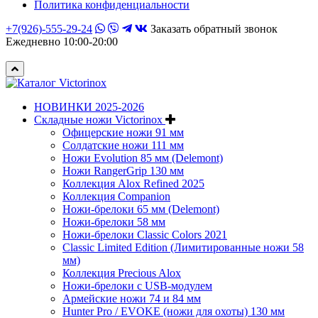
Политика конфиденциальности
+7(926)-555-29-24
Заказать обратный звонок
Ежедневно 10:00-20:00
НОВИНКИ 2025-2026
Складные ножи Victorinox
Офицерские ножи 91 мм
Солдатские ножи 111 мм
Ножи Evolution 85 мм (Delemont)
Ножи RangerGrip 130 мм
Коллекция Alox Refined 2025
Коллекция Companion
Ножи-брелоки 65 мм (Delemont)
Ножи-брелоки 58 мм
Ножи-брелоки Classic Colors 2021
Classic Limited Edition (Лимитированные ножи 58
мм)
Коллекция Precious Alox
Ножи-брелоки с USB-модулем
Армейские ножи 74 и 84 мм
Hunter Pro / EVOKE (ножи для охоты) 130 мм