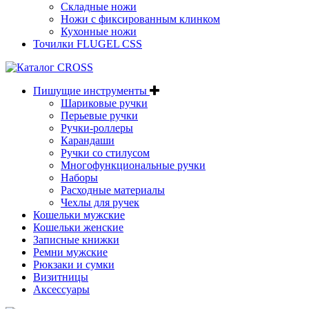
Складные ножи
Ножи с фиксированным клинком
Кухонные ножи
Точилки FLUGEL CSS
Пишущие инструменты
Шариковые ручки
Перьевые ручки
Ручки-роллеры
Карандаши
Ручки со стилусом
Многофункциональные ручки
Наборы
Расходные материалы
Чехлы для ручек
Кошельки мужские
Кошельки женские
Записные книжки
Ремни мужские
Рюкзаки и сумки
Визитницы
Аксессуары