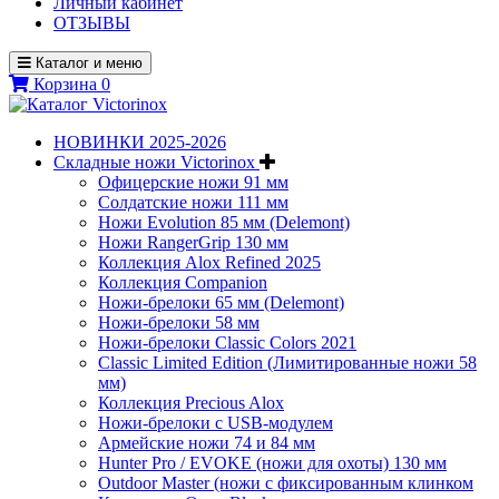
Личный кабинет
ОТЗЫВЫ
Каталог и меню
Корзина
0
НОВИНКИ 2025-2026
Складные ножи Victorinox
Офицерские ножи 91 мм
Солдатские ножи 111 мм
Ножи Evolution 85 мм (Delemont)
Ножи RangerGrip 130 мм
Коллекция Alox Refined 2025
Коллекция Companion
Ножи-брелоки 65 мм (Delemont)
Ножи-брелоки 58 мм
Ножи-брелоки Classic Colors 2021
Classic Limited Edition (Лимитированные ножи 58
мм)
Коллекция Precious Alox
Ножи-брелоки с USB-модулем
Армейские ножи 74 и 84 мм
Hunter Pro / EVOKE (ножи для охоты) 130 мм
Outdoor Master (ножи с фиксированным клинком