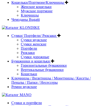
Кошельки/Портмоне/Ключницы
Женские кошельки
Мужские портмоне
Ключницы
Чемоданы Bugatti
Сумки/ Портфели/ Рюкзаки
Сумки мужские
Сумки женские
Портфели
Рюкзаки
Сумки дорожные
Бумажники и кошельки
Горизонтальные бумажники
Вертикальные бумажники
Кошельки
Ключницы / Визитницы / Монетницы / Кисеты /
Пеналы / Папки / Несессеры
Ремни мужские
Сумки и портфели