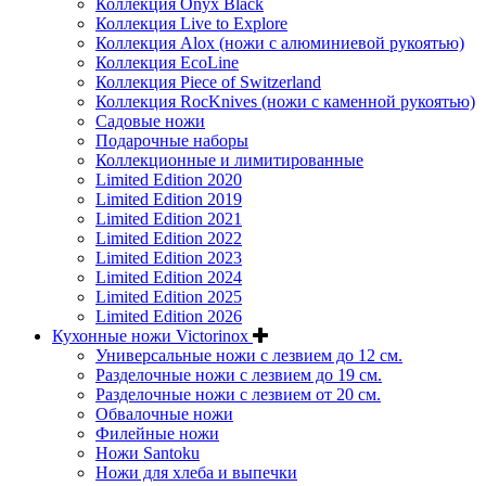
Коллекция Onyx Black
Коллекция Live to Explore
Коллекция Alox (ножи с алюминиевой рукоятью)
Коллекция EcoLine
Коллекция Piece of Switzerland
Коллекция RocKnives (ножи с каменной рукоятью)
Садовые ножи
Подарочные наборы
Коллекционные и лимитированные
Limited Edition 2020
Limited Edition 2019
Limited Edition 2021
Limited Edition 2022
Limited Edition 2023
Limited Edition 2024
Limited Edition 2025
Limited Edition 2026
Кухонные ножи Victorinox
Универсальные ножи с лезвием до 12 см.
Разделочные ножи с лезвием до 19 см.
Разделочные ножи с лезвием от 20 см.
Обвалочные ножи
Филейные ножи
Ножи Santoku
Ножи для хлеба и выпечки