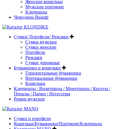
Женские кошельки
Мужские портмоне
Ключницы
Чемоданы Bugatti
Сумки/ Портфели/ Рюкзаки
Сумки мужские
Сумки женские
Портфели
Рюкзаки
Сумки дорожные
Бумажники и кошельки
Горизонтальные бумажники
Вертикальные бумажники
Кошельки
Ключницы / Визитницы / Монетницы / Кисеты /
Пеналы / Папки / Несессеры
Ремни мужские
Сумки и портфели
Кошельки/Бумажники/Портмоне/Ключницы
Коллекции MANO