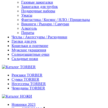
Газовые зажигалки
Зажигалки для трубок
Подарочные наборы
Ужасы
Фантастика / Космос / НЛО / Пришельцы
Викинги / Рыцари / Самураи
Алкоголь
Пираты
Чехлы / Аксессуары / Расходники
Грелки для рук
Кошельки и портмоне
Мужские украшения
Солнцезащитные очки
Складные ножи
Рюкзаки TORBER
Сумки TORBER
Несессеры TORBER
Чемоданы TORBER
Новинки 2023