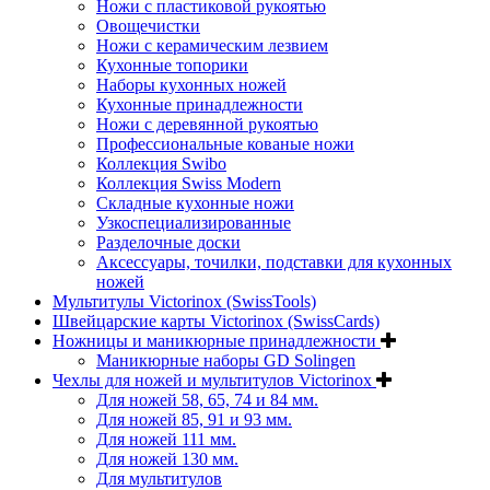
Ножи с пластиковой рукоятью
Овощечистки
Ножи с керамическим лезвием
Кухонные топорики
Наборы кухонных ножей
Кухонные принадлежности
Ножи с деревянной рукоятью
Профессиональные кованые ножи
Коллекция Swibo
Коллекция Swiss Modern
Складные кухонные ножи
Узкоспециализированные
Разделочные доски
Аксессуары, точилки, подставки для кухонных
ножей
Мультитулы Victorinox (SwissTools)
Швейцарские карты Victorinox (SwissCards)
Ножницы и маникюрные принадлежности
Маникюрные наборы GD Solingen
Чехлы для ножей и мультитулов Victorinox
Для ножей 58, 65, 74 и 84 мм.
Для ножей 85, 91 и 93 мм.
Для ножей 111 мм.
Для ножей 130 мм.
Для мультитулов