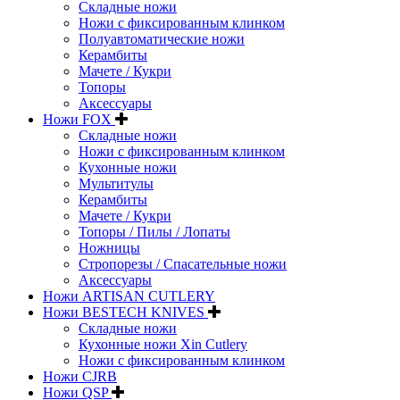
Складные ножи
Ножи с фиксированным клинком
Полуавтоматические ножи
Керамбиты
Мачете / Кукри
Топоры
Аксессуары
Ножи FOX
Складные ножи
Ножи с фиксированным клинком
Кухонные ножи
Мультитулы
Керамбиты
Мачете / Кукри
Топоры / Пилы / Лопаты
Ножницы
Стропорезы / Спасательные ножи
Аксессуары
Ножи ARTISAN CUTLERY
Ножи BESTECH KNIVES
Складные ножи
Кухонные ножи Xin Cutlery
Ножи с фиксированным клинком
Ножи CJRB
Ножи QSP