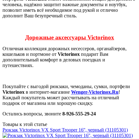
человека, надёжно защитит важные документы и ноутбук,
позволит иметь всё необходимое под рукой и отлично
дополнит Ваш безупречный стиль.
Дорожные аксессуары Victorinox
Отличная коллекция дорожных несессеров, органайзеров,
кошельков и портмоне от
Victorinox
подарит Вам
дополнительный комфорт в деловых поездках и
путешествиях.
Покупайте с выгодой рюкзаки, чемоданы, сумки, портфели
Victorinox
в интернет-магазине
Wenger-Victorinox.Ru
!
Каждый покупатель может рассчитывать на отличный
подарок от магазина или хорошую скидку.
Остались вопросы, звоните
8-926-555-29-24
Товары к этой статье
Рюкзак Victorinox VX Sport Trooper 16'', черный (31105301)