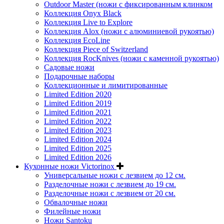
Outdoor Master (ножи с фиксированным клинком
Коллекция Onyx Black
Коллекция Live to Explore
Коллекция Alox (ножи с алюминиевой рукоятью)
Коллекция EcoLine
Коллекция Piece of Switzerland
Коллекция RocKnives (ножи с каменной рукоятью)
Садовые ножи
Подарочные наборы
Коллекционные и лимитированные
Limited Edition 2020
Limited Edition 2019
Limited Edition 2021
Limited Edition 2022
Limited Edition 2023
Limited Edition 2024
Limited Edition 2025
Limited Edition 2026
Кухонные ножи Victorinox
Универсальные ножи с лезвием до 12 см.
Разделочные ножи с лезвием до 19 см.
Разделочные ножи с лезвием от 20 см.
Обвалочные ножи
Филейные ножи
Ножи Santoku