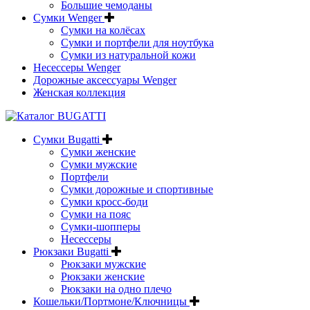
Большие чемоданы
Сумки Wenger
Сумки на колёсах
Сумки и портфели для ноутбука
Сумки из натуральной кожи
Несессеры Wenger
Дорожные аксессуары Wenger
Женская коллекция
Сумки Bugatti
Сумки женские
Сумки мужские
Портфели
Сумки дорожные и спортивные
Сумки кросс-боди
Сумки на пояс
Сумки-шопперы
Несессеры
Рюкзаки Bugatti
Рюкзаки мужские
Рюкзаки женские
Рюкзаки на одно плечо
Кошельки/Портмоне/Ключницы