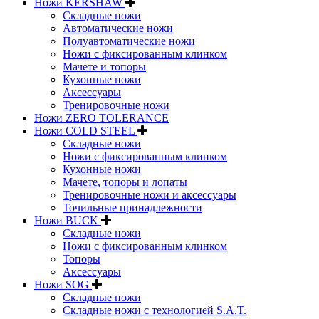
Ножи KERSHAW
Складные ножи
Автоматические ножи
Полуавтоматические ножи
Ножи с фиксированным клинком
Мачете и топоры
Кухонные ножи
Аксессуары
Тренировочные ножи
Ножи ZERO TOLERANCE
Ножи COLD STEEL
Складные ножи
Ножи с фиксированным клинком
Кухонные ножи
Мачете, топоры и лопаты
Тренировочные ножи и аксессуары
Точильные принадлежности
Ножи BUCK
Складные ножи
Ножи с фиксированным клинком
Топоры
Аксессуары
Ножи SOG
Складные ножи
Складные ножи с технологией S.A.T.