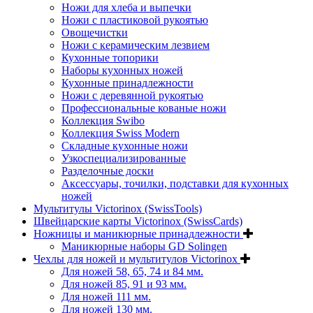
Ножи для хлеба и выпечки
Ножи с пластиковой рукоятью
Овощечистки
Ножи с керамическим лезвием
Кухонные топорики
Наборы кухонных ножей
Кухонные принадлежности
Ножи с деревянной рукоятью
Профессиональные кованые ножи
Коллекция Swibo
Коллекция Swiss Modern
Складные кухонные ножи
Узкоспециализированные
Разделочные доски
Аксессуары, точилки, подставки для кухонных
ножей
Мультитулы Victorinox (SwissTools)
Швейцарские карты Victorinox (SwissCards)
Ножницы и маникюрные принадлежности
Маникюрные наборы GD Solingen
Чехлы для ножей и мультитулов Victorinox
Для ножей 58, 65, 74 и 84 мм.
Для ножей 85, 91 и 93 мм.
Для ножей 111 мм.
Для ножей 130 мм.