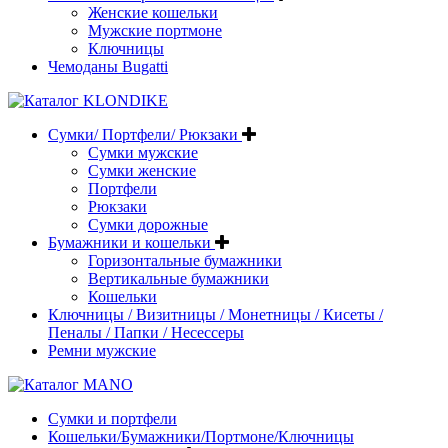
Женские кошельки
Мужские портмоне
Ключницы
Чемоданы Bugatti
Сумки/ Портфели/ Рюкзаки
Сумки мужские
Сумки женские
Портфели
Рюкзаки
Сумки дорожные
Бумажники и кошельки
Горизонтальные бумажники
Вертикальные бумажники
Кошельки
Ключницы / Визитницы / Монетницы / Кисеты /
Пеналы / Папки / Несессеры
Ремни мужские
Сумки и портфели
Кошельки/Бумажники/Портмоне/Ключницы