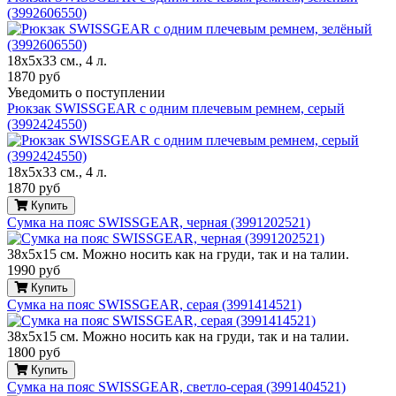
(3992606550)
18x5x33 см., 4 л.
1870 руб
Уведомить о поступлении
Рюкзак SWISSGEAR с одним плечевым ремнем, серый
(3992424550)
18x5x33 см., 4 л.
1870 руб
Купить
Сумка на пояс SWISSGEAR, черная (3991202521)
38х5х15 см. Можно носить как на груди, так и на талии.
1990 руб
Купить
Сумка на пояс SWISSGEAR, серая (3991414521)
38х5х15 см. Можно носить как на груди, так и на талии.
1800 руб
Купить
Сумка на пояс SWISSGEAR, светло-серая (3991404521)