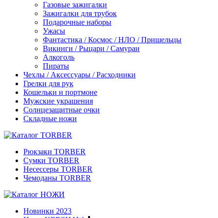
Газовые зажигалки
Зажигалки для трубок
Подарочные наборы
Ужасы
Фантастика / Космос / НЛО / Пришельцы
Викинги / Рыцари / Самураи
Алкоголь
Пираты
Чехлы / Аксессуары / Расходники
Грелки для рук
Кошельки и портмоне
Мужские украшения
Солнцезащитные очки
Складные ножи
Рюкзаки TORBER
Сумки TORBER
Несессеры TORBER
Чемоданы TORBER
Новинки 2023