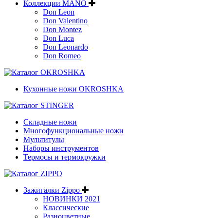
Коллекции MANO
Don Leon
Don Valentino
Don Montez
Don Luca
Don Leonardo
Don Romeo
Кухонные ножи OKROSHKA
Складные ножи
Многофункциональные ножи
Мультитулы
Наборы инструментов
Термосы и термокружки
Зажигалки Zippo
НОВИНКИ 2021
Классические
Разноцветные