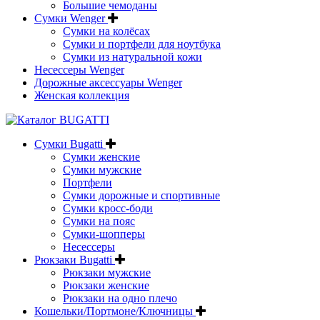
Большие чемоданы
Сумки Wenger
Сумки на колёсах
Сумки и портфели для ноутбука
Сумки из натуральной кожи
Несессеры Wenger
Дорожные аксессуары Wenger
Женская коллекция
Сумки Bugatti
Сумки женские
Сумки мужские
Портфели
Сумки дорожные и спортивные
Сумки кросс-боди
Сумки на пояс
Сумки-шопперы
Несессеры
Рюкзаки Bugatti
Рюкзаки мужские
Рюкзаки женские
Рюкзаки на одно плечо
Кошельки/Портмоне/Ключницы