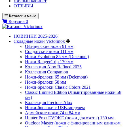
Личный кабинет
ОТЗЫВЫ
Каталог и меню
Корзина
0
НОВИНКИ 2025-2026
Складные ножи Victorinox
Офицерские ножи 91 мм
Солдатские ножи 111 мм
Ножи Evolution 85 мм (Delemont)
Ножи RangerGrip 130 мм
Коллекция Alox Refined 2025
Коллекция Companion
Ножи-брелоки 65 мм (Delemont)
Ножи-брелоки 58 мм
Ножи-брелоки Classic Colors 2021
Classic Limited Edition (Лимитированные ножи 58
мм)
Коллекция Precious Alox
Ножи-брелоки с USB-модулем
Армейские ножи 74 и 84 мм
Hunter Pro / EVOKE (ножи для охоты) 130 мм
Outdoor Master (ножи с фиксированным клинком