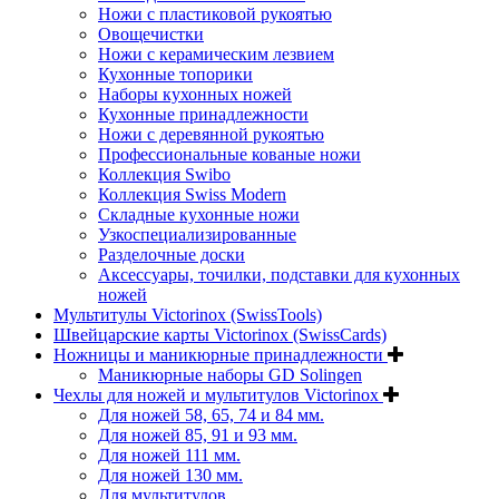
Ножи с пластиковой рукоятью
Овощечистки
Ножи с керамическим лезвием
Кухонные топорики
Наборы кухонных ножей
Кухонные принадлежности
Ножи с деревянной рукоятью
Профессиональные кованые ножи
Коллекция Swibo
Коллекция Swiss Modern
Складные кухонные ножи
Узкоспециализированные
Разделочные доски
Аксессуары, точилки, подставки для кухонных
ножей
Мультитулы Victorinox (SwissTools)
Швейцарские карты Victorinox (SwissCards)
Ножницы и маникюрные принадлежности
Маникюрные наборы GD Solingen
Чехлы для ножей и мультитулов Victorinox
Для ножей 58, 65, 74 и 84 мм.
Для ножей 85, 91 и 93 мм.
Для ножей 111 мм.
Для ножей 130 мм.
Для мультитулов