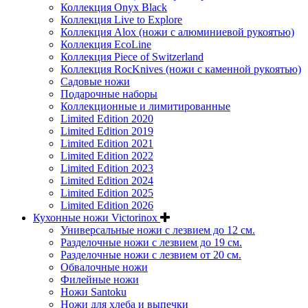
Коллекция Onyx Black
Коллекция Live to Explore
Коллекция Alox (ножи с алюминиевой рукоятью)
Коллекция EcoLine
Коллекция Piece of Switzerland
Коллекция RocKnives (ножи с каменной рукоятью)
Садовые ножи
Подарочные наборы
Коллекционные и лимитированные
Limited Edition 2020
Limited Edition 2019
Limited Edition 2021
Limited Edition 2022
Limited Edition 2023
Limited Edition 2024
Limited Edition 2025
Limited Edition 2026
Кухонные ножи Victorinox
Универсальные ножи с лезвием до 12 см.
Разделочные ножи с лезвием до 19 см.
Разделочные ножи с лезвием от 20 см.
Обвалочные ножи
Филейные ножи
Ножи Santoku
Ножи для хлеба и выпечки