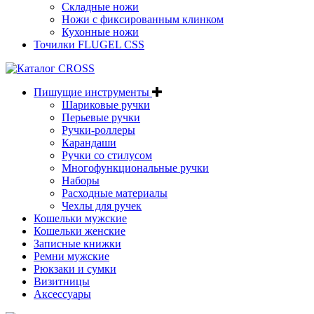
Складные ножи
Ножи с фиксированным клинком
Кухонные ножи
Точилки FLUGEL CSS
Пишущие инструменты
Шариковые ручки
Перьевые ручки
Ручки-роллеры
Карандаши
Ручки со стилусом
Многофункциональные ручки
Наборы
Расходные материалы
Чехлы для ручек
Кошельки мужские
Кошельки женские
Записные книжки
Ремни мужские
Рюкзаки и сумки
Визитницы
Аксессуары