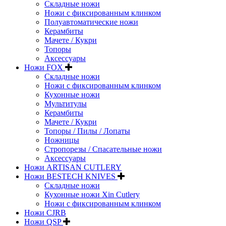
Складные ножи
Ножи с фиксированным клинком
Полуавтоматические ножи
Керамбиты
Мачете / Кукри
Топоры
Аксессуары
Ножи FOX
Складные ножи
Ножи с фиксированным клинком
Кухонные ножи
Мультитулы
Керамбиты
Мачете / Кукри
Топоры / Пилы / Лопаты
Ножницы
Стропорезы / Спасательные ножи
Аксессуары
Ножи ARTISAN CUTLERY
Ножи BESTECH KNIVES
Складные ножи
Кухонные ножи Xin Cutlery
Ножи с фиксированным клинком
Ножи CJRB
Ножи QSP