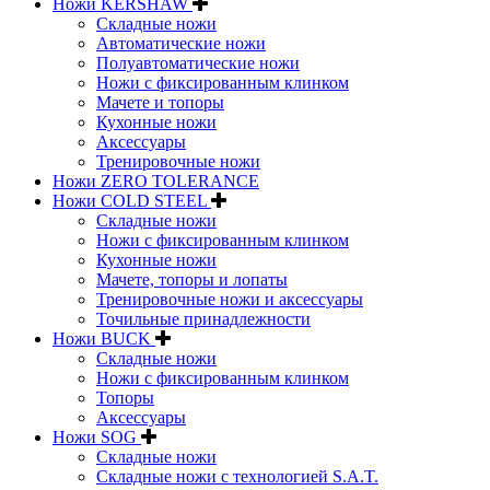
Ножи KERSHAW
Складные ножи
Автоматические ножи
Полуавтоматические ножи
Ножи с фиксированным клинком
Мачете и топоры
Кухонные ножи
Аксессуары
Тренировочные ножи
Ножи ZERO TOLERANCE
Ножи COLD STEEL
Складные ножи
Ножи с фиксированным клинком
Кухонные ножи
Мачете, топоры и лопаты
Тренировочные ножи и аксессуары
Точильные принадлежности
Ножи BUCK
Складные ножи
Ножи с фиксированным клинком
Топоры
Аксессуары
Ножи SOG
Складные ножи
Складные ножи с технологией S.A.T.