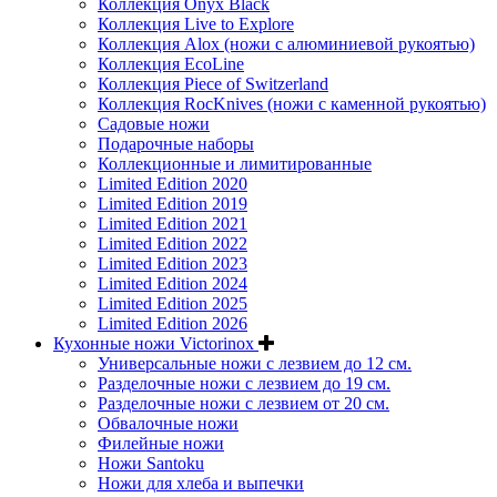
Коллекция Onyx Black
Коллекция Live to Explore
Коллекция Alox (ножи с алюминиевой рукоятью)
Коллекция EcoLine
Коллекция Piece of Switzerland
Коллекция RocKnives (ножи с каменной рукоятью)
Садовые ножи
Подарочные наборы
Коллекционные и лимитированные
Limited Edition 2020
Limited Edition 2019
Limited Edition 2021
Limited Edition 2022
Limited Edition 2023
Limited Edition 2024
Limited Edition 2025
Limited Edition 2026
Кухонные ножи Victorinox
Универсальные ножи с лезвием до 12 см.
Разделочные ножи с лезвием до 19 см.
Разделочные ножи с лезвием от 20 см.
Обвалочные ножи
Филейные ножи
Ножи Santoku
Ножи для хлеба и выпечки