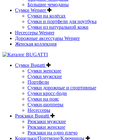
Большие чемоданы
Сумки Wenger
Сумки на колёсах
Сумки и портфели для ноутбука
Сумки из натуральной кожи
Несессеры Wenger
Дорожные аксессуары Wenger
Женская коллекция
Сумки Bugatti
Сумки женские
Сумки мужские
Портфели
Сумки дорожные и спортивные
Сумки кросс-боди
Сумки на пояс
Сумки-шопперы
Несессеры
Рюкзаки Bugatti
Рюкзаки мужские
Рюкзаки женские
Рюкзаки на одно плечо
Кошельки/Портмоне/Ключницы