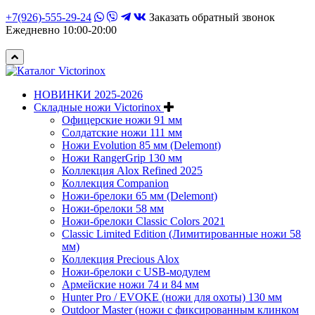
+7(926)-555-29-24
Заказать обратный звонок
Ежедневно 10:00-20:00
НОВИНКИ 2025-2026
Складные ножи Victorinox
Офицерские ножи 91 мм
Солдатские ножи 111 мм
Ножи Evolution 85 мм (Delemont)
Ножи RangerGrip 130 мм
Коллекция Alox Refined 2025
Коллекция Companion
Ножи-брелоки 65 мм (Delemont)
Ножи-брелоки 58 мм
Ножи-брелоки Classic Colors 2021
Classic Limited Edition (Лимитированные ножи 58
мм)
Коллекция Precious Alox
Ножи-брелоки с USB-модулем
Армейские ножи 74 и 84 мм
Hunter Pro / EVOKE (ножи для охоты) 130 мм
Outdoor Master (ножи с фиксированным клинком