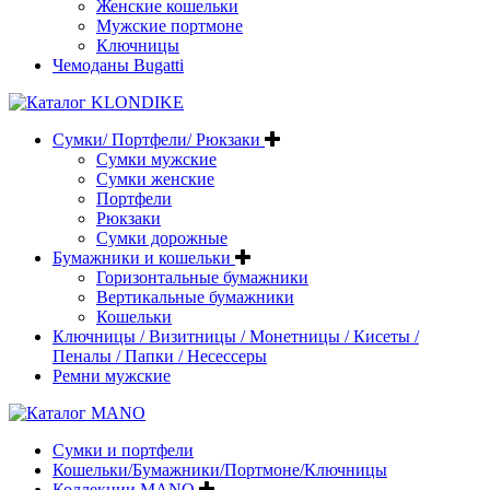
Женские кошельки
Мужские портмоне
Ключницы
Чемоданы Bugatti
Сумки/ Портфели/ Рюкзаки
Сумки мужские
Сумки женские
Портфели
Рюкзаки
Сумки дорожные
Бумажники и кошельки
Горизонтальные бумажники
Вертикальные бумажники
Кошельки
Ключницы / Визитницы / Монетницы / Кисеты /
Пеналы / Папки / Несессеры
Ремни мужские
Сумки и портфели
Кошельки/Бумажники/Портмоне/Ключницы
Коллекции MANO