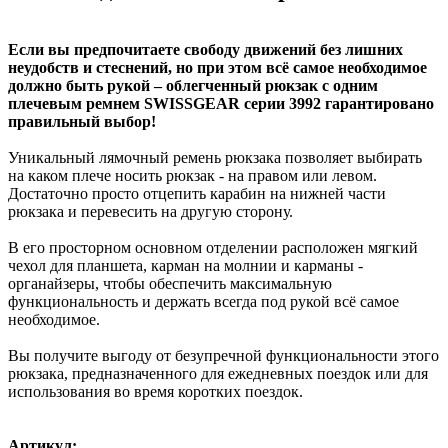
Если вы предпочитаете свободу движений без лишних
неудобств и стеснений, но при этом всё самое необходимое
должно быть рукой – облегченный рюкзак с одним
плечевым ремнем SWISSGEAR серии 3992 гарантировано
правильный выбор!
Уникальный лямочный ремень рюкзака позволяет выбирать
на каком плече носить рюкзак - на правом или левом.
Достаточно просто отцепить карабин на нижней части
рюкзака и перевесить на другую сторону.
В его просторном основном отделении расположен мягкий
чехол для планшета, карман на молнии и карманы -
органайзеры, чтобы обеспечить максимальную
функциональность и держать всегда под рукой всё самое
необходимое.
Вы получите выгоду от безупречной функциональности этого
рюкзака, предназначенного для ежедневных поездок или для
использования во время коротких поездок.
Артикул: