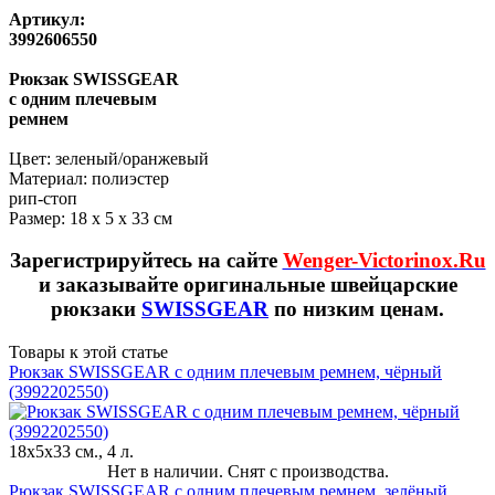
Артикул:
3992606550
Рюкзак SWISSGEAR
с одним плечевым
ремнем
Цвет: зеленый/оранжевый
Материал: полиэстер
рип-стоп
Размер: 18 x 5 x 33 см
Зарегистрируйтесь на сайте
Wenger-Victorinox.Ru
и заказывайте оригинальные швейцарские
рюкзаки
SWISSGEAR
по низким ценам.
Товары к этой статье
Рюкзак SWISSGEAR с одним плечевым ремнем, чёрный
(3992202550)
18x5x33 см., 4 л.
Нет в наличии. Снят с производства.
Рюкзак SWISSGEAR с одним плечевым ремнем, зелёный