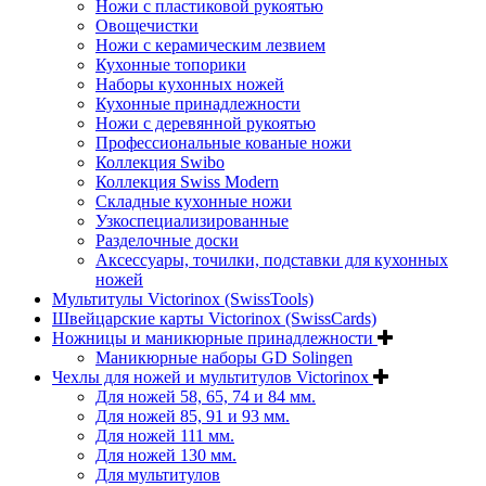
Ножи с пластиковой рукоятью
Овощечистки
Ножи с керамическим лезвием
Кухонные топорики
Наборы кухонных ножей
Кухонные принадлежности
Ножи с деревянной рукоятью
Профессиональные кованые ножи
Коллекция Swibo
Коллекция Swiss Modern
Складные кухонные ножи
Узкоспециализированные
Разделочные доски
Аксессуары, точилки, подставки для кухонных
ножей
Мультитулы Victorinox (SwissTools)
Швейцарские карты Victorinox (SwissCards)
Ножницы и маникюрные принадлежности
Маникюрные наборы GD Solingen
Чехлы для ножей и мультитулов Victorinox
Для ножей 58, 65, 74 и 84 мм.
Для ножей 85, 91 и 93 мм.
Для ножей 111 мм.
Для ножей 130 мм.
Для мультитулов