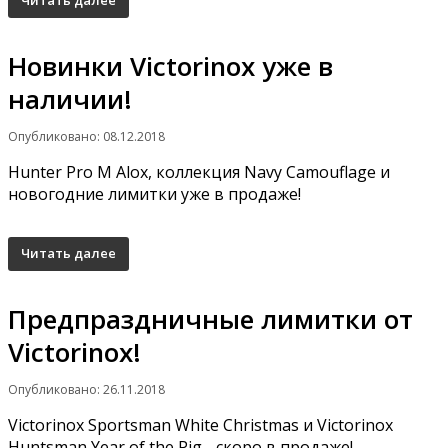
Читать далее
Новинки Victorinox уже в
наличии!
Опубликовано: 08.12.2018
Hunter Pro M Alox, коллекция Navy Camouflage и
новогодние лимитки уже в продаже!
Читать далее
Предпраздничные лимитки от
Victorinox!
Опубликовано: 26.11.2018
Victorinox Sportsman White Christmas и Victorinox
Huntsman Year of the Pig - скоро в продаже!