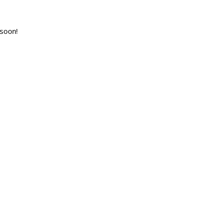
soon!