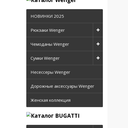
НОВИНКИ 2025
Рюкзаки Wenger
Чемоданы Wenger
Сумки Wenger
Несессеры Wenger
Дорожные аксессуары Wenger
Женская коллекция