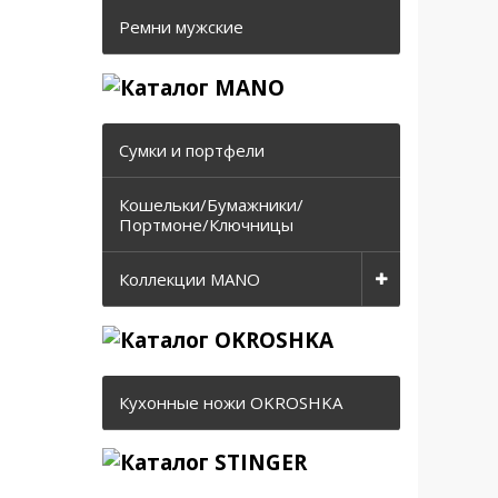
Ремни мужские
Сумки и портфели
Кошельки/Бумажники/
Портмоне/Ключницы
Коллекции MANO
Кухонные ножи OKROSHKA