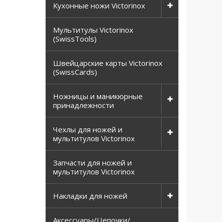
Кухонные ножи Victorinox
Мультитулы Victorinox
(SwissTools)
Швейцарские карты Victorinox
(SwissCards)
Ножницы и маникюрные
принадлежности
Чехлы для ножей и
мультитулов Victorinox
Запчасти для ножей и
мультитулов Victorinox
Накладки для ножей
Аксессуары/Цепочки/