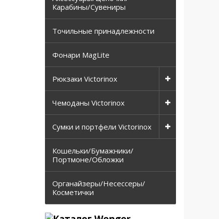
Карабины/Сувениры
Точильные принадлежности
Фонари MagLite
Рюкзаки Victorinox
Чемоданы Victorinox
Сумки и портфели Victorinox
Кошельки/Бумажники/
Портмоне/Обложки
Органайзеры/Несессеры/
Косметички