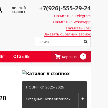
+7(926)-555-29-24
ЛИЧНЫЙ
КАБИНЕТ
Написать в Telegram
Написать в WhatsApp
Написать SMS
Заказать обратный звонок
НЕТ
ОТЗЫВЫ
Корзина
0
НОВИНКИ 2025-2026
20
Складные ножи Victorinox