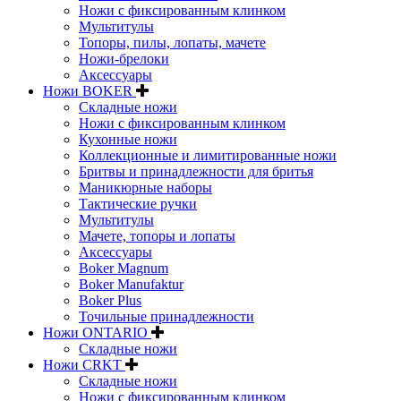
Ножи с фиксированным клинком
Мультитулы
Топоры, пилы, лопаты, мачете
Ножи-брелоки
Аксессуары
Ножи BOKER
Складные ножи
Ножи с фиксированным клинком
Кухонные ножи
Коллекционные и лимитированные ножи
Бритвы и принадлежности для бритья
Маникюрные наборы
Тактические ручки
Мультитулы
Мачете, топоры и лопаты
Аксессуары
Boker Magnum
Boker Manufaktur
Boker Plus
Точильные принадлежности
Ножи ONTARIO
Складные ножи
Ножи CRKT
Складные ножи
Ножи с фиксированным клинком