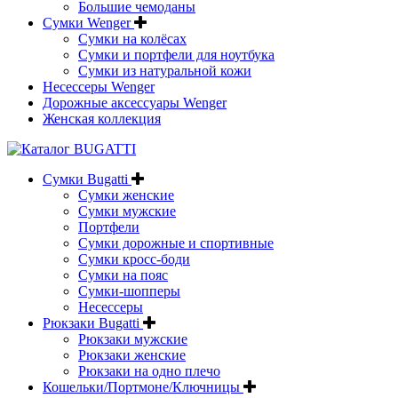
Большие чемоданы
Сумки Wenger
Сумки на колёсах
Сумки и портфели для ноутбука
Сумки из натуральной кожи
Несессеры Wenger
Дорожные аксессуары Wenger
Женская коллекция
Сумки Bugatti
Сумки женские
Сумки мужские
Портфели
Сумки дорожные и спортивные
Сумки кросс-боди
Сумки на пояс
Сумки-шопперы
Несессеры
Рюкзаки Bugatti
Рюкзаки мужские
Рюкзаки женские
Рюкзаки на одно плечо
Кошельки/Портмоне/Ключницы