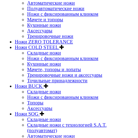
Автоматические ножи
Полуавтоматические ножи
Ножи с фиксированным клинком
Мачете и топоры
Кухонные ножи
Аксессуары
Тренировочные ножи
Ножи ZERO TOLERANCE
Ножи COLD STEEL
Складные ножи
Ножи с фиксированным клинком
Кухонные ножи
Мачете, топоры и лопаты
Тренировочные ножи и аксессуары
Точильные принадлежности
Ножи BUCK
Складные ножи
Ножи с фиксированным клинком
Топоры
Аксессуары
Ножи SOG
Складные ножи
Складные ножи с технологией S.A.T.
(полуавтомат)
Автоматические ножи