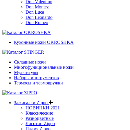
Don Valentino
Don Montez
Don Luca
Don Leonardo
Don Romeo
Кухонные ножи OKROSHKA
Складные ножи
Многофункциональные ножи
Мультитулы
Наборы инструментов
Термосы и термокружки
Зажигалки Zippo
НОВИНКИ 2021
Классические
Разноцветные
Логотип Zippo
Пламя Zippo