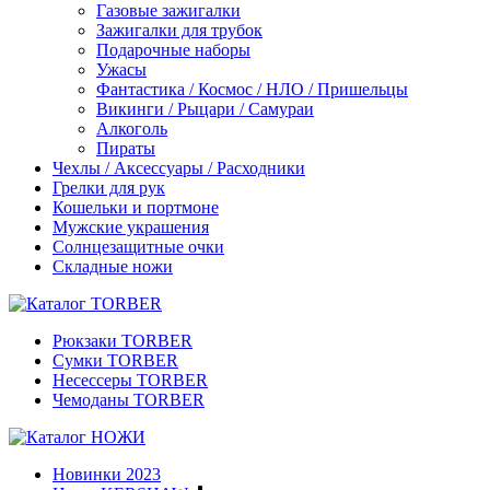
Газовые зажигалки
Зажигалки для трубок
Подарочные наборы
Ужасы
Фантастика / Космос / НЛО / Пришельцы
Викинги / Рыцари / Самураи
Алкоголь
Пираты
Чехлы / Аксессуары / Расходники
Грелки для рук
Кошельки и портмоне
Мужские украшения
Солнцезащитные очки
Складные ножи
Рюкзаки TORBER
Сумки TORBER
Несессеры TORBER
Чемоданы TORBER
Новинки 2023