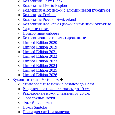
Коллекция Onyx Black
Коллекция Live to Explore
Коллекция Alox (ножи с алюминиевой рукоятью)
Коллекция EcoLine
Коллекция Piece of Switzerland
Коллекция RocKnives (ножи с каменной рукоятью)
Садовые ножи
Подарочные наборы
Коллекционные и лимитированные
Limited Edition 2020
Limited Edition 2019
Limited Edition 2021
Limited Edition 2022
Limited Edition 2023
Limited Edition 2024
Limited Edition 2025
Limited Edition 2026
Кухонные ножи Victorinox
Универсальные ножи с лезвием до 12 см.
Разделочные ножи с лезвием до 19 см.
Разделочные ножи с лезвием от 20 см.
Обвалочные ножи
Филейные ножи
Ножи Santoku
Ножи для хлеба и выпечки