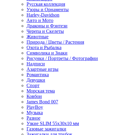
Русская коллекция
Узоры и Орнаменты
Harley-Davidson
Авто и Мото
Драконы и Фэнтези
Черепа и Скелеты
Животные
Природа / Цветы / Растения
Охота и Рыбалка
Символика и Знаки
Рисунки / Портреты / Фотографии
Надписи
Азартные игры
Романтика
Девушки
Спорт
Морская тема
Ковбои
James Bond 007
PlayBoy
Музыка
Разное
Узкие SLIM 55x30x10 мм
Газовые зажигалки
Зажигалки для трубок