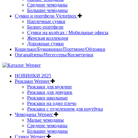
Средние чемоданы
Большие чемоданы
Сумки и портфели Victorinox
Наплечные сумки
Бизнес-портфели
Сумки на колёсах / Мобильные офисы
Женская коллекция
Дорожные сумки
Кошельки/Бумажники/Портмоне/Обложки
Органайзеры/Несессеры/Косметички
НОВИНКИ 2025
Рюкзаки Wenger
Рюкзаки для мужчин
Рюкзаки для девушек
Рюкзаки школьные
Рюкзаки на одно плечо
Рюкзаки с отделением для ноутбука
Чемоданы Wenger
Малые чемоданы
Средние чемоданы
Большие чемоданы
Сумки Wenger