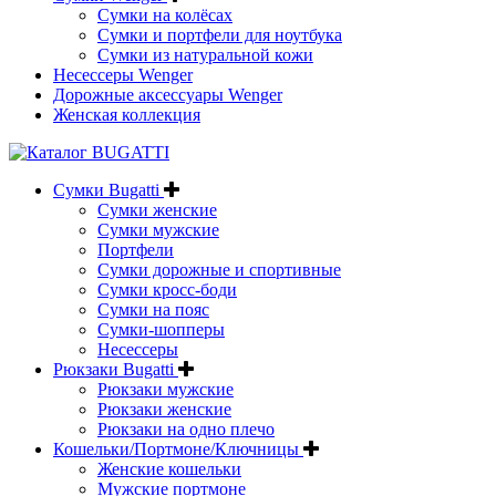
Сумки на колёсах
Сумки и портфели для ноутбука
Сумки из натуральной кожи
Несессеры Wenger
Дорожные аксессуары Wenger
Женская коллекция
Сумки Bugatti
Сумки женские
Сумки мужские
Портфели
Сумки дорожные и спортивные
Сумки кросс-боди
Сумки на пояс
Сумки-шопперы
Несессеры
Рюкзаки Bugatti
Рюкзаки мужские
Рюкзаки женские
Рюкзаки на одно плечо
Кошельки/Портмоне/Ключницы
Женские кошельки
Мужские портмоне