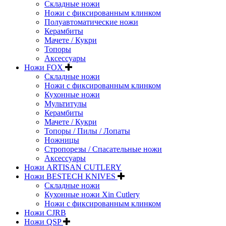
Складные ножи
Ножи с фиксированным клинком
Полуавтоматические ножи
Керамбиты
Мачете / Кукри
Топоры
Аксессуары
Ножи FOX
Складные ножи
Ножи с фиксированным клинком
Кухонные ножи
Мультитулы
Керамбиты
Мачете / Кукри
Топоры / Пилы / Лопаты
Ножницы
Стропорезы / Спасательные ножи
Аксессуары
Ножи ARTISAN CUTLERY
Ножи BESTECH KNIVES
Складные ножи
Кухонные ножи Xin Cutlery
Ножи с фиксированным клинком
Ножи CJRB
Ножи QSP