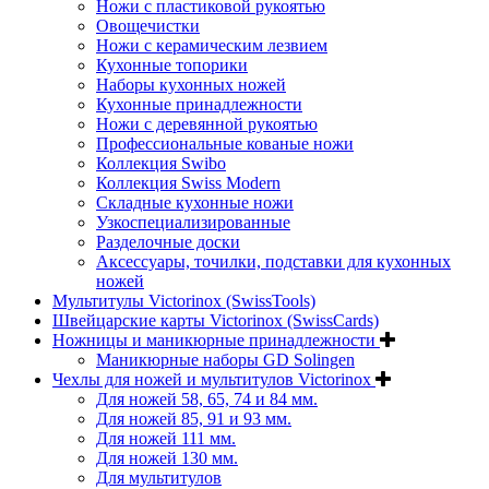
Ножи с пластиковой рукоятью
Овощечистки
Ножи с керамическим лезвием
Кухонные топорики
Наборы кухонных ножей
Кухонные принадлежности
Ножи с деревянной рукоятью
Профессиональные кованые ножи
Коллекция Swibo
Коллекция Swiss Modern
Складные кухонные ножи
Узкоспециализированные
Разделочные доски
Аксессуары, точилки, подставки для кухонных
ножей
Мультитулы Victorinox (SwissTools)
Швейцарские карты Victorinox (SwissCards)
Ножницы и маникюрные принадлежности
Маникюрные наборы GD Solingen
Чехлы для ножей и мультитулов Victorinox
Для ножей 58, 65, 74 и 84 мм.
Для ножей 85, 91 и 93 мм.
Для ножей 111 мм.
Для ножей 130 мм.
Для мультитулов