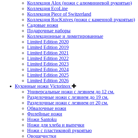
Коллекция Alox (ножи с алюминиевой рукоятью)
Коллекция EcoLine
Коллекция Piece of Switzerland
Коллекция RocKnives (ножи с каменной рукоятью)
Садовые ножи
Подарочные наборы
Коллекционные и лимитированные
Limited Edition 2020
Limited Edition 2019
Limited Edition 2021
Limited Edition 2022
Limited Edition 2023
Limited Edition 2024
Limited Edition 2025
Limited Edition 2026
Кухонные ножи Victorinox
Универсальные ножи с лезвием до 12 см.
Разделочные ножи с лезвием до 19 см.
Разделочные ножи с лезвием от 20 см.
Обвалочные ножи
Филейные ножи
Ножи Santoku
Ножи для хлеба и выпечки
Ножи с пластиковой рукоятью
Овощечистки