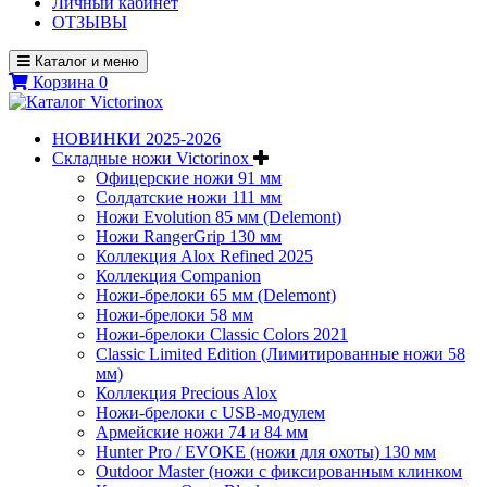
Личный кабинет
ОТЗЫВЫ
Каталог и меню
Корзина
0
НОВИНКИ 2025-2026
Складные ножи Victorinox
Офицерские ножи 91 мм
Солдатские ножи 111 мм
Ножи Evolution 85 мм (Delemont)
Ножи RangerGrip 130 мм
Коллекция Alox Refined 2025
Коллекция Companion
Ножи-брелоки 65 мм (Delemont)
Ножи-брелоки 58 мм
Ножи-брелоки Classic Colors 2021
Classic Limited Edition (Лимитированные ножи 58
мм)
Коллекция Precious Alox
Ножи-брелоки с USB-модулем
Армейские ножи 74 и 84 мм
Hunter Pro / EVOKE (ножи для охоты) 130 мм
Outdoor Master (ножи с фиксированным клинком