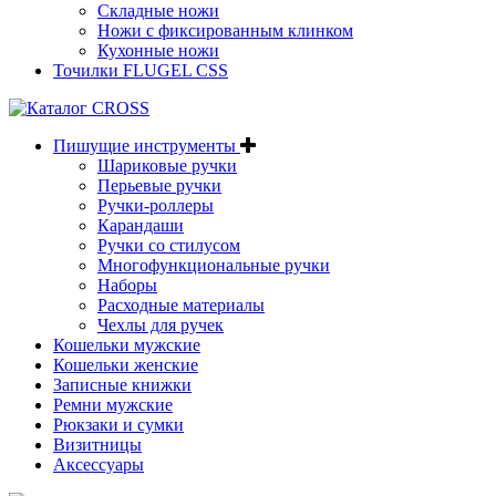
Складные ножи
Ножи с фиксированным клинком
Кухонные ножи
Точилки FLUGEL CSS
Пишущие инструменты
Шариковые ручки
Перьевые ручки
Ручки-роллеры
Карандаши
Ручки со стилусом
Многофункциональные ручки
Наборы
Расходные материалы
Чехлы для ручек
Кошельки мужские
Кошельки женские
Записные книжки
Ремни мужские
Рюкзаки и сумки
Визитницы
Аксессуары