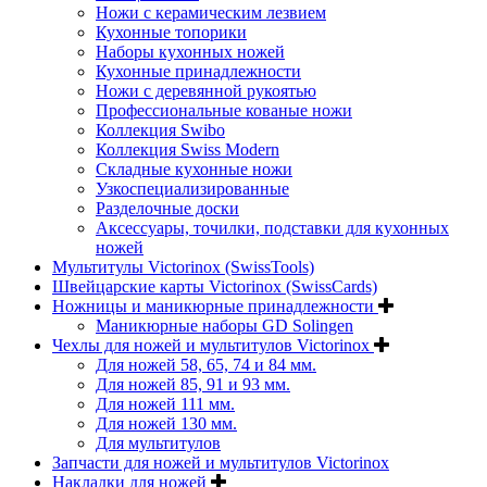
Ножи с керамическим лезвием
Кухонные топорики
Наборы кухонных ножей
Кухонные принадлежности
Ножи с деревянной рукоятью
Профессиональные кованые ножи
Коллекция Swibo
Коллекция Swiss Modern
Складные кухонные ножи
Узкоспециализированные
Разделочные доски
Аксессуары, точилки, подставки для кухонных
ножей
Мультитулы Victorinox (SwissTools)
Швейцарские карты Victorinox (SwissCards)
Ножницы и маникюрные принадлежности
Маникюрные наборы GD Solingen
Чехлы для ножей и мультитулов Victorinox
Для ножей 58, 65, 74 и 84 мм.
Для ножей 85, 91 и 93 мм.
Для ножей 111 мм.
Для ножей 130 мм.
Для мультитулов
Запчасти для ножей и мультитулов Victorinox
Накладки для ножей