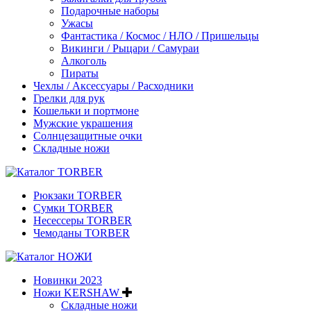
Подарочные наборы
Ужасы
Фантастика / Космос / НЛО / Пришельцы
Викинги / Рыцари / Самураи
Алкоголь
Пираты
Чехлы / Аксессуары / Расходники
Грелки для рук
Кошельки и портмоне
Мужские украшения
Солнцезащитные очки
Складные ножи
Рюкзаки TORBER
Сумки TORBER
Несессеры TORBER
Чемоданы TORBER
Новинки 2023
Ножи KERSHAW
Складные ножи