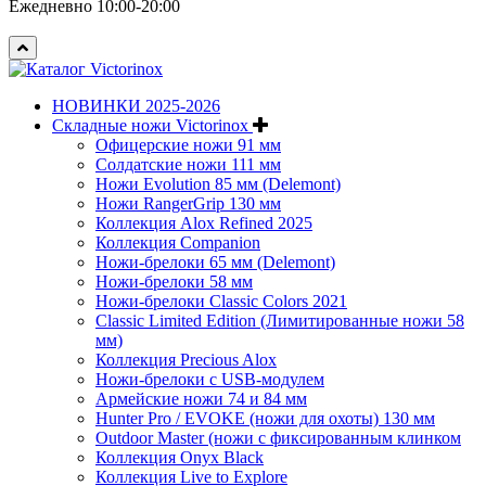
Ежедневно 10:00-20:00
НОВИНКИ 2025-2026
Складные ножи Victorinox
Офицерские ножи 91 мм
Солдатские ножи 111 мм
Ножи Evolution 85 мм (Delemont)
Ножи RangerGrip 130 мм
Коллекция Alox Refined 2025
Коллекция Companion
Ножи-брелоки 65 мм (Delemont)
Ножи-брелоки 58 мм
Ножи-брелоки Classic Colors 2021
Classic Limited Edition (Лимитированные ножи 58
мм)
Коллекция Precious Alox
Ножи-брелоки с USB-модулем
Армейские ножи 74 и 84 мм
Hunter Pro / EVOKE (ножи для охоты) 130 мм
Outdoor Master (ножи с фиксированным клинком
Коллекция Onyx Black
Коллекция Live to Explore