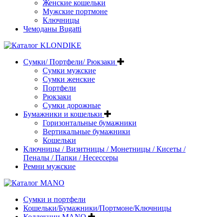
Женские кошельки
Мужские портмоне
Ключницы
Чемоданы Bugatti
Сумки/ Портфели/ Рюкзаки
Сумки мужские
Сумки женские
Портфели
Рюкзаки
Сумки дорожные
Бумажники и кошельки
Горизонтальные бумажники
Вертикальные бумажники
Кошельки
Ключницы / Визитницы / Монетницы / Кисеты /
Пеналы / Папки / Несессеры
Ремни мужские
Сумки и портфели
Кошельки/Бумажники/Портмоне/Ключницы
Коллекции MANO