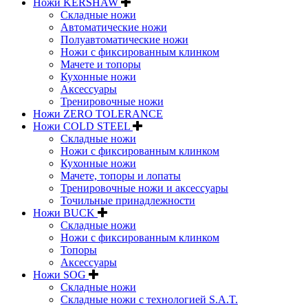
Ножи KERSHAW
Складные ножи
Автоматические ножи
Полуавтоматические ножи
Ножи с фиксированным клинком
Мачете и топоры
Кухонные ножи
Аксессуары
Тренировочные ножи
Ножи ZERO TOLERANCE
Ножи COLD STEEL
Складные ножи
Ножи с фиксированным клинком
Кухонные ножи
Мачете, топоры и лопаты
Тренировочные ножи и аксессуары
Точильные принадлежности
Ножи BUCK
Складные ножи
Ножи с фиксированным клинком
Топоры
Аксессуары
Ножи SOG
Складные ножи
Складные ножи с технологией S.A.T.