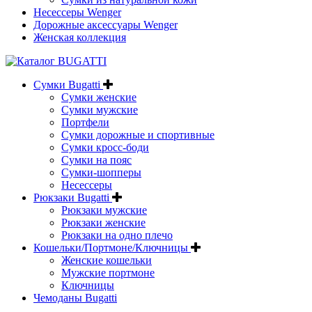
Несессеры Wenger
Дорожные аксессуары Wenger
Женская коллекция
Сумки Bugatti
Сумки женские
Сумки мужские
Портфели
Сумки дорожные и спортивные
Сумки кросс-боди
Сумки на пояс
Сумки-шопперы
Несессеры
Рюкзаки Bugatti
Рюкзаки мужские
Рюкзаки женские
Рюкзаки на одно плечо
Кошельки/Портмоне/Ключницы
Женские кошельки
Мужские портмоне
Ключницы
Чемоданы Bugatti