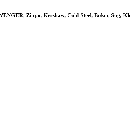
R, Zippo, Kershaw, Cold Steel, Boker, Sog, Klon