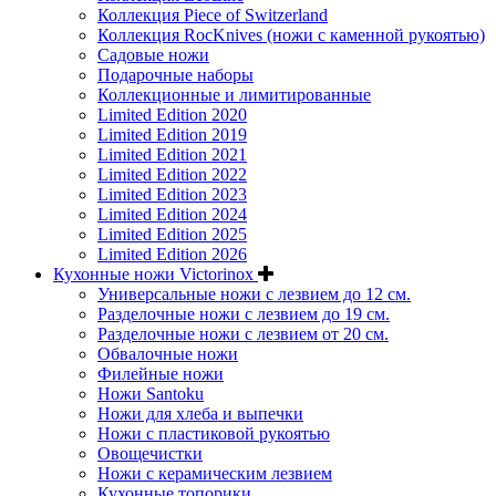
Коллекция Piece of Switzerland
Коллекция RocKnives (ножи с каменной рукоятью)
Садовые ножи
Подарочные наборы
Коллекционные и лимитированные
Limited Edition 2020
Limited Edition 2019
Limited Edition 2021
Limited Edition 2022
Limited Edition 2023
Limited Edition 2024
Limited Edition 2025
Limited Edition 2026
Кухонные ножи Victorinox
Универсальные ножи с лезвием до 12 см.
Разделочные ножи с лезвием до 19 см.
Разделочные ножи с лезвием от 20 см.
Обвалочные ножи
Филейные ножи
Ножи Santoku
Ножи для хлеба и выпечки
Ножи с пластиковой рукоятью
Овощечистки
Ножи с керамическим лезвием
Кухонные топорики