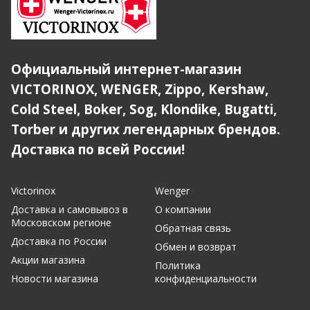
Официальный интернет-магазин
VICTORINOX, WENGER, Zippo, Kershaw,
Cold Steel, Boker, Sog, Klondike, Bugatti,
Torber и других легендарных брендов.
Доставка по всей России!
Victorinox
Wenger
Доставка и самовывоз в
О компании
Московском регионе
Обратная связь
Доставка по России
Обмен и возврат
Акции магазина
Политика
Новости магазина
конфиденциальности