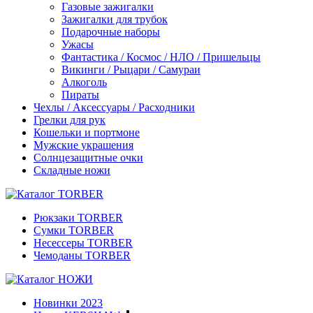
Газовые зажигалки
Зажигалки для трубок
Подарочные наборы
Ужасы
Фантастика / Космос / НЛО / Пришельцы
Викинги / Рыцари / Самураи
Алкоголь
Пираты
Чехлы / Аксессуары / Расходники
Грелки для рук
Кошельки и портмоне
Мужские украшения
Солнцезащитные очки
Складные ножи
Рюкзаки TORBER
Сумки TORBER
Несессеры TORBER
Чемоданы TORBER
Новинки 2023