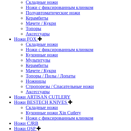
Складные ножи
Ножи с фиксированным клинком
Полуавтоматические ножи
Керамбиты
Мачете / Кукри
Топоры
Аксессуары
Ножи FOX
Складные ножи
Ножи с фиксированным клинком
Кухонные ножи
Мультитулы
Керамбиты
Мачете / Кукри
Топоры / Пилы / Лопаты
Ножницы
Стропорезы / Спасательные ножи
Аксессуары
Ножи ARTISAN CUTLERY
Ножи BESTECH KNIVES
Складные ножи
Кухонные ножи Xin Cutlery
Ножи с фиксированным клинком
Ножи CJRB
Ножи QSP