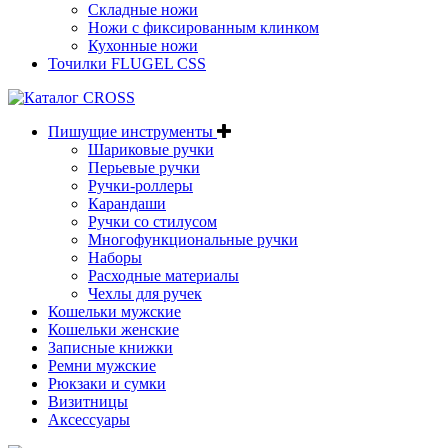
Складные ножи
Ножи с фиксированным клинком
Кухонные ножи
Точилки FLUGEL CSS
Пишущие инструменты
Шариковые ручки
Перьевые ручки
Ручки-роллеры
Карандаши
Ручки со стилусом
Многофункциональные ручки
Наборы
Расходные материалы
Чехлы для ручек
Кошельки мужские
Кошельки женские
Записные книжки
Ремни мужские
Рюкзаки и сумки
Визитницы
Аксессуары