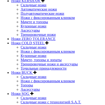
Ножи KERSHAW
Складные ножи
Автоматические ножи
Полуавтоматические ножи
Ножи с фиксированным клинком
Мачете и топоры
Кухонные ножи
Аксессуары
Тренировочные ножи
Ножи ZERO TOLERANCE
Ножи COLD STEEL
Складные ножи
Ножи с фиксированным клинком
Кухонные ножи
Мачете, топоры и лопаты
Тренировочные ножи и аксессуары
Точильные принадлежности
Ножи BUCK
Складные ножи
Ножи с фиксированным клинком
Топоры
Аксессуары
Ножи SOG
Складные ножи
Складные ножи с технологией S.A.T.