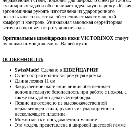
нержавеющей стали, подходит для широкого спектра точных
кулинарных задач и обеспечивает идеальную нарезку. Лёгкая
эргономичная рукоять изготовлена из ударопрочного
нескользящего пластика, обеспечивает максимальный
комфорт и контроль. Уникальная заводская серрейторная
заточка сохраняет остроту долгие годы.
Оригинальные швейцарские ножи VICTORINOX
станут
лучшими помощниками на Вашей кухне.
ОСОБЕННОСТИ:
SwissMade!
Сделано в
ШВЕЙЦАРИИ!
Супер-острая волнистая режущая кромка
Длина лезвия 11 см.
Закруглённое окончание лезвия обеспечивает
дополнительную безопасность при работе с ножом, а
также им удобно делать бутерброды.
Лезвие изготовлено из высококачественной
нержавеющей стали, рукоять из ударопрочного
нескользящего пластика
Можно мыть в посудомоечной машине
Эта модель представлена в широкой цветовой гамме