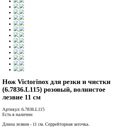
Нож Victorinox для резки и чистки
(6.7836.L115) розовый, волнистое
лезвие 11 см
Артикул:
6.7836.L115
Есть в наличии
Длина лезвия - 11 см. Серрейторная заточка.