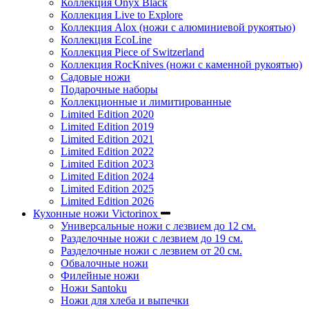
Коллекция Onyx Black
Коллекция Live to Explore
Коллекция Alox (ножи с алюминиевой рукоятью)
Коллекция EcoLine
Коллекция Piece of Switzerland
Коллекция RocKnives (ножи с каменной рукоятью)
Садовые ножи
Подарочные наборы
Коллекционные и лимитированные
Limited Edition 2020
Limited Edition 2019
Limited Edition 2021
Limited Edition 2022
Limited Edition 2023
Limited Edition 2024
Limited Edition 2025
Limited Edition 2026
Кухонные ножи Victorinox
Универсальные ножи с лезвием до 12 см.
Разделочные ножи с лезвием до 19 см.
Разделочные ножи с лезвием от 20 см.
Обвалочные ножи
Филейные ножи
Ножи Santoku
Ножи для хлеба и выпечки