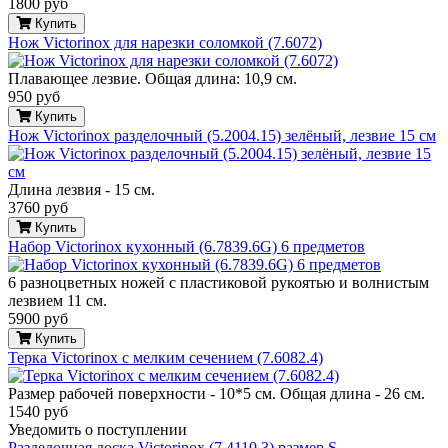
1800 руб
Купить
Нож Victorinox для нарезки соломкой (7.6072)
Плавающее лезвие. Общая длина: 10,9 см.
950 руб
Купить
Нож Victorinox разделочный (5.2004.15) зелёный, лезвие 15 см
Длина лезвия - 15 см.
3760 руб
Купить
Набор Victorinox кухонный (6.7839.6G) 6 предметов
6 разноцветных ножей с пластиковой рукоятью и волнистым
лезвием 11 см.
5900 руб
Купить
Терка Victorinox с мелким сечением (7.6082.4)
Размер рабочей поверхности - 10*5 см. Общая длина - 26 см.
1540 руб
Уведомить о поступлении
Разделочная доска Victorinox (7.4110.3) размер S