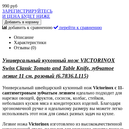
990 руб
ЗАРЕГИСТРИРУЙТЕСЬ
И ЦЕНА БУДЕТ НИЖЕ
Добавить в корзину
добавить к сравнению
перейти к сравнению
Описание
Характеристики
Отзывы (0)
Универсальный кухонный нож VICTORINOX
Swiss Classic Tomato and Table Knife, зубчатое
лезвие 11 см, розовый (6.7836.L115)
Универсальный швейцарский кухонный нож
Victorinox с 11-
сантиметровым зубчатым лезвием
идеально подходит для
нарезки овощей, фруктов, сосисок, колбас, стейков,
небольших кусков мяса и кондитерских изделий. Благодаря
эргономичной ручке и идеальному размеру вы можете легко
использовать этот нож для самых разных задач на кухне.
Лезвие ножа
Victorinox
изготовлено из высококачественной