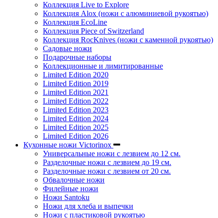
Коллекция Live to Explore
Коллекция Alox (ножи с алюминиевой рукоятью)
Коллекция EcoLine
Коллекция Piece of Switzerland
Коллекция RocKnives (ножи с каменной рукоятью)
Садовые ножи
Подарочные наборы
Коллекционные и лимитированные
Limited Edition 2020
Limited Edition 2019
Limited Edition 2021
Limited Edition 2022
Limited Edition 2023
Limited Edition 2024
Limited Edition 2025
Limited Edition 2026
Кухонные ножи Victorinox
Универсальные ножи с лезвием до 12 см.
Разделочные ножи с лезвием до 19 см.
Разделочные ножи с лезвием от 20 см.
Обвалочные ножи
Филейные ножи
Ножи Santoku
Ножи для хлеба и выпечки
Ножи с пластиковой рукоятью