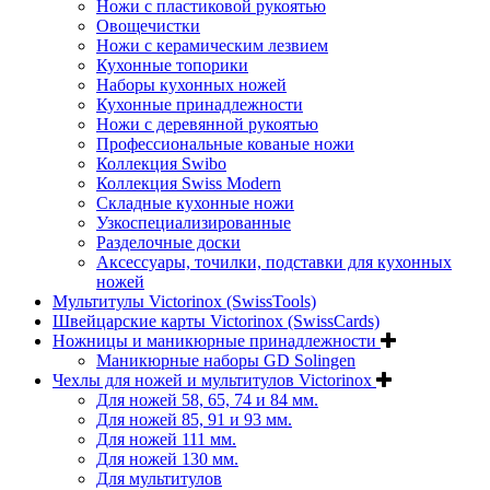
Ножи с пластиковой рукоятью
Овощечистки
Ножи с керамическим лезвием
Кухонные топорики
Наборы кухонных ножей
Кухонные принадлежности
Ножи с деревянной рукоятью
Профессиональные кованые ножи
Коллекция Swibo
Коллекция Swiss Modern
Складные кухонные ножи
Узкоспециализированные
Разделочные доски
Аксессуары, точилки, подставки для кухонных
ножей
Мультитулы Victorinox (SwissTools)
Швейцарские карты Victorinox (SwissCards)
Ножницы и маникюрные принадлежности
Маникюрные наборы GD Solingen
Чехлы для ножей и мультитулов Victorinox
Для ножей 58, 65, 74 и 84 мм.
Для ножей 85, 91 и 93 мм.
Для ножей 111 мм.
Для ножей 130 мм.
Для мультитулов