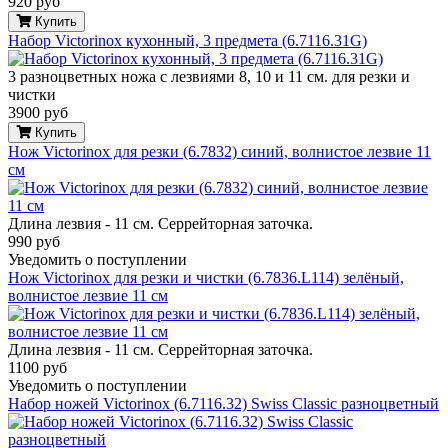
920 руб
Купить
Набор Victorinox кухонный, 3 предмета (6.7116.31G)
3 разноцветных ножа с лезвиями 8, 10 и 11 см. для резки и
чистки
3900 руб
Купить
Нож Victorinox для резки (6.7832) синий, волнистое лезвие 11
см
Длина лезвия - 11 см. Серрейторная заточка.
990 руб
Уведомить о поступлении
Нож Victorinox для резки и чистки (6.7836.L114) зелёный,
волнистое лезвие 11 см
Длина лезвия - 11 см. Серрейторная заточка.
1100 руб
Уведомить о поступлении
Набор ножей Victorinox (6.7116.32) Swiss Classic разноцветный