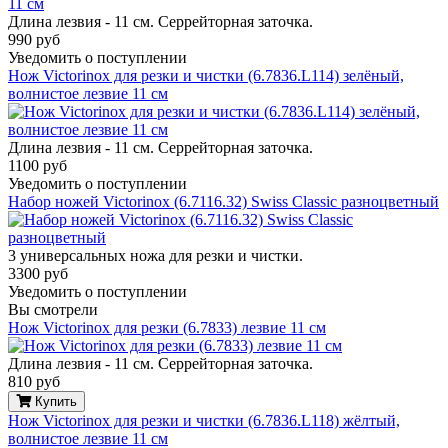
Длина лезвия - 11 см. Серрейторная заточка.
990 руб
Уведомить о поступлении
Нож Victorinox для резки и чистки (6.7836.L114) зелёный,
волнистое лезвие 11 см
Длина лезвия - 11 см. Серрейторная заточка.
1100 руб
Уведомить о поступлении
Набор ножей Victorinox (6.7116.32) Swiss Classic разноцветный
3 универсальных ножа для резки и чистки.
3300 руб
Уведомить о поступлении
Вы смотрели
Нож Victorinox для резки (6.7833) лезвие 11 см
Длина лезвия - 11 см. Серрейторная заточка.
810 руб
Купить
Нож Victorinox для резки и чистки (6.7836.L118) жёлтый,
волнистое лезвие 11 см