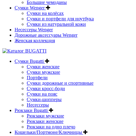
Большие чемоданы
Сумки Wenger
Сумки на колёсах
Сумки и портфели для ноутбука
Сумки из натуральной кожи
Несессеры Wenger
Дорожные аксессуары Wenger
Женская коллекция
Сумки Bugatti
Сумки женские
Сумки мужские
Портфели
Сумки дорожные и спортивные
Сумки кросс-боди
Сумки на пояс
Сумки-шопперы
Несессеры
Рюкзаки Bugatti
Рюкзаки мужские
Рюкзаки женские
Рюкзаки на одно плечо
Кошельки/Портмоне/Ключницы