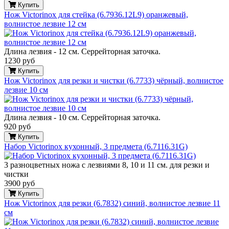
Купить
Нож Victorinox для стейка (6.7936.12L9) оранжевый,
волнистое лезвие 12 см
Длина лезвия - 12 см. Серрейторная заточка.
1230 руб
Купить
Нож Victorinox для резки и чистки (6.7733) чёрный, волнистое
лезвие 10 см
Длина лезвия - 10 см. Серрейторная заточка.
920 руб
Купить
Набор Victorinox кухонный, 3 предмета (6.7116.31G)
3 разноцветных ножа с лезвиями 8, 10 и 11 см. для резки и
чистки
3900 руб
Купить
Нож Victorinox для резки (6.7832) синий, волнистое лезвие 11
см