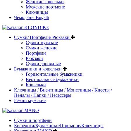
Женские кошельки
Мужские портмоне
Ключницы
Чемоданы Bugatti
Сумки/ Портфели/ Рюкзаки
Сумки мужские
Сумки женские
Портфели
Рюкзаки
Сумки дорожные
Бумажники и кошельки
Горизонтальные бумажники
Вертикальные бумажники
Кошельки
Ключницы / Визитницы / Монетницы / Кисеты /
Пеналы / Папки / Несессеры
Ремни мужские
Сумки и портфели
Кошельки/Бумажники/Портмоне/Ключницы
Коллекции MANO