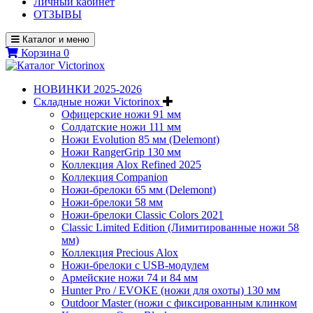
Личный кабинет
ОТЗЫВЫ
Каталог и меню
Корзина
0
НОВИНКИ 2025-2026
Складные ножи Victorinox
Офицерские ножи 91 мм
Солдатские ножи 111 мм
Ножи Evolution 85 мм (Delemont)
Ножи RangerGrip 130 мм
Коллекция Alox Refined 2025
Коллекция Companion
Ножи-брелоки 65 мм (Delemont)
Ножи-брелоки 58 мм
Ножи-брелоки Classic Colors 2021
Classic Limited Edition (Лимитированные ножи 58
мм)
Коллекция Precious Alox
Ножи-брелоки с USB-модулем
Армейские ножи 74 и 84 мм
Hunter Pro / EVOKE (ножи для охоты) 130 мм
Outdoor Master (ножи с фиксированным клинком