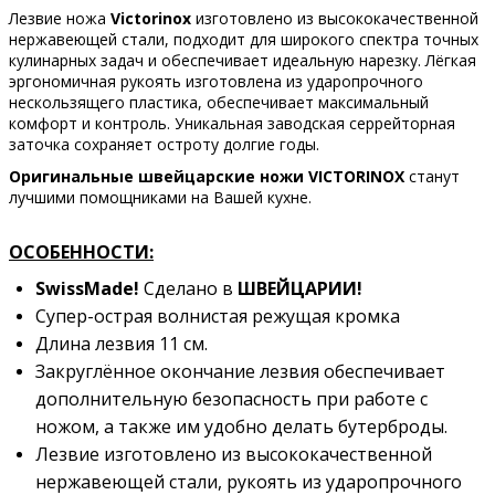
Лезвие ножа
Victorinox
изготовлено из высококачественной
нержавеющей стали, подходит для широкого спектра точных
кулинарных задач и обеспечивает идеальную нарезку. Лёгкая
эргономичная рукоять изготовлена из ударопрочного
нескользящего пластика, обеспечивает максимальный
комфорт и контроль. Уникальная заводская серрейторная
заточка сохраняет остроту долгие годы.
Оригинальные швейцарские ножи VICTORINOX
станут
лучшими помощниками на Вашей кухне.
ОСОБЕННОСТИ:
SwissMade!
Сделано в
ШВЕЙЦАРИИ!
Супер-острая волнистая режущая кромка
Длина лезвия 11 см.
Закруглённое окончание лезвия обеспечивает
дополнительную безопасность при работе с
ножом, а также им удобно делать бутерброды.
Лезвие изготовлено из высококачественной
нержавеющей стали, рукоять из ударопрочного