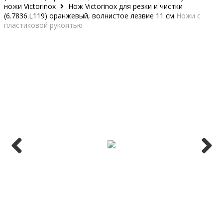
ножи Victorinox
Нож Victorinox для резки и чистки
(6.7836.L119) оранжевый, волнистое лезвие 11 см
Ножи с
пластиковой рукоятью