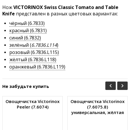
Нож
VICTORINOX Swiss Classic Tomato and Table
Knife
представлен в разных цветовых вариантах:
чёрный (6.7833)
красный (6.7831)
синий (6.7832)
зелёный (
6.7836.L114
)
розовый (6.7836.L115)
жёлтый (6.7836.L118)
оранжевый (6.7836.L119)
Не забудьте купить
Овощечистка Victorinox
Овощечистка Victorinox
Peeler (7.6074)
(7.6075.8)
универсальная, жёлтая