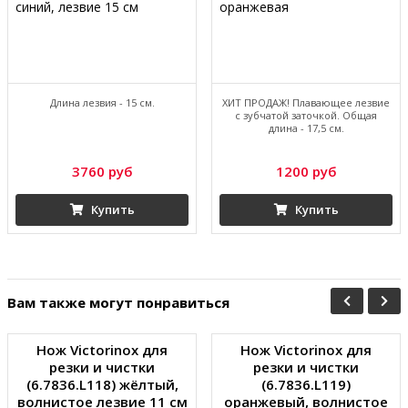
Длина лезвия - 15 см.
ХИТ ПРОДАЖ! Плавающее лезвие
с зубчатой заточкой. Общая
длина - 17,5 см.
3760 руб
1200 руб
Купить
Купить
Вам также могут понравиться
Нож Victorinox для
Нож Victorinox для
резки и чистки
резки и чистки
(6.7836.L118) жёлтый,
(6.7836.L119)
волнистое лезвие 11 см
оранжевый, волнистое