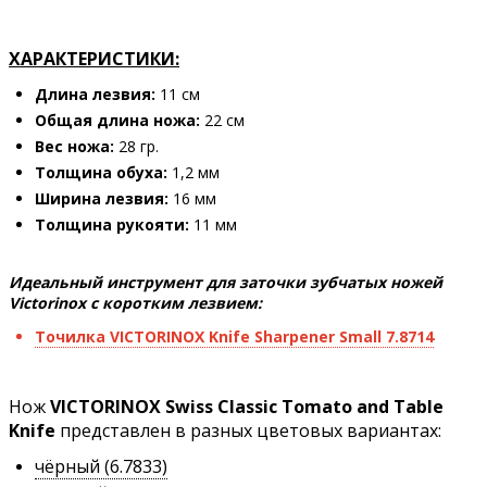
ХАРАКТЕРИСТИКИ:
Длина лезвия:
11 см
Общая длина ножа:
22 см
Вес ножа:
28 гр.
Толщина обуха:
1,2 мм
Ширина лезвия:
16 мм
Толщина рукояти:
11 мм
Идеальный инструмент для заточки зубчатых ножей
Victorinox с коротким лезвием:
Точилка VICTORINOX Knife Sharpener Small 7.8714
Нож
VICTORINOX Swiss Classic Tomato and Table
Knife
представлен в разных цветовых вариантах:
чёрный (6.7833)