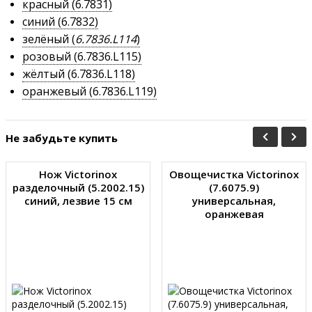
красный (6.7831)
синий (6.7832)
зелёный (
6.7836.L114
)
розовый (6.7836.L115)
жёлтый (6.7836.L118)
оранжевый (6.7836.L119)
Не забудьте купить
Нож Victorinox
Овощечистка Victorinox
разделочный (5.2002.15)
(7.6075.9)
синий, лезвие 15 см
универсальная,
оранжевая