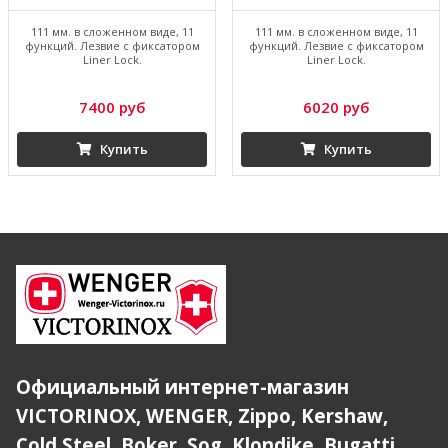
111 мм. в сложенном виде, 11
111 мм. в сложенном виде, 11
функций. Лезвие с фиксатором
функций. Лезвие с фиксатором
Liner Lock.
Liner Lock.
7400 руб
6020 руб
Купить
Купить
Официальный интернет-магазин
VICTORINOX, WENGER, Zippo, Kershaw,
Cold Steel, Boker, Sog, Klondike, Bugatti,