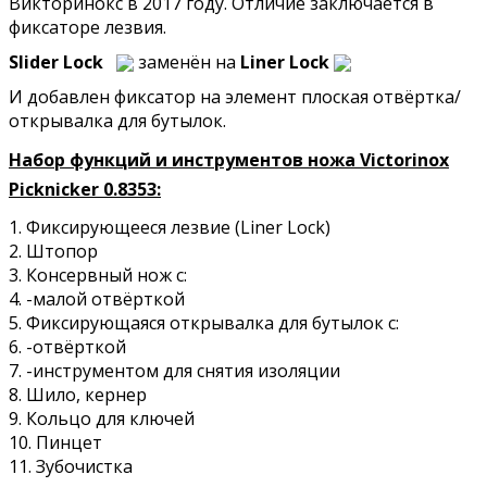
Викторинокс в 2017 году. Отличие заключается в
фиксаторе лезвия.
Slider Lock
заменён на
Liner Lock
И добавлен фиксатор на элемент плоская отвёртка/
открывалка для бутылок.
Набор функций и инструментов ножа Victorinox
Picknicker 0.8353:
1. Фиксирующееся лезвие (Liner Lock)
2. Штопор
3. Консервный нож с:
4. -малой отвёрткой
5. Фиксирующаяся открывалка для бутылок c:
6. -отвёрткой
7. -инструментом для снятия изоляции
8. Шило, кернер
9. Кольцо для ключей
10. Пинцет
11. Зубочистка