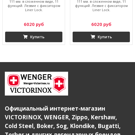
111 мм. в сложенном виде, 11
111 мм. в сложенном виде, 11
функций. Лезвие с фиксатором
функций. Лезвие с фиксатором
Liner Lock.
Liner Lock.
6020 руб
6020 руб
Купить
Купить
Официальный интернет-магазин
VICTORINOX, WENGER, Zippo, Kershaw,
Cold Steel, Boker, Sog, Klondike, Bugatti,
Torber и других легендарных брендов.