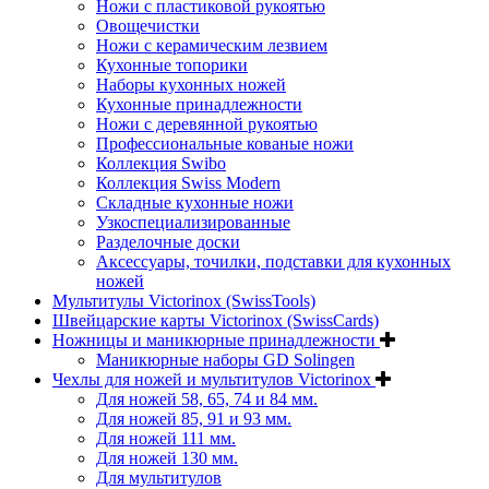
Ножи с пластиковой рукоятью
Овощечистки
Ножи с керамическим лезвием
Кухонные топорики
Наборы кухонных ножей
Кухонные принадлежности
Ножи с деревянной рукоятью
Профессиональные кованые ножи
Коллекция Swibo
Коллекция Swiss Modern
Складные кухонные ножи
Узкоспециализированные
Разделочные доски
Аксессуары, точилки, подставки для кухонных
ножей
Мультитулы Victorinox (SwissTools)
Швейцарские карты Victorinox (SwissCards)
Ножницы и маникюрные принадлежности
Маникюрные наборы GD Solingen
Чехлы для ножей и мультитулов Victorinox
Для ножей 58, 65, 74 и 84 мм.
Для ножей 85, 91 и 93 мм.
Для ножей 111 мм.
Для ножей 130 мм.
Для мультитулов