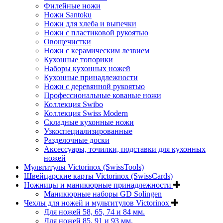
Филейные ножи
Ножи Santoku
Ножи для хлеба и выпечки
Ножи с пластиковой рукоятью
Овощечистки
Ножи с керамическим лезвием
Кухонные топорики
Наборы кухонных ножей
Кухонные принадлежности
Ножи с деревянной рукоятью
Профессиональные кованые ножи
Коллекция Swibo
Коллекция Swiss Modern
Складные кухонные ножи
Узкоспециализированные
Разделочные доски
Аксессуары, точилки, подставки для кухонных
ножей
Мультитулы Victorinox (SwissTools)
Швейцарские карты Victorinox (SwissCards)
Ножницы и маникюрные принадлежности
Маникюрные наборы GD Solingen
Чехлы для ножей и мультитулов Victorinox
Для ножей 58, 65, 74 и 84 мм.
Для ножей 85, 91 и 93 мм.