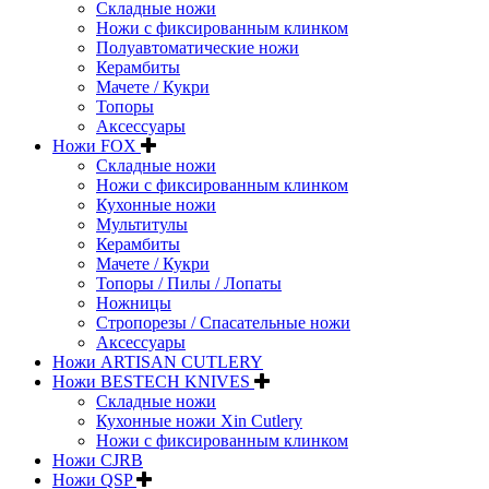
Складные ножи
Ножи с фиксированным клинком
Полуавтоматические ножи
Керамбиты
Мачете / Кукри
Топоры
Аксессуары
Ножи FOX
Складные ножи
Ножи с фиксированным клинком
Кухонные ножи
Мультитулы
Керамбиты
Мачете / Кукри
Топоры / Пилы / Лопаты
Ножницы
Стропорезы / Спасательные ножи
Аксессуары
Ножи ARTISAN CUTLERY
Ножи BESTECH KNIVES
Складные ножи
Кухонные ножи Xin Cutlery
Ножи с фиксированным клинком
Ножи CJRB
Ножи QSP