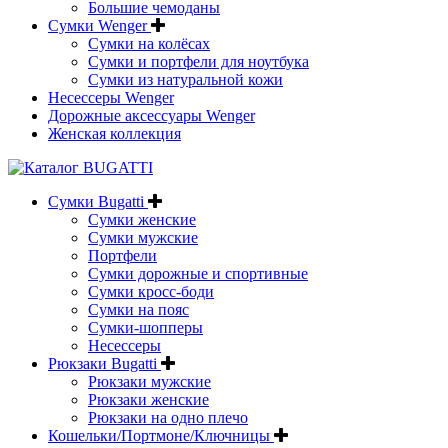
Большие чемоданы
Сумки Wenger
Сумки на колёсах
Сумки и портфели для ноутбука
Сумки из натуральной кожи
Несессеры Wenger
Дорожные аксессуары Wenger
Женская коллекция
Сумки Bugatti
Сумки женские
Сумки мужские
Портфели
Сумки дорожные и спортивные
Сумки кросс-боди
Сумки на пояс
Сумки-шопперы
Несессеры
Рюкзаки Bugatti
Рюкзаки мужские
Рюкзаки женские
Рюкзаки на одно плечо
Кошельки/Портмоне/Ключницы