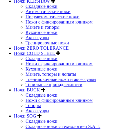
Ножи KERSHAW
Складные ножи
Автоматические ножи
Полуавтоматические ножи
Ножи с фиксированным клинком
Мачете и топоры
Кухонные ножи
Аксессуары
Тренировочные ножи
Ножи ZERO TOLERANCE
Ножи COLD STEEL
Складные ножи
Ножи с фиксированным клинком
Кухонные ножи
Мачете, топоры и лопаты
Тренировочные ножи и аксессуары
Точильные принадлежности
Ножи BUCK
Складные ножи
Ножи с фиксированным клинком
Топоры
Аксессуары
Ножи SOG
Складные ножи
Складные ножи с технологией S.A.T.