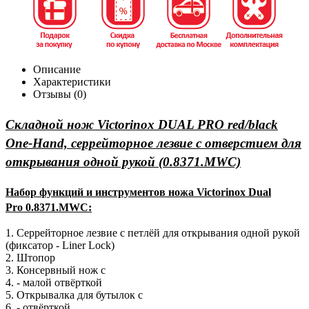
Описание
Характеристики
Отзывы (0)
Складной нож Victorinox DUAL PRO red/black
One-Hand, серрейторное лезвие с отверстием для
открывания одной рукой
(0.8371.MWC)
Набор функций и инструментов ножа Victorinox Dual
Pro 0.8371.MWC:
1. Cеррейторное лезвие с петлёй для открывания одной рукой
(фиксатор - Liner Lock)
2. Штопор
3. Консервный нож с
4. - малой отвёрткой
5. Открывалка для бутылок с
6. - отвёрткой