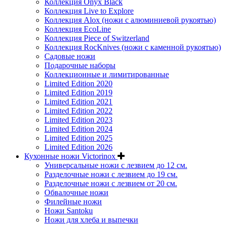
Коллекция Onyx Black
Коллекция Live to Explore
Коллекция Alox (ножи с алюминиевой рукоятью)
Коллекция EcoLine
Коллекция Piece of Switzerland
Коллекция RocKnives (ножи с каменной рукоятью)
Садовые ножи
Подарочные наборы
Коллекционные и лимитированные
Limited Edition 2020
Limited Edition 2019
Limited Edition 2021
Limited Edition 2022
Limited Edition 2023
Limited Edition 2024
Limited Edition 2025
Limited Edition 2026
Кухонные ножи Victorinox
Универсальные ножи с лезвием до 12 см.
Разделочные ножи с лезвием до 19 см.
Разделочные ножи с лезвием от 20 см.
Обвалочные ножи
Филейные ножи
Ножи Santoku
Ножи для хлеба и выпечки