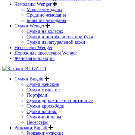
Чемоданы Wenger
Малые чемоданы
Средние чемоданы
Большие чемоданы
Сумки Wenger
Сумки на колёсах
Сумки и портфели для ноутбука
Сумки из натуральной кожи
Несессеры Wenger
Дорожные аксессуары Wenger
Женская коллекция
Сумки Bugatti
Сумки женские
Сумки мужские
Портфели
Сумки дорожные и спортивные
Сумки кросс-боди
Сумки на пояс
Сумки-шопперы
Несессеры
Рюкзаки Bugatti
Рюкзаки мужские