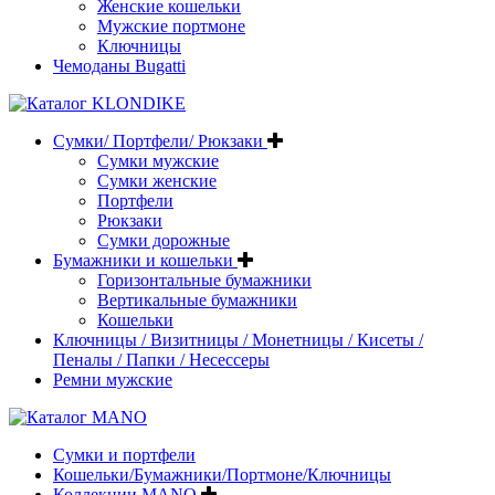
Женские кошельки
Мужские портмоне
Ключницы
Чемоданы Bugatti
Сумки/ Портфели/ Рюкзаки
Сумки мужские
Сумки женские
Портфели
Рюкзаки
Сумки дорожные
Бумажники и кошельки
Горизонтальные бумажники
Вертикальные бумажники
Кошельки
Ключницы / Визитницы / Монетницы / Кисеты /
Пеналы / Папки / Несессеры
Ремни мужские
Сумки и портфели
Кошельки/Бумажники/Портмоне/Ключницы
Коллекции MANO