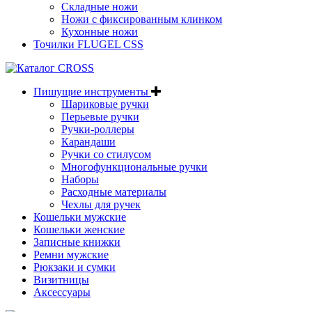
Складные ножи
Ножи с фиксированным клинком
Кухонные ножи
Точилки FLUGEL CSS
Пишущие инструменты
Шариковые ручки
Перьевые ручки
Ручки-роллеры
Карандаши
Ручки со стилусом
Многофункциональные ручки
Наборы
Расходные материалы
Чехлы для ручек
Кошельки мужские
Кошельки женские
Записные книжки
Ремни мужские
Рюкзаки и сумки
Визитницы
Аксессуары