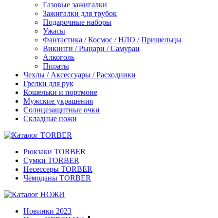
Газовые зажигалки
Зажигалки для трубок
Подарочные наборы
Ужасы
Фантастика / Космос / НЛО / Пришельцы
Викинги / Рыцари / Самураи
Алкоголь
Пираты
Чехлы / Аксессуары / Расходники
Грелки для рук
Кошельки и портмоне
Мужские украшения
Солнцезащитные очки
Складные ножи
Рюкзаки TORBER
Сумки TORBER
Несессеры TORBER
Чемоданы TORBER
Новинки 2023