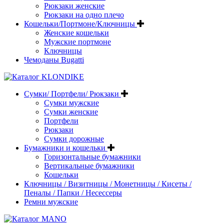
Рюкзаки женские
Рюкзаки на одно плечо
Кошельки/Портмоне/Ключницы
Женские кошельки
Мужские портмоне
Ключницы
Чемоданы Bugatti
Сумки/ Портфели/ Рюкзаки
Сумки мужские
Сумки женские
Портфели
Рюкзаки
Сумки дорожные
Бумажники и кошельки
Горизонтальные бумажники
Вертикальные бумажники
Кошельки
Ключницы / Визитницы / Монетницы / Кисеты /
Пеналы / Папки / Несессеры
Ремни мужские