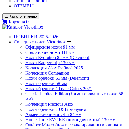
Личный кабинет
ОТЗЫВЫ
Каталог и меню
Корзина
0
НОВИНКИ 2025-2026
Складные ножи Victorinox
Офицерские ножи 91 мм
Солдатские ножи 111 мм
Ножи Evolution 85 мм (Delemont)
Ножи RangerGrip 130 мм
Коллекция Alox Refined 2025
Коллекция Companion
Ножи-брелоки 65 мм (Delemont)
Ножи-брелоки 58 мм
Ножи-брелоки Classic Colors 2021
Classic Limited Edition (Лимитированные ножи 58
мм)
Коллекция Precious Alox
Ножи-брелоки с USB-модулем
Армейские ножи 74 и 84 мм
Hunter Pro / EVOKE (ножи для охоты) 130 мм
Outdoor Master (ножи с фиксированным клинком