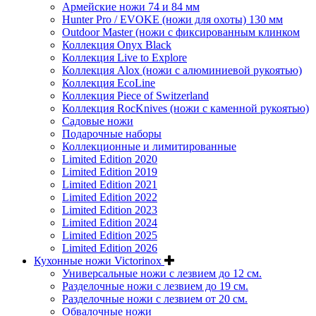
Армейские ножи 74 и 84 мм
Hunter Pro / EVOKE (ножи для охоты) 130 мм
Outdoor Master (ножи с фиксированным клинком
Коллекция Onyx Black
Коллекция Live to Explore
Коллекция Alox (ножи с алюминиевой рукоятью)
Коллекция EcoLine
Коллекция Piece of Switzerland
Коллекция RocKnives (ножи с каменной рукоятью)
Садовые ножи
Подарочные наборы
Коллекционные и лимитированные
Limited Edition 2020
Limited Edition 2019
Limited Edition 2021
Limited Edition 2022
Limited Edition 2023
Limited Edition 2024
Limited Edition 2025
Limited Edition 2026
Кухонные ножи Victorinox
Универсальные ножи с лезвием до 12 см.
Разделочные ножи с лезвием до 19 см.
Разделочные ножи с лезвием от 20 см.
Обвалочные ножи