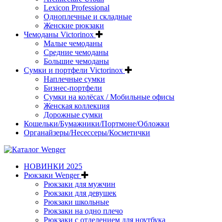
Lexicon Professional
Одноплечные и складные
Женские рюкзаки
Чемоданы Victorinox
Малые чемоданы
Средние чемоданы
Большие чемоданы
Сумки и портфели Victorinox
Наплечные сумки
Бизнес-портфели
Сумки на колёсах / Мобильные офисы
Женская коллекция
Дорожные сумки
Кошельки/Бумажники/Портмоне/Обложки
Органайзеры/Несессеры/Косметички
НОВИНКИ 2025
Рюкзаки Wenger
Рюкзаки для мужчин
Рюкзаки для девушек
Рюкзаки школьные
Рюкзаки на одно плечо
Рюкзаки с отделением для ноутбука