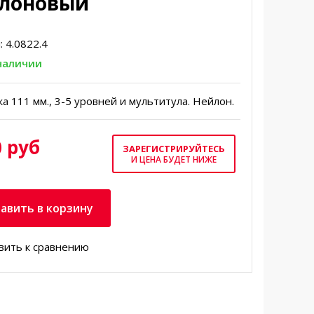
лоновый
:
4.0822.4
 наличии
а 111 мм., 3-5 уровней и мультитула. Нейлон.
 руб
ЗАРЕГИСТРИРУЙТЕСЬ
И ЦЕНА БУДЕТ НИЖЕ
авить в корзину
вить к сравнению