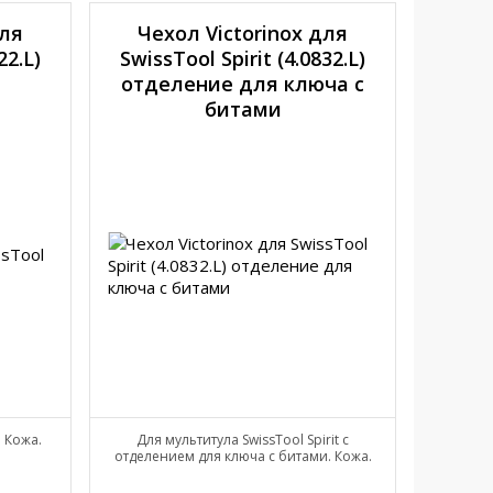
для
Чехол Victorinox для
Чехол
22.L)
SwissTool Spirit (4.0832.L)
1
отделение для ключа с
по
битами
. Кожа.
Для мультитула SwissTool Spirit с
Для 
отделением для ключа с битами. Кожа.
мультит