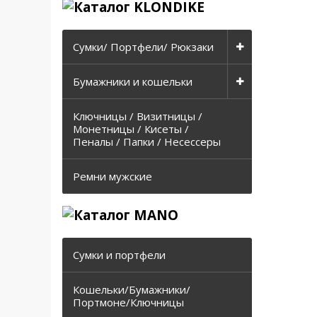
Сумки/ Портфели/ Рюкзаки
Бумажники и кошельки
Ключницы / Визитницы /
Монетницы / Кисеты /
Пеналы / Папки / Несессеры
Ремни мужские
Сумки и портфели
Кошельки/Бумажники/
Портмоне/Ключницы