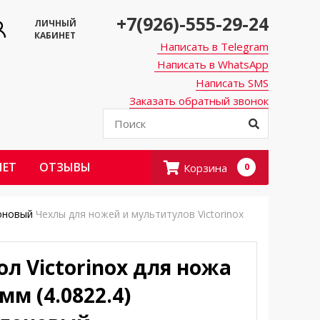
+7(926)-555-29-24
ЛИЧНЫЙ
КАБИНЕТ
Написать в Telegram
Написать в WhatsApp
Написать SMS
Заказать обратный звонок
НЕТ
ОТЗЫВЫ
Корзина
0
лоновый
Чехлы для ножей и мультитулов Victorinox
ол Victorinox для ножа
мм (4.0822.4)