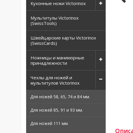
Кухонные ножи Victorinox
Мультитулы Victorinox
(SwissTools)
Швейцарские карты Victorinox
(SwissCards)
Ножницы и маникюрные
принадлежности
Чехлы для ножей и
мультитулов Victorinox
Для ножей 58, 65, 74 и 84 мм.
Для ножей 85, 91 и 93 мм.
Для ножей 111 мм.
Опис