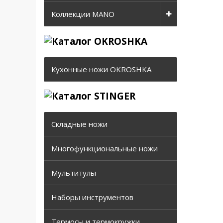
Коллекции MANO
Кухонные ножи OKROSHKA
Складные ножи
Многофункциональные ножи
Мультитулы
Наборы инструментов
Термосы и термокружки