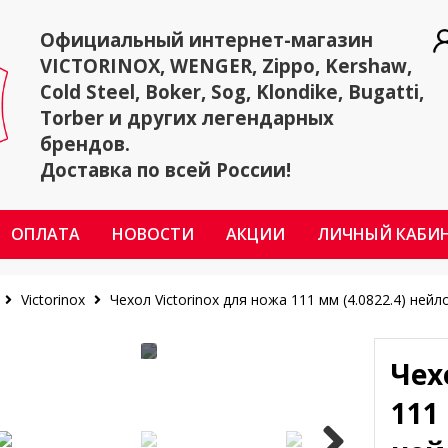
Официальный интернет-магазин
VICTORINOX, WENGER, Zippo, Kershaw,
Cold Steel, Boker, Sog, Klondike, Bugatti,
Torber и других легендарных
брендов.
Доставка по всей России!
ОПЛАТА
НОВОСТИ
АКЦИИ
ЛИЧНЫЙ КАБИ
Victorinox
Чехол Victorinox для ножа 111 мм (4.0822.4) ней
Чех
111 