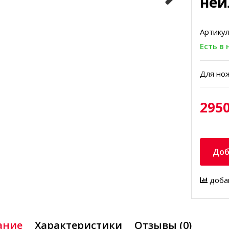
ней
Артикул
Есть в
Для нож
2950
Доб
доба
ание
Характеристики
Отзывы (0)