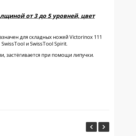
лщиной от 3 до 5 уровней, цвет
значен для складных ножей Victorinoх 111
wissTool и SwissTool Spirit.
и, застёгивается при помощи липучки.