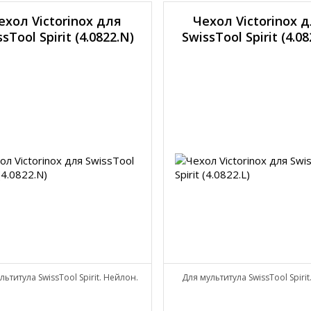
ехол Victorinox для
Чехол Victorinox 
sTool Spirit (4.0822.N)
SwissTool Spirit (4.08
льтитула SwissTool Spirit. Нейлон.
Для мультитула SwissTool Spirit