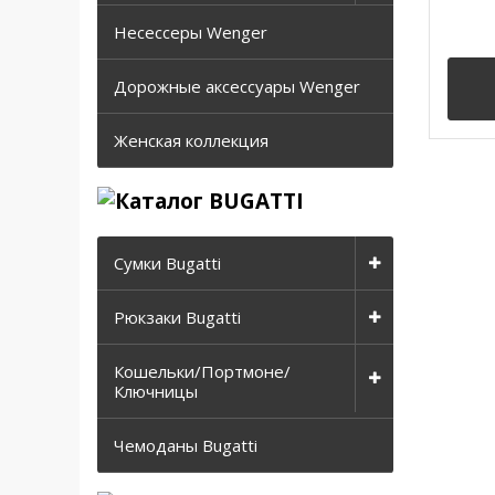
Несессеры Wenger
Дорожные аксессуары Wenger
Женская коллекция
Сумки Bugatti
Рюкзаки Bugatti
Кошельки/Портмоне/
Ключницы
Чемоданы Bugatti