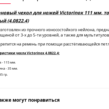
новый чехол для ножей Victorinox 111 мм, то
й (4.0822.4)
зготовлен из прочного износостойкого нейлона, предна
лщиной от 3-х до 5-ти уровней, а также для мультитулов S
крепится на ремень при помощи расстёгивающейся петл
истики чехла Victorinox 4.0822.4:
 - 115 мм.
на - 35 мм.
35 гр.
акже могут понравиться