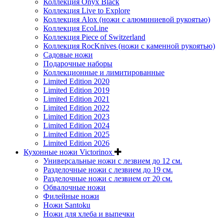
Коллекция Onyx Black
Коллекция Live to Explore
Коллекция Alox (ножи с алюминиевой рукоятью)
Коллекция EcoLine
Коллекция Piece of Switzerland
Коллекция RocKnives (ножи с каменной рукоятью)
Садовые ножи
Подарочные наборы
Коллекционные и лимитированные
Limited Edition 2020
Limited Edition 2019
Limited Edition 2021
Limited Edition 2022
Limited Edition 2023
Limited Edition 2024
Limited Edition 2025
Limited Edition 2026
Кухонные ножи Victorinox
Универсальные ножи с лезвием до 12 см.
Разделочные ножи с лезвием до 19 см.
Разделочные ножи с лезвием от 20 см.
Обвалочные ножи
Филейные ножи
Ножи Santoku
Ножи для хлеба и выпечки