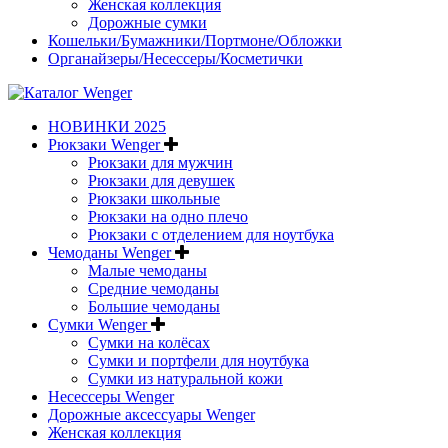
Женская коллекция
Дорожные сумки
Кошельки/Бумажники/Портмоне/Обложки
Органайзеры/Несессеры/Косметички
НОВИНКИ 2025
Рюкзаки Wenger
Рюкзаки для мужчин
Рюкзаки для девушек
Рюкзаки школьные
Рюкзаки на одно плечо
Рюкзаки с отделением для ноутбука
Чемоданы Wenger
Малые чемоданы
Средние чемоданы
Большие чемоданы
Сумки Wenger
Сумки на колёсах
Сумки и портфели для ноутбука
Сумки из натуральной кожи
Несессеры Wenger
Дорожные аксессуары Wenger
Женская коллекция