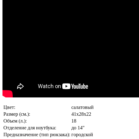
Цвет:
салатовый
Размер (см.):
41х28х22
Объем (л.):
18
Отделение для ноутбука:
до 14"
Предназначение (тип рюкзака):
городской