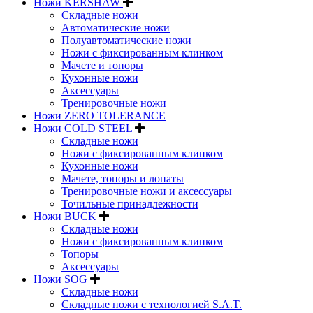
Ножи KERSHAW
Складные ножи
Автоматические ножи
Полуавтоматические ножи
Ножи с фиксированным клинком
Мачете и топоры
Кухонные ножи
Аксессуары
Тренировочные ножи
Ножи ZERO TOLERANCE
Ножи COLD STEEL
Складные ножи
Ножи с фиксированным клинком
Кухонные ножи
Мачете, топоры и лопаты
Тренировочные ножи и аксессуары
Точильные принадлежности
Ножи BUCK
Складные ножи
Ножи с фиксированным клинком
Топоры
Аксессуары
Ножи SOG
Складные ножи
Складные ножи с технологией S.A.T.