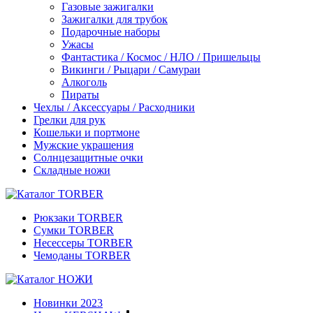
Газовые зажигалки
Зажигалки для трубок
Подарочные наборы
Ужасы
Фантастика / Космос / НЛО / Пришельцы
Викинги / Рыцари / Самураи
Алкоголь
Пираты
Чехлы / Аксессуары / Расходники
Грелки для рук
Кошельки и портмоне
Мужские украшения
Солнцезащитные очки
Складные ножи
Рюкзаки TORBER
Сумки TORBER
Несессеры TORBER
Чемоданы TORBER
Новинки 2023