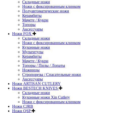
Складные ножи
Ножи с фиксированным клинком
Полуавтоматические ножи
Керамбиты
Мачете / Кукри
Топоры
Аксессуары
Ножи FOX
Складные ножи
Ножи с фиксированным клинком
Кухонные ножи
Мультитулы
Керамбиты
Мачете / Кукри
Топоры / Пилы / Лопаты
Ножницы
Стропорезы / Спасательные ножи
Аксессуары
Ножи ARTISAN CUTLERY
Ножи BESTECH KNIVES
Складные ножи
Кухонные ножи Xin Cutlery
Ножи с фиксированным клинком
Ножи CJRB
Ножи QSP