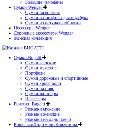
Большие чемоданы
Сумки Wenger
Сумки на колёсах
Сумки и портфели для ноутбука
Сумки из натуральной кожи
Несессеры Wenger
Дорожные аксессуары Wenger
Женская коллекция
Сумки Bugatti
Сумки женские
Сумки мужские
Портфели
Сумки дорожные и спортивные
Сумки кросс-боди
Сумки на пояс
Сумки-шопперы
Несессеры
Рюкзаки Bugatti
Рюкзаки мужские
Рюкзаки женские
Рюкзаки на одно плечо
Кошельки/Портмоне/Ключницы