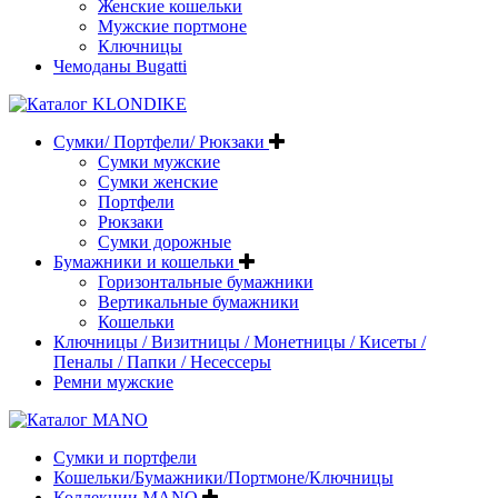
Женские кошельки
Мужские портмоне
Ключницы
Чемоданы Bugatti
Сумки/ Портфели/ Рюкзаки
Сумки мужские
Сумки женские
Портфели
Рюкзаки
Сумки дорожные
Бумажники и кошельки
Горизонтальные бумажники
Вертикальные бумажники
Кошельки
Ключницы / Визитницы / Монетницы / Кисеты /
Пеналы / Папки / Несессеры
Ремни мужские
Сумки и портфели
Кошельки/Бумажники/Портмоне/Ключницы
Коллекции MANO