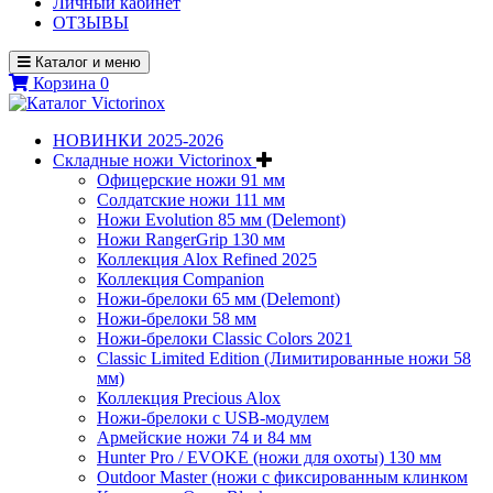
Личный кабинет
ОТЗЫВЫ
Каталог и меню
Корзина
0
НОВИНКИ 2025-2026
Складные ножи Victorinox
Офицерские ножи 91 мм
Солдатские ножи 111 мм
Ножи Evolution 85 мм (Delemont)
Ножи RangerGrip 130 мм
Коллекция Alox Refined 2025
Коллекция Companion
Ножи-брелоки 65 мм (Delemont)
Ножи-брелоки 58 мм
Ножи-брелоки Classic Colors 2021
Classic Limited Edition (Лимитированные ножи 58
мм)
Коллекция Precious Alox
Ножи-брелоки с USB-модулем
Армейские ножи 74 и 84 мм
Hunter Pro / EVOKE (ножи для охоты) 130 мм
Outdoor Master (ножи с фиксированным клинком