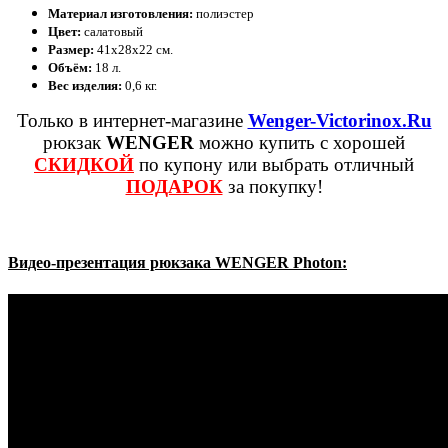
Материал изготовления:
полиэстер
Цвет:
салатовый
Размер:
41х28х22 см.
Объём:
18 л.
Вес изделия:
0,6 кг.
Только в интернет-магазине
Wenger-Victorinox.Ru
рюкзак
WENGER
можно купить с хорошей
СКИДКОЙ
по купону или выбрать отличный
ПОДАРОК
за покупку!
Видео-презентация рюкзака WENGER Photon: