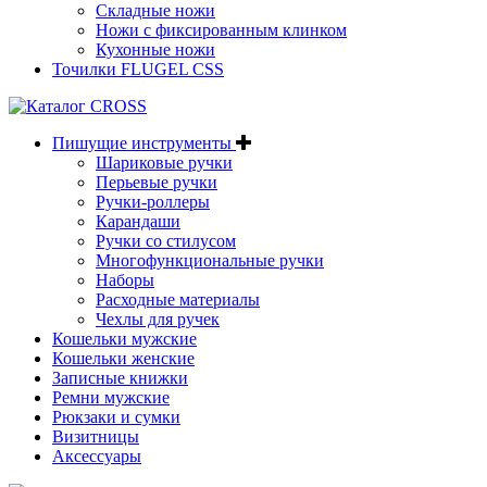
Складные ножи
Ножи с фиксированным клинком
Кухонные ножи
Точилки FLUGEL CSS
Пишущие инструменты
Шариковые ручки
Перьевые ручки
Ручки-роллеры
Карандаши
Ручки со стилусом
Многофункциональные ручки
Наборы
Расходные материалы
Чехлы для ручек
Кошельки мужские
Кошельки женские
Записные книжки
Ремни мужские
Рюкзаки и сумки
Визитницы
Аксессуары