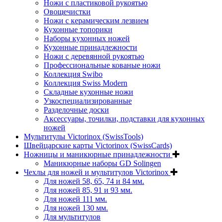
Ножи с пластиковой рукоятью
Овощечистки
Ножи с керамическим лезвием
Кухонные топорики
Наборы кухонных ножей
Кухонные принадлежности
Ножи с деревянной рукоятью
Профессиональные кованые ножи
Коллекция Swibo
Коллекция Swiss Modern
Складные кухонные ножи
Узкоспециализированные
Разделочные доски
Аксессуары, точилки, подставки для кухонных
ножей
Мультитулы Victorinox (SwissTools)
Швейцарские карты Victorinox (SwissCards)
Ножницы и маникюрные принадлежности
Маникюрные наборы GD Solingen
Чехлы для ножей и мультитулов Victorinox
Для ножей 58, 65, 74 и 84 мм.
Для ножей 85, 91 и 93 мм.
Для ножей 111 мм.
Для ножей 130 мм.
Для мультитулов