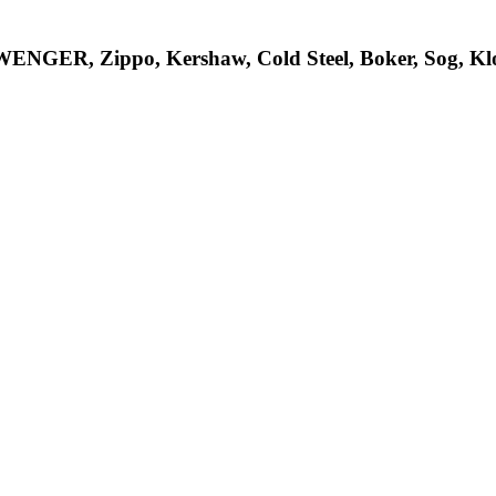
R, Zippo, Kershaw, Cold Steel, Boker, Sog, Klon