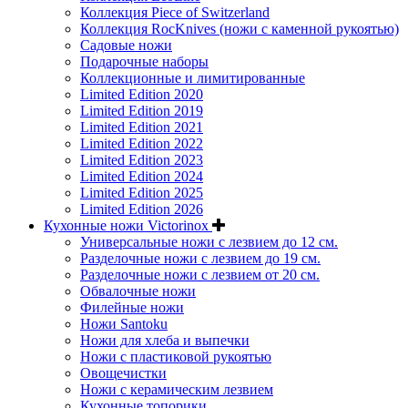
Коллекция Piece of Switzerland
Коллекция RocKnives (ножи с каменной рукоятью)
Садовые ножи
Подарочные наборы
Коллекционные и лимитированные
Limited Edition 2020
Limited Edition 2019
Limited Edition 2021
Limited Edition 2022
Limited Edition 2023
Limited Edition 2024
Limited Edition 2025
Limited Edition 2026
Кухонные ножи Victorinox
Универсальные ножи с лезвием до 12 см.
Разделочные ножи с лезвием до 19 см.
Разделочные ножи с лезвием от 20 см.
Обвалочные ножи
Филейные ножи
Ножи Santoku
Ножи для хлеба и выпечки
Ножи с пластиковой рукоятью
Овощечистки
Ножи с керамическим лезвием
Кухонные топорики