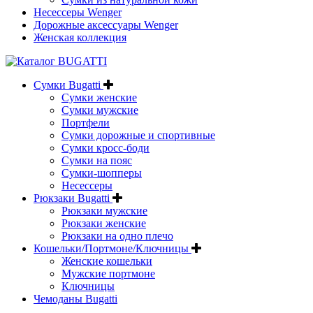
Несессеры Wenger
Дорожные аксессуары Wenger
Женская коллекция
Сумки Bugatti
Сумки женские
Сумки мужские
Портфели
Сумки дорожные и спортивные
Сумки кросс-боди
Сумки на пояс
Сумки-шопперы
Несессеры
Рюкзаки Bugatti
Рюкзаки мужские
Рюкзаки женские
Рюкзаки на одно плечо
Кошельки/Портмоне/Ключницы
Женские кошельки
Мужские портмоне
Ключницы
Чемоданы Bugatti