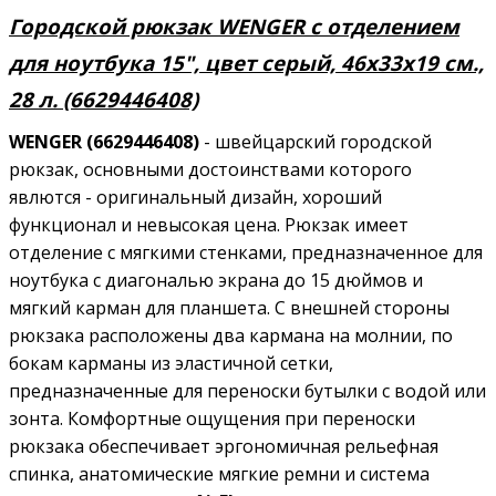
Городской рюкзак WENGER с отделением
для ноутбука 15", цвет серый, 46x33x19 см.,
28 л. (6629446408)
WENGER (6629446408
)
- швейцарский городской
рюкзак, основными достоинствами которого
явлются - оригинальный дизайн, хороший
функционал и невысокая цена. Рюкзак имеет
отделение с мягкими стенками, предназначенное для
ноутбука с диагональю экрана до 15 дюймов и
мягкий карман для планшета. С внешней стороны
рюкзака расположены два кармана на молнии, по
бокам карманы из эластичной сетки,
предназначенные для переноски бутылки с водой или
зонта. Комфортные ощущения при переноски
рюкзака обеспечивает эргономичная рельефная
спинка, анатомические мягкие ремни и система