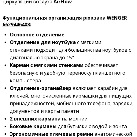
циркуляции воздуха
AirFlow
.
Функциональная организация рюкзака WENGER
6629446408:
Основное отделение
Отделение для ноутбука
с мягкими
стенками подходит для большинства ноутбуков с
диагональю экрана до 15''
Карман с мягкими стенками
обеспечивает
безопасную и удобную переноску планшетного
компьютера
Отделение-органайзер
включает карабин для
ключей, многочисленные кармашки для пишущих
принадлежностей, мобильного телефона, зарядки,
документов и карты памяти
2 внешних кармана
на молнии
Боковые карманы
для бутылки с водой и зонта
Эргономичные плечевые ремни
анатомической