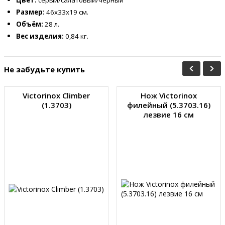
Размер:
46x33x19
см.
Объём:
28 л.
Вес изделия:
0,84 кг.
Не забудьте купить
Victorinox Climber
Нож Victorinox
(1.3703)
филейный (5.3703.16)
лезвие 16 см