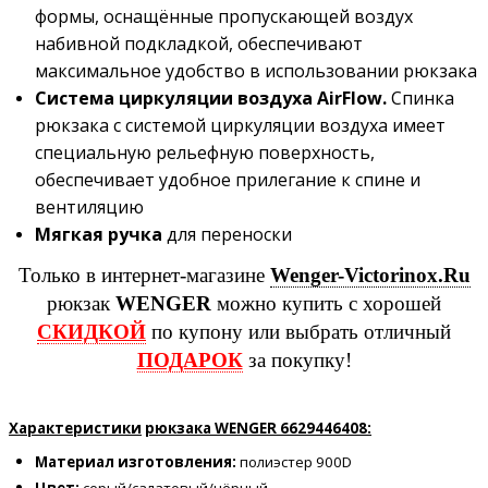
формы, оснащённые пропускающей воздух
набивной подкладкой, обеспечивают
максимальное удобство в использовании рюкзака
Система циркуляции воздуха AirFlow.
Спинка
рюкзака с системой циркуляции воздуха имеет
специальную рельефную поверхность,
обеспечивает удобное прилегание к спине и
вентиляцию
Мягкая ручка
для переноски
Только в интернет-магазине
Wenger-Victorinox.Ru
рюкзак
WENGER
можно купить с хорошей
СКИДКОЙ
по купону или выбрать отличный
ПОДАРОК
за покупку!
Характеристики
рюкзака
WENGER 6629446408:
Материал изготовления:
полиэстер 900D
Цвет:
серый/салатовый/чёрный