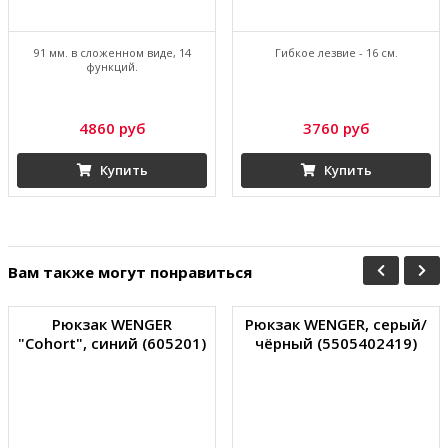
91 мм. в сложенном виде, 14
Гибкое лезвие - 16 см.
функций.
4860 руб
3760 руб
Купить
Купить
Вам также могут понравиться
Рюкзак WENGER
Рюкзак WENGER, серый/
"Cohort", синий (605201)
чёрный (5505402419)