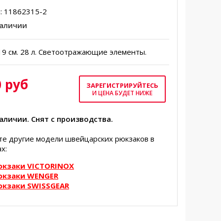
:
11862315-2
наличии
9 см. 28 л. Светоотражающие элементы.
 руб
ЗАРЕГИСТРИРУЙТЕСЬ
И ЦЕНА БУДЕТ НИЖЕ
наличии. Снят с производства.
те другие модели швейцарских рюкзаков в
х:
юкзаки VICTORINOX
юкзаки WENGER
юкзаки SWISSGEAR