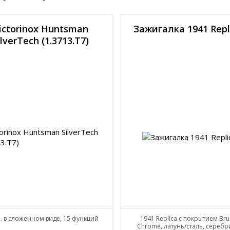
ictorinox Huntsman
Зажигалка 1941 Rep
ilverTech (1.3713.T7)
. в сложенном виде, 15 функций
1941 Replica с покрытием Br
Chrome, латунь/сталь, серебр