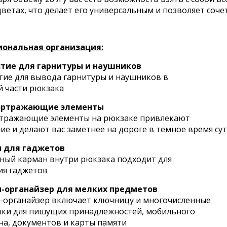
ветах, что делает его универсальным и позволяет соче
ональная организация:
тие для гарнитуры и наушников
тие для вывода гарнитуры и наушников в
й части рюкзака
ортражающие элементы
тражающие элементы на рюкзаке привлекают
ие и делают вас заметнее на дороге в темное время су
 для гаджетов
ный карман внутри рюкзака подходит для
ия гаджетов
-органайзер для мелких предметов
-органайзер включает ключницу и многочисленные
ки для пишущих принадлежностей, мобильного
на, документов и карты памяти