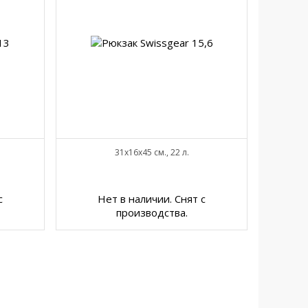
31x16x45 см., 22 л.
с
Нет в наличии. Снят с
производства.