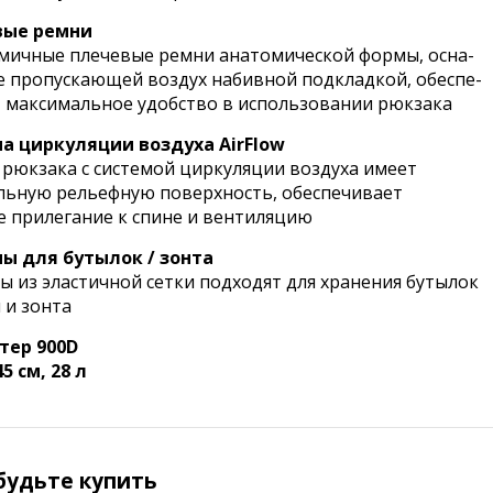
вые ремни
мичные плечевые ремни анатомической формы, осна-
 пропускающей воздух набивной подкладкой, обеспе-
 максимальное удобство в использовании рюкзака
а циркуляции воздуха AirFlow
 рюкзака с системой циркуляции воздуха имеет
льную рельефную поверхность, обеспечивает
е прилегание к спине и вентиляцию
ы для бутылок / зонта
ы из эластичной сетки подходят для хранения бутылок
 и зонта
тер 900D
5 см, 28 л
будьте купить