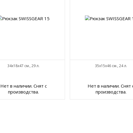
34х18x47 см., 29 л.
35х15х46 см., 24 л.
Нет в наличии. Снят с
Нет в наличии. Снят 
производства.
производства.