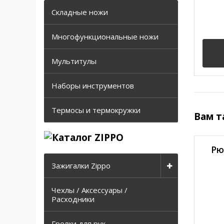
Складные ножи
Многофункциональные ножи
Мультитулы
Наборы инструментов
Термосы и термокружки
Вам т
Рю
Зажигалки Zippo
Чехлы / Аксессуары /
Расходники
Грелки для рук