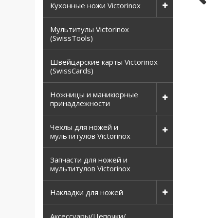
Кухонные ножи Victorinox
Мультитулы Victorinox
(SwissTools)
Швейцарские карты Victorinox
(SwissCards)
Ножницы и маникюрные
принадлежности
Чехлы для ножей и
мультитулов Victorinox
Запчасти для ножей и
мультитулов Victorinox
Накладки для ножей
Аксессуары/Цепочки/