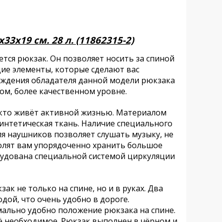
3х19 см. 28 л. (11862315-2)
тся рюкзак. Он позволяет носить за спиной
щие элементы, которые сделают вас
хождения обладателя данной модели рюкзака
ом, более качественном уровне.
, кто живёт активной жизнью. Материалом
синтетическая ткань. Наличие специального
я наушников позволяет слушать музыку, не
волят вам упорядоченно хранить большое
рудована специальной системой циркуляции
к не только на спине, но и в руках. Два
дой, что очень удобно в дороге.
ально удобно положение рюкзака на спине.
всё необходимое. Рюкзак выполнен в чёрном и