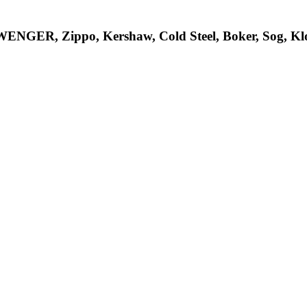
R, Zippo, Kershaw, Cold Steel, Boker, Sog, Klon