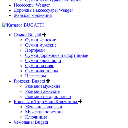
Несессеры Wenger
Дорожные аксессуары Wenger
Женская коллекция
Сумки Bugatti
Сумки женские
Сумки мужские
Портфели
Сумки дорожные и спортивные
Сумки кросс-боди
Сумки на пояс
Сумки-шопперы
Несессеры
Рюкзаки Bugatti
Рюкзаки мужские
Рюкзаки женские
Рюкзаки на одно плечо
Кошельки/Портмоне/Ключницы
Женские кошельки
Мужские портмоне
Ключницы
Чемоданы Bugatti