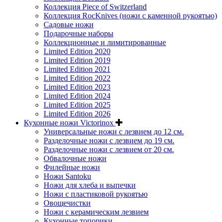
Коллекция Piece of Switzerland
Коллекция RocKnives (ножи с каменной рукоятью)
Садовые ножи
Подарочные наборы
Коллекционные и лимитированные
Limited Edition 2020
Limited Edition 2019
Limited Edition 2021
Limited Edition 2022
Limited Edition 2023
Limited Edition 2024
Limited Edition 2025
Limited Edition 2026
Кухонные ножи Victorinox
Универсальные ножи с лезвием до 12 см.
Разделочные ножи с лезвием до 19 см.
Разделочные ножи с лезвием от 20 см.
Обвалочные ножи
Филейные ножи
Ножи Santoku
Ножи для хлеба и выпечки
Ножи с пластиковой рукоятью
Овощечистки
Ножи с керамическим лезвием
Кухонные топорики