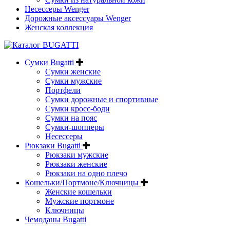
Несессеры Wenger
Дорожные аксессуары Wenger
Женская коллекция
Сумки Bugatti
Сумки женские
Сумки мужские
Портфели
Сумки дорожные и спортивные
Сумки кросс-боди
Сумки на пояс
Сумки-шопперы
Несессеры
Рюкзаки Bugatti
Рюкзаки мужские
Рюкзаки женские
Рюкзаки на одно плечо
Кошельки/Портмоне/Ключницы
Женские кошельки
Мужские портмоне
Ключницы
Чемоданы Bugatti