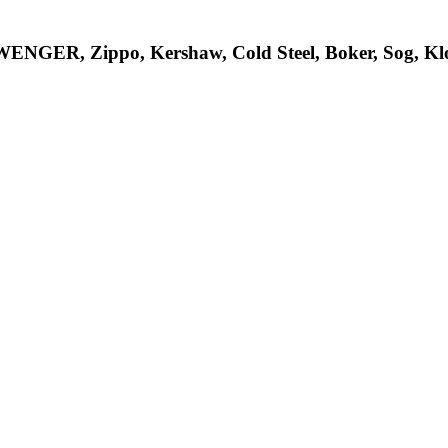
R, Zippo, Kershaw, Cold Steel, Boker, Sog, Klon