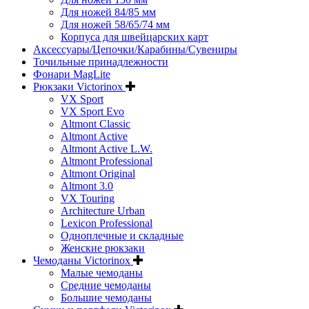
Для ножей 84/85 мм
Для ножей 58/65/74 мм
Корпуса для швейцарских карт
Аксессуары/Цепочки/Карабины/Сувениры
Точильные принадлежности
Фонари MagLite
Рюкзаки Victorinox
VX Sport
VX Sport Evo
Altmont Classic
Altmont Active
Altmont Active L.W.
Altmont Professional
Altmont Original
Altmont 3.0
VX Touring
Architecture Urban
Lexicon Professional
Одноплечные и складные
Женские рюкзаки
Чемоданы Victorinox
Малые чемоданы
Средние чемоданы
Большие чемоданы