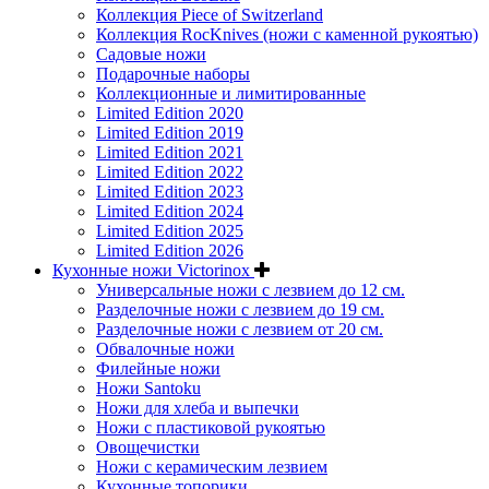
Коллекция Piece of Switzerland
Коллекция RocKnives (ножи с каменной рукоятью)
Садовые ножи
Подарочные наборы
Коллекционные и лимитированные
Limited Edition 2020
Limited Edition 2019
Limited Edition 2021
Limited Edition 2022
Limited Edition 2023
Limited Edition 2024
Limited Edition 2025
Limited Edition 2026
Кухонные ножи Victorinox
Универсальные ножи с лезвием до 12 см.
Разделочные ножи с лезвием до 19 см.
Разделочные ножи с лезвием от 20 см.
Обвалочные ножи
Филейные ножи
Ножи Santoku
Ножи для хлеба и выпечки
Ножи с пластиковой рукоятью
Овощечистки
Ножи с керамическим лезвием
Кухонные топорики