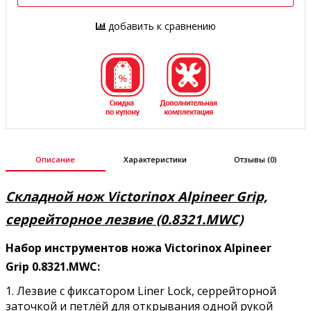
добавить к сравнению
Описание
Характеристики
Отзывы (0)
Складной нож Victorinox Alpineer Grip,
серрейторное лезвие (0.8321.MWC)
Набор инструментов ножа Victorinox Alpineer
Grip 0.8321.MWC:
1. Лезвие с фиксатором Liner Lock, серрейторной
заточкой и петлёй для открывания одной рукой