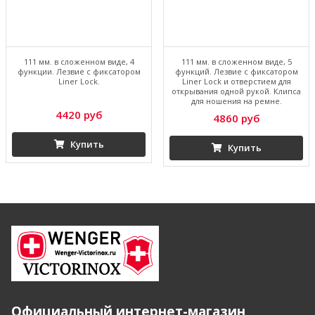
111 мм. в сложенном виде, 4
111 мм. в сложенном виде, 5
функции. Лезвие с фиксатором
функций. Лезвие с фиксатором
Liner Lock.
Liner Lock и отверстием для
открывания одной рукой. Клипса
для ношения на ремне.
4420 руб
4860 руб
Купить
Купить
Официальный интернет-магазин