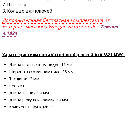
2. Штопор
3. Кольцо для ключей
Дополнительная бесплатная комплектация
от
интернет-магазина
Wenger-Victorinox.Ru
-
Темляк
4.1824
Характеристики ножа Victorinox Alpineer Grip 0.8321.MWC:
Длина в сложенном виде: 111 мм
Ширина в сложенном виде: 35 мм
Толщина: 13 мм
Вес: 76 г
Длина лезвия: 90 мм
Длина режущей кромки: 80 мм
Количество функций: 3