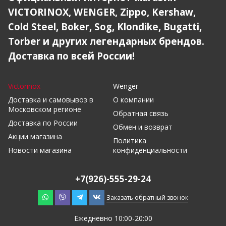
VICTORINOX, WENGER, Zippo, Kershaw,
Cold Steel, Boker, Sog, Klondike, Bugatti,
Torber и других легендарных брендов.
Доставка по всей России!
Victorinox
Wenger
Доставка и самовывоз в
О компании
Московском регионе
Обратная связь
Доставка по России
Обмен и возврат
Акции магазина
Политика
Новости магазина
конфиденциальности
+7(926)-555-29-24
Заказать обратный звонок
Ежедневно 10:00-20:00