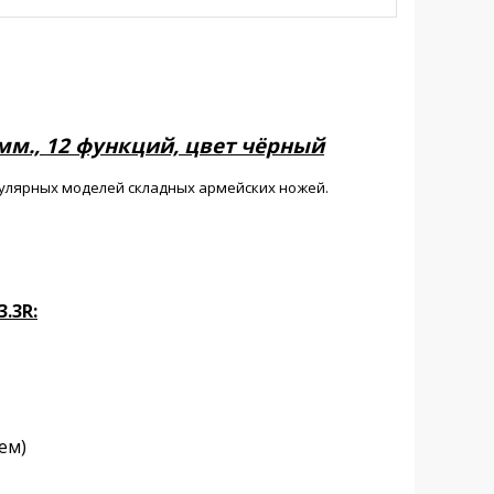
 мм., 12 функций, цвет чёрный
улярных моделей складных армейских ножей.
.3R:
ем)