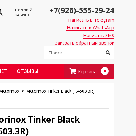
+7(926)-555-29-24
ЛИЧНЫЙ
КАБИНЕТ
Написать в Telegram
Написать в WhatsApp
Написать SMS
Заказать обратный звонок
НЕТ
ОТЗЫВЫ
Корзина
0
ictorinox
Victorinox Tinker Black (1.4603.3R)
orinox Tinker Black
603.3R)