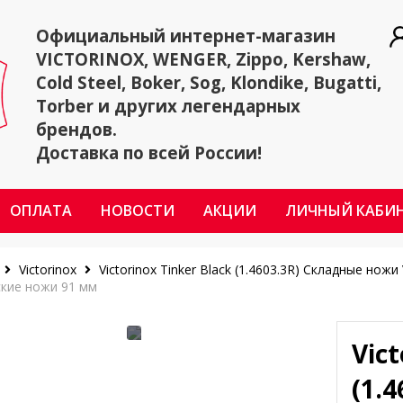
Официальный интернет-магазин
VICTORINOX, WENGER, Zippo, Kershaw,
Cold Steel, Boker, Sog, Klondike, Bugatti,
Torber и других легендарных
брендов.
Доставка по всей России!
ОПЛАТА
НОВОСТИ
АКЦИИ
ЛИЧНЫЙ КАБИ
Victorinox
Victorinox Tinker Black (1.4603.3R)
Складные ножи V
кие ножи 91 мм
Vict
(1.4