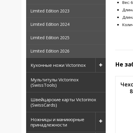
Вес: 6
Длина
Limited Edition 2023
Длин
Limited Edition 2024
Колич
Limited Edition 2025
Limited Edition 2026
Не за
Кухонные ножи Victorinox
Мультитулы Victorinox
Чехо
(SwissTools)
8
Швейцарские карты Victorinox
(SwissCards)
Ножницы и маникюрные
принадлежности