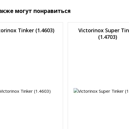
акже могут понравиться
torinox Tinker (1.4603)
Victorinox Super Ti
(1.4703)