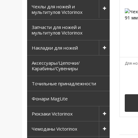
Чехлы для ножей и
мультитулов Victorinox
Запчасти для ножей и
мультитулов Victorinox
Накладки для ножей
Аксессуары/Цепочки/
Для но
Карабины/Сувениры
Точильные принадлежности
Фонари MagLite
Рюкзаки Victorinox
Чемоданы Victorinox