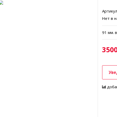
Артикул
Нет в 
91 мм. 
3500
Уве
доба