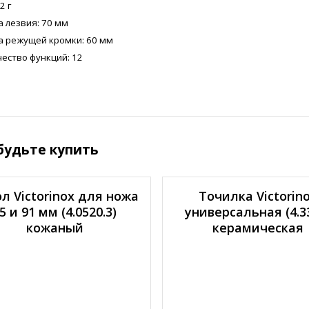
2 г
 лезвия: 70 мм
а режущей кромки: 60 мм
ество функций: 12
будьте купить
л Victorinox для ножа
Точилка Victorin
5 и 91 мм (4.0520.3)
универсальная (4.3
кожаный
керамическая