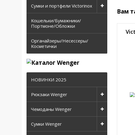
Сумки и портфели Victorinox
Вам т
Кошельки/Бумажники/
Портмоне/Обложки
Vic
Органайзеры/Несессеры/
Косметички
НОВИНКИ 2025
Рюкзаки Wenger
Чемоданы Wenger
Сумки Wenger