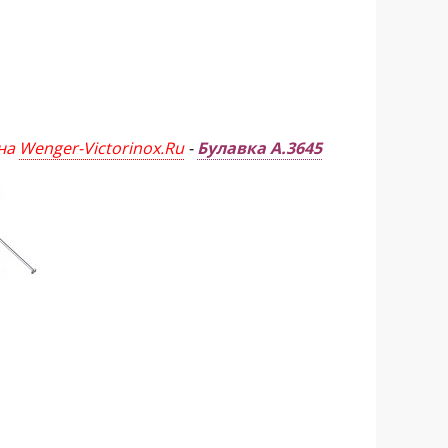
ина
Wenger-Victorinox.Ru
-
Булавка
A.3645