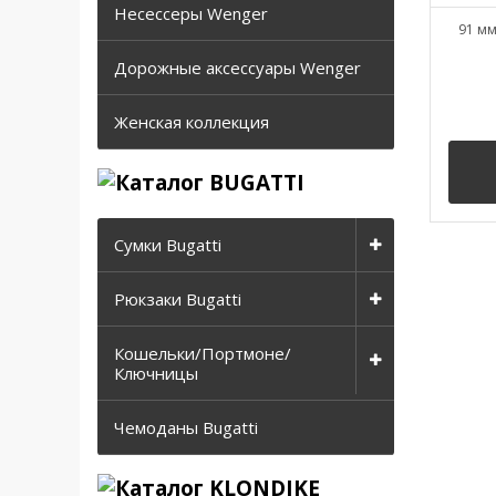
Несессеры Wenger
91 мм
Дорожные аксессуары Wenger
Женская коллекция
Сумки Bugatti
Рюкзаки Bugatti
Кошельки/Портмоне/
Ключницы
Чемоданы Bugatti