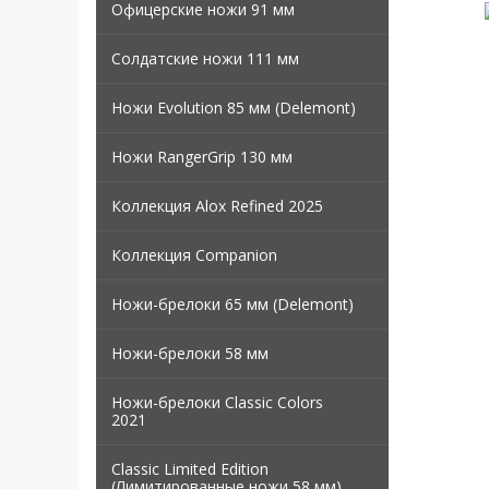
Офицерские ножи 91 мм
Солдатские ножи 111 мм
Ножи Evolution 85 мм (Delemont)
Ножи RangerGrip 130 мм
Коллекция Alox Refined 2025
Коллекция Companion
Ножи-брелоки 65 мм (Delemont)
Ножи-брелоки 58 мм
Ножи-брелоки Classic Colors
2021
Classic Limited Edition
(Лимитированные ножи 58 мм)