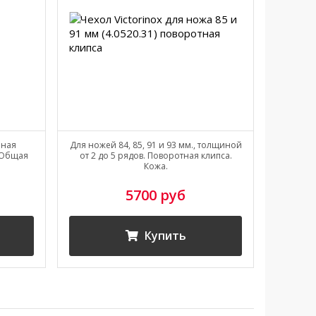
нная
Для ножей 84, 85, 91 и 93 мм., толщиной
С кол
. Общая
от 2 до 5 рядов. Поворотная клипса.
.
Кожа.
5700 руб
Купить