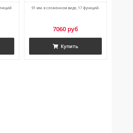
функций
91 мм. в сложенном виде, 17 функций.
84 мм. 
7060 руб
Купить