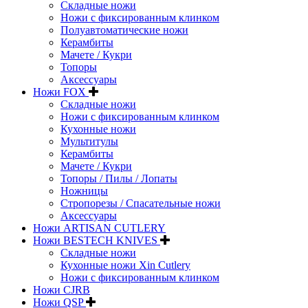
Складные ножи
Ножи с фиксированным клинком
Полуавтоматические ножи
Керамбиты
Мачете / Кукри
Топоры
Аксессуары
Ножи FOX
Складные ножи
Ножи с фиксированным клинком
Кухонные ножи
Мультитулы
Керамбиты
Мачете / Кукри
Топоры / Пилы / Лопаты
Ножницы
Стропорезы / Спасательные ножи
Аксессуары
Ножи ARTISAN CUTLERY
Ножи BESTECH KNIVES
Складные ножи
Кухонные ножи Xin Cutlery
Ножи с фиксированным клинком
Ножи CJRB
Ножи QSP