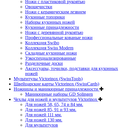
Ножи с пластиковой рукоятью
Овощечистки
Ножи с керамическим лезвием
Кухонные топорики
Наборы кухонных ножей
Кухонные принадлежности
Ножи с деревянной рукоятью
Профессиональные кованые ножи
Коллекция Swibo
Коллекция Swiss Modern
Складные кухонные ножи
Узкоспециализированные
Разделочные доски
Аксессуары, точилки, подставки для кухонных
ножей
Мультитулы Victorinox (SwissTools)
Швейцарские карты Victorinox (SwissCards)
Ножницы и маникюрные принадлежности
Маникюрные наборы GD Solingen
Чехлы для ножей и мультитулов Victorinox
Для ножей 58, 65, 74 и 84 мм.
Для ножей 85, 91 и 93 мм.
Для ножей 111 мм.
Для ножей 130 мм.
Для мультитулов