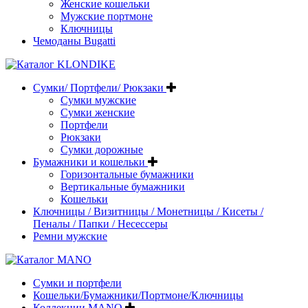
Женские кошельки
Мужские портмоне
Ключницы
Чемоданы Bugatti
Сумки/ Портфели/ Рюкзаки
Сумки мужские
Сумки женские
Портфели
Рюкзаки
Сумки дорожные
Бумажники и кошельки
Горизонтальные бумажники
Вертикальные бумажники
Кошельки
Ключницы / Визитницы / Монетницы / Кисеты /
Пеналы / Папки / Несессеры
Ремни мужские
Сумки и портфели
Кошельки/Бумажники/Портмоне/Ключницы
Коллекции MANO