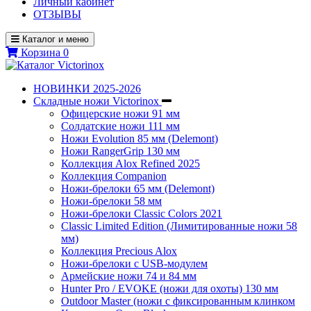
Личный кабинет
ОТЗЫВЫ
Каталог и меню
Корзина
0
НОВИНКИ 2025-2026
Складные ножи Victorinox
Офицерские ножи 91 мм
Солдатские ножи 111 мм
Ножи Evolution 85 мм (Delemont)
Ножи RangerGrip 130 мм
Коллекция Alox Refined 2025
Коллекция Companion
Ножи-брелоки 65 мм (Delemont)
Ножи-брелоки 58 мм
Ножи-брелоки Classic Colors 2021
Classic Limited Edition (Лимитированные ножи 58
мм)
Коллекция Precious Alox
Ножи-брелоки с USB-модулем
Армейские ножи 74 и 84 мм
Hunter Pro / EVOKE (ножи для охоты) 130 мм
Outdoor Master (ножи с фиксированным клинком