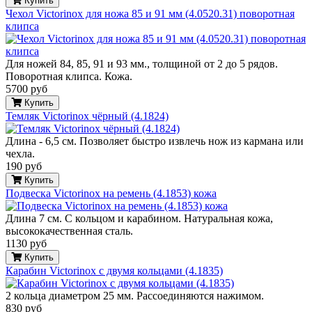
Купить
Чехол Victorinox для ножа 85 и 91 мм (4.0520.31) поворотная
клипса
Для ножей 84, 85, 91 и 93 мм., толщиной от 2 до 5 рядов.
Поворотная клипса. Кожа.
5700 руб
Купить
Темляк Victorinox чёрный (4.1824)
Длина - 6,5 см. Позволяет быстро извлечь нож из кармана или
чехла.
190 руб
Купить
Подвеска Victorinox на ремень (4.1853) кожа
Длина 7 см. С кольцом и карабином. Натуральная кожа,
высококачественная сталь.
1130 руб
Купить
Карабин Victorinox с двумя кольцами (4.1835)
2 кольца диаметром 25 мм. Рассоединяются нажимом.
830 руб