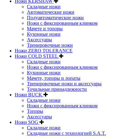
Ножи KERSHAW
Складные ножи
Автоматические ножи
Полуавтоматические ножи
Ножи с фиксированным клинком
Мачете и топоры
Кухонные ножи
Аксессуары
Тренировочные ножи
Ножи ZERO TOLERANCE
Ножи COLD STEEL
Складные ножи
Ножи с фиксированным клинком
Кухонные ножи
Мачете, топоры и лопаты
Тренировочные ножи и аксессуары
Точильные принадлежности
Ножи BUCK
Складные ножи
Ножи с фиксированным клинком
Топоры
Аксессуары
Ножи SOG
Складные ножи
Складные ножи с технологией S.A.T.