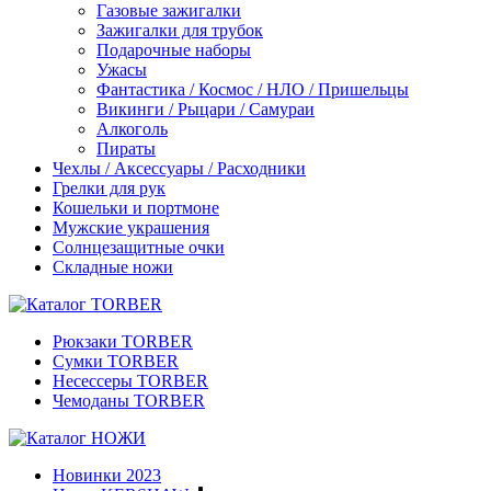
Газовые зажигалки
Зажигалки для трубок
Подарочные наборы
Ужасы
Фантастика / Космос / НЛО / Пришельцы
Викинги / Рыцари / Самураи
Алкоголь
Пираты
Чехлы / Аксессуары / Расходники
Грелки для рук
Кошельки и портмоне
Мужские украшения
Солнцезащитные очки
Складные ножи
Рюкзаки TORBER
Сумки TORBER
Несессеры TORBER
Чемоданы TORBER
Новинки 2023