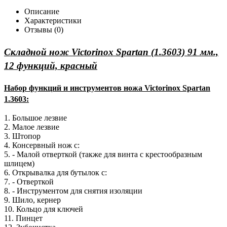
Описание
Характеристики
Отзывы (0)
Складной нож Victorinox Spartan (1.3603) 91 мм.,
12 функций, красный
Набор функций и инструментов ножа Victorinox Spartan
1.3603:
1. Большое лезвие
2. Малое лезвие
3. Штопор
4. Консервный нож с:
5. - Малой отверткой (также для винта с крестообразным
шлицем)
6. Открывалка для бутылок с:
7. - Отверткой
8. - Инструментом для снятия изоляции
9. Шило, кернер
10. Кольцо для ключей
11. Пинцет