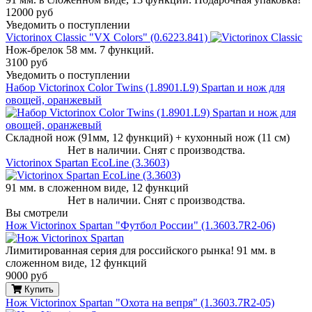
12000 руб
Уведомить о поступлении
Victorinox Classic "VX Colors" (0.6223.841)
Нож-брелок 58 мм. 7 функций.
3100 руб
Уведомить о поступлении
Набор Victorinox Color Twins (1.8901.L9) Spartan и нож для
овощей, оранжевый
Складной нож (91мм, 12 функций) + кухонный нож (11 см)
Нет в наличии. Снят с производства.
Victorinox Spartan EcoLine (3.3603)
91 мм. в сложенном виде, 12 функций
Нет в наличии. Снят с производства.
Вы смотрели
Нож Victorinox Spartan "Футбол России" (1.3603.7R2-06)
Лимитированная серия для российского рынка! 91 мм. в
сложенном виде, 12 функций
9000 руб
Купить
Нож Victorinox Spartan "Охота на вепря" (1.3603.7R2-05)