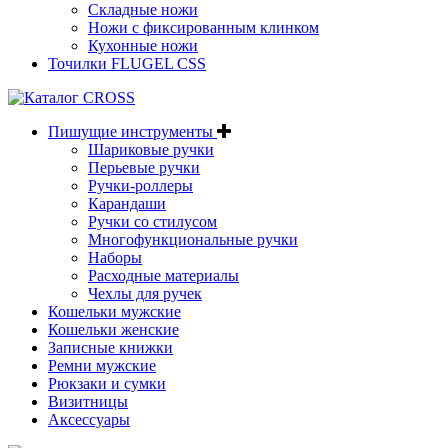
Складные ножи
Ножи с фиксированным клинком
Кухонные ножи
Точилки FLUGEL CSS
Пишущие инструменты
Шариковые ручки
Перьевые ручки
Ручки-роллеры
Карандаши
Ручки со стилусом
Многофункциональные ручки
Наборы
Расходные материалы
Чехлы для ручек
Кошельки мужские
Кошельки женские
Записные книжки
Ремни мужские
Рюкзаки и сумки
Визитницы
Аксессуары