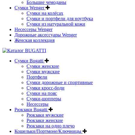
Большие чемоданы
Сумки Wenger
Сумки на колёсах
Сумки и портфели для ноутбука
Сумки из натуральной кожи
Несессеры Wenger
Дорожные аксессуары Wenger
Женская коллекция
Сумки Bugatti
Сумки женские
Сумки мужские
Портфели
Сумки дорожные и спортивные
Сумки кросс-боди
Сумки на пояс
Сумки-шопперы
Несессеры
Рюкзаки Bugatti
Рюкзаки мужские
Рюкзаки женские
Рюкзаки на одно плечо
Кошельки/Портмоне/Ключницы