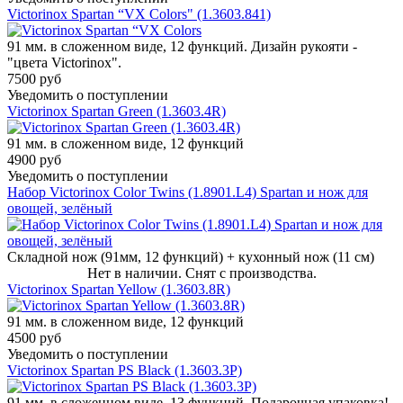
Victorinox Spartan “VX Colors" (1.3603.841)
91 мм. в сложенном виде, 12 функций. Дизайн рукояти -
"цвета Victorinox".
7500 руб
Уведомить о поступлении
Victorinox Spartan Green (1.3603.4R)
91 мм. в сложенном виде, 12 функций
4900 руб
Уведомить о поступлении
Набор Victorinox Color Twins (1.8901.L4) Spartan и нож для
овощей, зелёный
Складной нож (91мм, 12 функций) + кухонный нож (11 см)
Нет в наличии. Снят с производства.
Victorinox Spartan Yellow (1.3603.8R)
91 мм. в сложенном виде, 12 функций
4500 руб
Уведомить о поступлении
Victorinox Spartan PS Black (1.3603.3P)
91 мм. в сложенном виде, 13 функций. Подарочная упаковка!