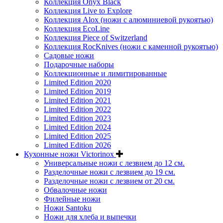
Коллекция Onyx Black
Коллекция Live to Explore
Коллекция Alox (ножи с алюминиевой рукоятью)
Коллекция EcoLine
Коллекция Piece of Switzerland
Коллекция RocKnives (ножи с каменной рукоятью)
Садовые ножи
Подарочные наборы
Коллекционные и лимитированные
Limited Edition 2020
Limited Edition 2019
Limited Edition 2021
Limited Edition 2022
Limited Edition 2023
Limited Edition 2024
Limited Edition 2025
Limited Edition 2026
Кухонные ножи Victorinox
Универсальные ножи с лезвием до 12 см.
Разделочные ножи с лезвием до 19 см.
Разделочные ножи с лезвием от 20 см.
Обвалочные ножи
Филейные ножи
Ножи Santoku
Ножи для хлеба и выпечки