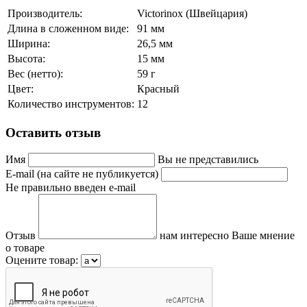
Производитель:
Victorinox (Швейцария)
Длина в сложенном виде:
91 мм
Ширина:
26,5 мм
Высота:
15 мм
Вес (нетто):
59 г
Цвет:
Красный
Количество инструментов:
12
Оставить отзыв
Имя
Вы не представились
E-mail (на сайте не публикуется)
Не правильно введен e-mail
Отзыв
нам интересно Ваше мнение
о товаре
Оцените товар: