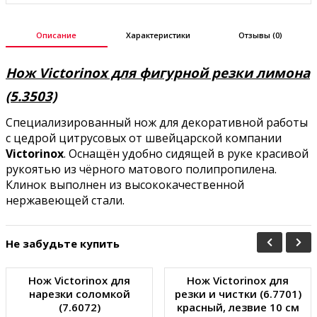
Описание
Характеристики
Отзывы (0)
Нож Victorinox для фигурной резки лимона
(5.3503)
Специализированный нож для декоративной работы
с цедрой цитрусовых от швейцарской компании
Victorinox
. Оснащён удобно сидящей в руке красивой
рукоятью из чёрного матового полипропилена.
Клинок выполнен из высококачественной
нержавеющей стали.
Не забудьте купить
Нож Victorinox для
Нож Victorinox для
нарезки соломкой
резки и чистки (6.7701)
(7.6072)
красный, лезвие 10 см