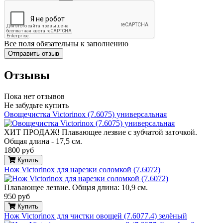
Все поля обязательны к заполнению
Отзывы
Пока нет отзывов
Не забудьте купить
Овощечистка Victorinox (7.6075) универсальная
ХИТ ПРОДАЖ! Плавающее лезвие с зубчатой заточкой.
Общая длина - 17,5 см.
1800 руб
Купить
Нож Victorinox для нарезки соломкой (7.6072)
Плавающее лезвие. Общая длина: 10,9 см.
950 руб
Купить
Нож Victorinox для чистки овощей (7.6077.4) зелёный