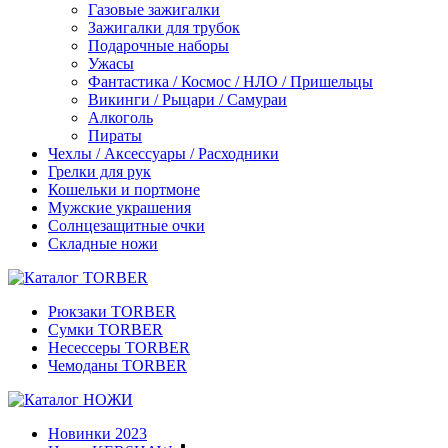
Газовые зажигалки
Зажигалки для трубок
Подарочные наборы
Ужасы
Фантастика / Космос / НЛО / Пришельцы
Викинги / Рыцари / Самураи
Алкоголь
Пираты
Чехлы / Аксессуары / Расходники
Грелки для рук
Кошельки и портмоне
Мужские украшения
Солнцезащитные очки
Складные ножи
Рюкзаки TORBER
Сумки TORBER
Несессеры TORBER
Чемоданы TORBER
Новинки 2023