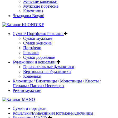
Женские кошельки
Мужские портмоне
Ключницы
Чемоданы Bugatti
Сумки/ Портфели/ Рюкзаки
Сумки мужские
Сумки женские
Портфели
Рюкзаки
Сумки дорожные
Бумажники и кошельки
Горизонтальные бумажники
Вертикальные бумажники
Кошельки
Ключницы / Визитницы / Монетницы / Кисеты /
Пеналы / Папки / Несессеры
Ремни мужские
Сумки и портфели
Кошельки/Бумажники/Портмоне/Ключницы
Коллекции MANO