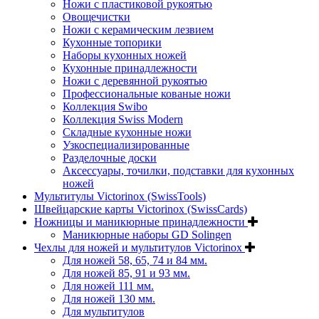
Ножи с пластиковой рукоятью
Овощечистки
Ножи с керамическим лезвием
Кухонные топорики
Наборы кухонных ножей
Кухонные принадлежности
Ножи с деревянной рукоятью
Профессиональные кованые ножи
Коллекция Swibo
Коллекция Swiss Modern
Складные кухонные ножи
Узкоспециализированные
Разделочные доски
Аксессуары, точилки, подставки для кухонных
ножей
Мультитулы Victorinox (SwissTools)
Швейцарские карты Victorinox (SwissCards)
Ножницы и маникюрные принадлежности
Маникюрные наборы GD Solingen
Чехлы для ножей и мультитулов Victorinox
Для ножей 58, 65, 74 и 84 мм.
Для ножей 85, 91 и 93 мм.
Для ножей 111 мм.
Для ножей 130 мм.
Для мультитулов