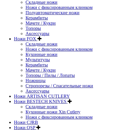
Складные ножи
Ножи с фиксированным клинком
Полуавтоматические ножи
Керамбиты
Мачете / Кукри
Топоры
Аксессуары
Ножи FOX
Складные ножи
Ножи с фиксированным клинком
Кухонные ножи
Мультитулы
Керамбиты
Мачете / Кукри
Топоры / Пилы / Лопаты
Ножницы
Стропорезы / Спасательные ножи
Аксессуары
Ножи ARTISAN CUTLERY
Ножи BESTECH KNIVES
Складные ножи
Кухонные ножи Xin Cutlery
Ножи с фиксированным клинком
Ножи CJRB
Ножи QSP