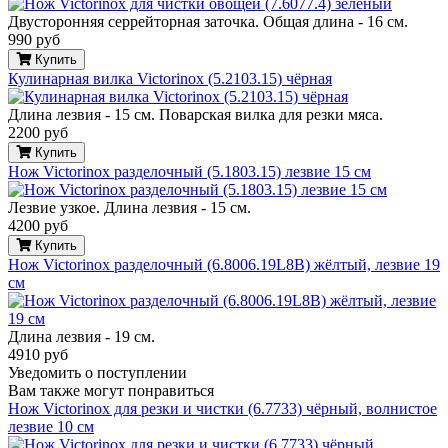
Двусторонняя серрейторная заточка. Общая длина - 16 см.
990 руб
Купить
Кулинарная вилка Victorinox (5.2103.15) чёрная
Длина лезвия - 15 см. Поварская вилка для резки мяса.
2200 руб
Купить
Нож Victorinox разделочный (5.1803.15) лезвие 15 см
Лезвие узкое. Длина лезвия - 15 см.
4200 руб
Купить
Нож Victorinox разделочный (6.8006.19L8B) жёлтый, лезвие 19
см
Длина лезвия - 19 см.
4910 руб
Уведомить о поступлении
Вам также могут понравиться
Нож Victorinox для резки и чистки (6.7733) чёрный, волнистое
лезвие 10 см