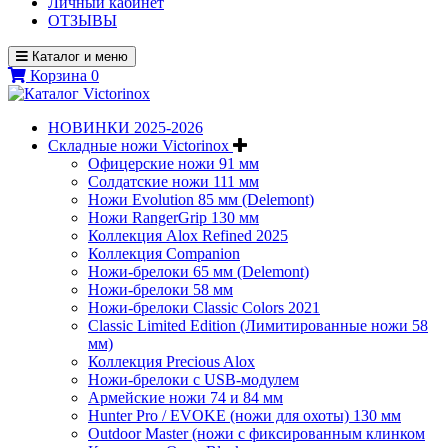
Личный кабинет
ОТЗЫВЫ
Каталог и меню
Корзина
0
НОВИНКИ 2025-2026
Складные ножи Victorinox
Офицерские ножи 91 мм
Солдатские ножи 111 мм
Ножи Evolution 85 мм (Delemont)
Ножи RangerGrip 130 мм
Коллекция Alox Refined 2025
Коллекция Companion
Ножи-брелоки 65 мм (Delemont)
Ножи-брелоки 58 мм
Ножи-брелоки Classic Colors 2021
Classic Limited Edition (Лимитированные ножи 58
мм)
Коллекция Precious Alox
Ножи-брелоки с USB-модулем
Армейские ножи 74 и 84 мм
Hunter Pro / EVOKE (ножи для охоты) 130 мм
Outdoor Master (ножи с фиксированным клинком