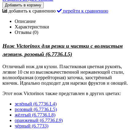
Добавить в корзину
добавить к сравнению
перейти к сравнению
Описание
Характеристики
Отзывы (0)
Нож Victorinox для резки и чистки с волнистым
лезвием, розовый (6.7736.L5)
Отличный нож для кухни. Пластиковая цветная рукоять,
лезвие 10 см из высококачественной нержавеющей стали,
волнообразная (серрейторная) заточка, заострённый
кончик. Идеально подходит для нарезки фруктов и овощей.
Этот нож Victorinox также представлен в других цветах:
зелёный (6.7736.L4)
розовый (6.7736.L5)
жёлтый (6.7736.L8)
оранжевый (
6.7736.L9
)
чёрный (6.7733)