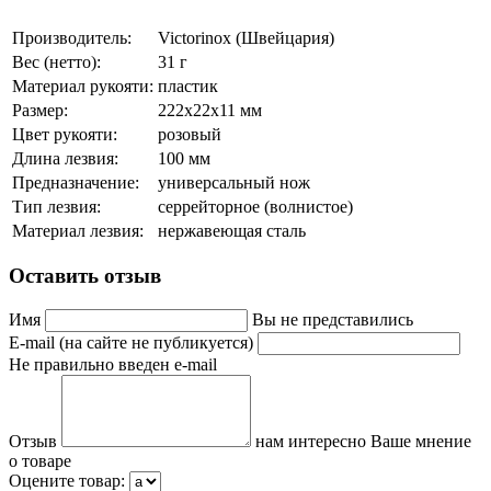
Производитель:
Victorinox (Швейцария)
Вес (нетто):
31 г
Материал рукояти:
пластик
Размер:
222х22х11 мм
Цвет рукояти:
розовый
Длина лезвия:
100 мм
Предназначение:
универсальный нож
Тип лезвия:
серрейторное (волнистое)
Материал лезвия:
нержавеющая сталь
Оставить отзыв
Имя
Вы не представились
E-mail (на сайте не публикуется)
Не правильно введен e-mail
Отзыв
нам интересно Ваше мнение
о товаре
Оцените товар: