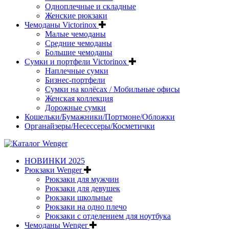
Одноплечные и складные
Женские рюкзаки
Чемоданы Victorinox
Малые чемоданы
Средние чемоданы
Большие чемоданы
Сумки и портфели Victorinox
Наплечные сумки
Бизнес-портфели
Сумки на колёсах / Мобильные офисы
Женская коллекция
Дорожные сумки
Кошельки/Бумажники/Портмоне/Обложки
Органайзеры/Несессеры/Косметички
НОВИНКИ 2025
Рюкзаки Wenger
Рюкзаки для мужчин
Рюкзаки для девушек
Рюкзаки школьные
Рюкзаки на одно плечо
Рюкзаки с отделением для ноутбука
Чемоданы Wenger