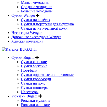
Малые чемоданы
Средние чемоданы
Большие чемоданы
Сумки Wenger
Сумки на колёсах
Сумки и портфели для ноутбука
Сумки из натуральной кожи
Несессеры Wenger
Дорожные аксессуары Wenger
Женская коллекция
Сумки Bugatti
Сумки женские
Сумки мужские
Портфели
Сумки дорожные и спортивные
Сумки кросс-боди
Сумки на пояс
Сумки-шопперы
Несессеры
Рюкзаки Bugatti
Рюкзаки мужские
Рюкзаки женские