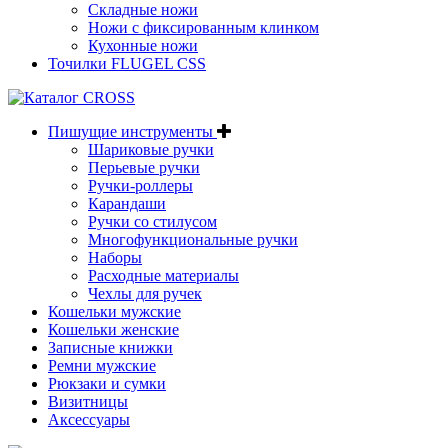
Складные ножи
Ножи с фиксированным клинком
Кухонные ножи
Точилки FLUGEL CSS
Пишущие инструменты
Шариковые ручки
Перьевые ручки
Ручки-роллеры
Карандаши
Ручки со стилусом
Многофункциональные ручки
Наборы
Расходные материалы
Чехлы для ручек
Кошельки мужские
Кошельки женские
Записные книжки
Ремни мужские
Рюкзаки и сумки
Визитницы
Аксессуары