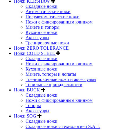
Ножи KERSHAW
Складные ножи
Автоматические ножи
Полуавтоматические ножи
Ножи с фиксированным клинком
Мачете и топоры
Кухонные ножи
Аксессуары
Тренировочные ножи
Ножи ZERO TOLERANCE
Ножи COLD STEEL
Складные ножи
Ножи с фиксированным клинком
Кухонные ножи
Мачете, топоры и лопаты
Тренировочные ножи и аксессуары
Точильные принадлежности
Ножи BUCK
Складные ножи
Ножи с фиксированным клинком
Топоры
Аксессуары
Ножи SOG
Складные ножи
Складные ножи с технологией S.A.T.