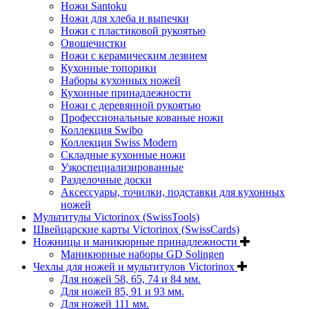
Ножи Santoku
Ножи для хлеба и выпечки
Ножи с пластиковой рукоятью
Овощечистки
Ножи с керамическим лезвием
Кухонные топорики
Наборы кухонных ножей
Кухонные принадлежности
Ножи с деревянной рукоятью
Профессиональные кованые ножи
Коллекция Swibo
Коллекция Swiss Modern
Складные кухонные ножи
Узкоспециализированные
Разделочные доски
Аксессуары, точилки, подставки для кухонных
ножей
Мультитулы Victorinox (SwissTools)
Швейцарские карты Victorinox (SwissCards)
Ножницы и маникюрные принадлежности
Маникюрные наборы GD Solingen
Чехлы для ножей и мультитулов Victorinox
Для ножей 58, 65, 74 и 84 мм.
Для ножей 85, 91 и 93 мм.
Для ножей 111 мм.