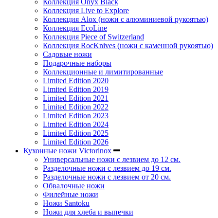
Коллекция Onyx Black
Коллекция Live to Explore
Коллекция Alox (ножи с алюминиевой рукоятью)
Коллекция EcoLine
Коллекция Piece of Switzerland
Коллекция RocKnives (ножи с каменной рукоятью)
Садовые ножи
Подарочные наборы
Коллекционные и лимитированные
Limited Edition 2020
Limited Edition 2019
Limited Edition 2021
Limited Edition 2022
Limited Edition 2023
Limited Edition 2024
Limited Edition 2025
Limited Edition 2026
Кухонные ножи Victorinox
Универсальные ножи с лезвием до 12 см.
Разделочные ножи с лезвием до 19 см.
Разделочные ножи с лезвием от 20 см.
Обвалочные ножи
Филейные ножи
Ножи Santoku
Ножи для хлеба и выпечки