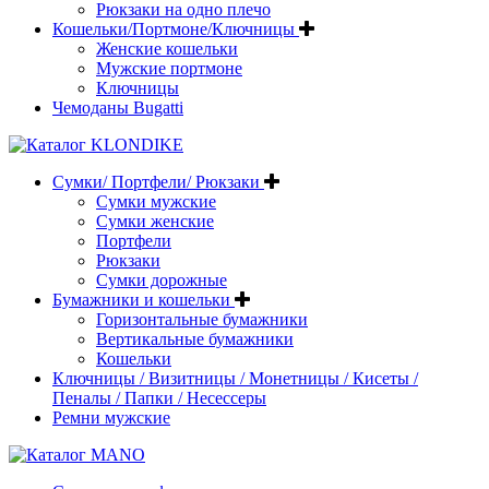
Рюкзаки на одно плечо
Кошельки/Портмоне/Ключницы
Женские кошельки
Мужские портмоне
Ключницы
Чемоданы Bugatti
Сумки/ Портфели/ Рюкзаки
Сумки мужские
Сумки женские
Портфели
Рюкзаки
Сумки дорожные
Бумажники и кошельки
Горизонтальные бумажники
Вертикальные бумажники
Кошельки
Ключницы / Визитницы / Монетницы / Кисеты /
Пеналы / Папки / Несессеры
Ремни мужские