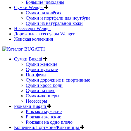
Большие чемоданы
Сумки Wenger
Сумки на колёсах
Сумки и портфели для ноутбука
Сумки из натуральной кожи
Несессеры Wenger
Дорожные аксессуары Wenger
Женская коллекция
Сумки Bugatti
Сумки женские
Сумки мужские
Портфели
Сумки дорожные и спортивные
Сумки кросс-боди
Сумки на пояс
Сумки-шопперы
Несессеры
Рюкзаки Bugatti
Рюкзаки мужские
Рюкзаки женские
Рюкзаки на одно плечо
Кошельки/Портмоне/Ключницы