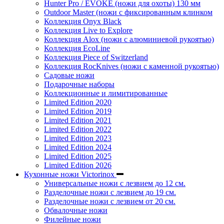
Hunter Pro / EVOKE (ножи для охоты) 130 мм
Outdoor Master (ножи с фиксированным клинком
Коллекция Onyx Black
Коллекция Live to Explore
Коллекция Alox (ножи с алюминиевой рукоятью)
Коллекция EcoLine
Коллекция Piece of Switzerland
Коллекция RocKnives (ножи с каменной рукоятью)
Садовые ножи
Подарочные наборы
Коллекционные и лимитированные
Limited Edition 2020
Limited Edition 2019
Limited Edition 2021
Limited Edition 2022
Limited Edition 2023
Limited Edition 2024
Limited Edition 2025
Limited Edition 2026
Кухонные ножи Victorinox
Универсальные ножи с лезвием до 12 см.
Разделочные ножи с лезвием до 19 см.
Разделочные ножи с лезвием от 20 см.
Обвалочные ножи
Филейные ножи