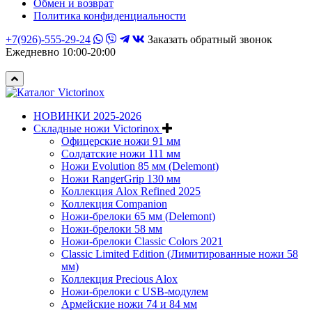
Обмен и возврат
Политика конфиденциальности
+7(926)-555-29-24
Заказать обратный звонок
Ежедневно 10:00-20:00
НОВИНКИ 2025-2026
Складные ножи Victorinox
Офицерские ножи 91 мм
Солдатские ножи 111 мм
Ножи Evolution 85 мм (Delemont)
Ножи RangerGrip 130 мм
Коллекция Alox Refined 2025
Коллекция Companion
Ножи-брелоки 65 мм (Delemont)
Ножи-брелоки 58 мм
Ножи-брелоки Classic Colors 2021
Classic Limited Edition (Лимитированные ножи 58
мм)
Коллекция Precious Alox
Ножи-брелоки с USB-модулем
Армейские ножи 74 и 84 мм